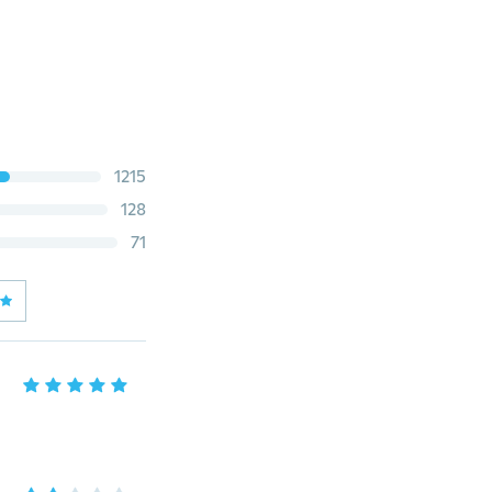
1215
128
71