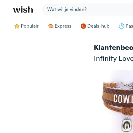
Jump to section
Populair
Express
Deals-hub
Pas
Klantenbeo