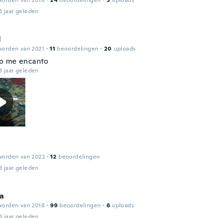
worden van 2018
·
24
beoordelingen
·
5
uploads
3 jaar geleden
l
worden van 2021
·
11
beoordelingen
·
20
uploads
o me encanto
3 jaar geleden
worden van 2022
·
12
beoordelingen
3 jaar geleden
ia
worden van 2018
·
99
beoordelingen
·
6
uploads
3 jaar geleden