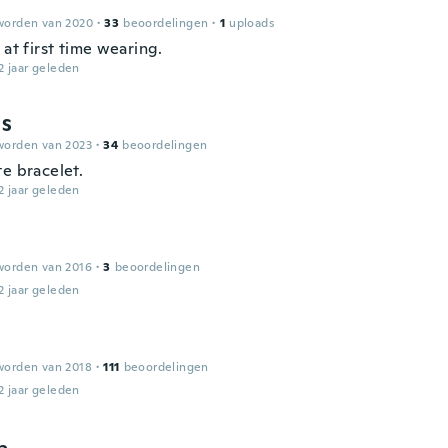
worden van 2020
·
33
beoordelingen
·
1
uploads
 at first time wearing.
2 jaar geleden
 S
worden van 2023
·
34
beoordelingen
e bracelet.
2 jaar geleden
worden van 2016
·
3
beoordelingen
2 jaar geleden
worden van 2018
·
111
beoordelingen
2 jaar geleden
na