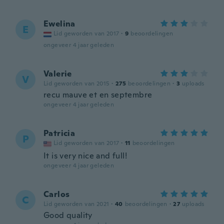
Ewelina
E
Lid geworden van 2017
·
9
beoordelingen
ongeveer 4 jaar geleden
Valerie
V
Lid geworden van 2015
·
275
beoordelingen
·
3
uploads
recu mauve et en septembre
ongeveer 4 jaar geleden
Patricia
P
Lid geworden van 2017
·
11
beoordelingen
It is very nice and full!
ongeveer 4 jaar geleden
Carlos
C
Lid geworden van 2021
·
40
beoordelingen
·
27
uploads
Good quality