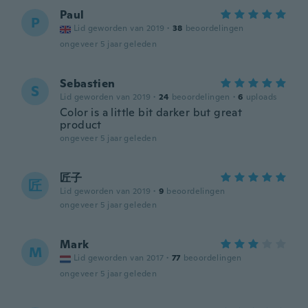
Paul
P
Lid geworden van 2019
·
38
beoordelingen
ongeveer 5 jaar geleden
Sebastien
S
Lid geworden van 2019
·
24
beoordelingen
·
6
uploads
Color is a little bit darker but great
product
ongeveer 5 jaar geleden
匠子
匠
Lid geworden van 2019
·
9
beoordelingen
ongeveer 5 jaar geleden
Mark
M
Lid geworden van 2017
·
77
beoordelingen
ongeveer 5 jaar geleden