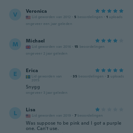
Veronica
V
Lid geworden van 2012
·
5
beoordelingen
·
1
uploads
ongeveer een jaar geleden
Michael
M
Lid geworden van 2016
·
15
beoordelingen
ongeveer 2 jaar geleden
Erica
E
Lid geworden van
·
35
beoordelingen
·
2
uploads
2015
Snygg
ongeveer 3 jaar geleden
Lisa
L
Lid geworden van 2019
·
7
beoordelingen
Was suppose to be pink and I got a purple
one. Can't use.