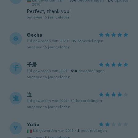
Lid geworden van
·
370
beoordelingen
·
176
uploads
2016
Perfect, thank you!
ongeveer 5 jaar geleden
Gecha
G
Lid geworden van 2020
·
85
beoordelingen
ongeveer 5 jaar geleden
千景
千
Lid geworden van 2021
·
510
beoordelingen
ongeveer 5 jaar geleden
進
進
Lid geworden van 2021
·
14
beoordelingen
ongeveer 5 jaar geleden
Yulia
Y
Lid geworden van 2019
·
8
beoordelingen
ongeveer 5 jaar geleden