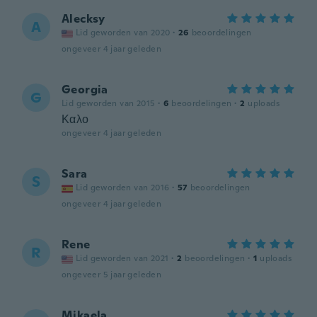
Alecksy
A
Lid geworden van 2020
·
26
beoordelingen
ongeveer 4 jaar geleden
Georgia
G
Lid geworden van 2015
·
6
beoordelingen
·
2
uploads
Καλο
ongeveer 4 jaar geleden
Sara
S
Lid geworden van 2016
·
57
beoordelingen
ongeveer 4 jaar geleden
Rene
R
Lid geworden van 2021
·
2
beoordelingen
·
1
uploads
ongeveer 5 jaar geleden
Mikaela