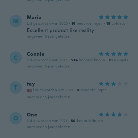
Maria
M
Lid geworden van 2020
·
16
beoordelingen
·
19
uploads
Excellent product like reality
ongeveer 5 jaar geleden
Connie
C
Lid geworden van 2017
·
534
beoordelingen
·
10
uploads
ongeveer 5 jaar geleden
tay
T
Lid geworden van 2021
·
4
beoordelingen
ongeveer 5 jaar geleden
One
O
Lid geworden van 2021
·
50
beoordelingen
ongeveer 5 jaar geleden