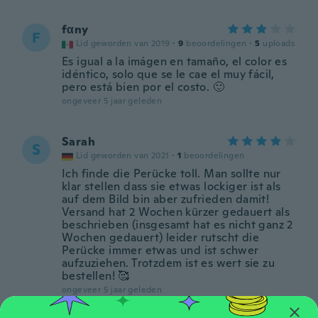
fαny
F
Lid geworden van 2019
·
9
beoordelingen
·
5
uploads
Es igual a la imágen en tamaño, el color es
idéntico, solo que se le cae el muy fácil,
pero está bien por el costo. 🙂
ongeveer 5 jaar geleden
Sarah
S
Lid geworden van 2021
·
1
beoordelingen
Ich finde die Perücke toll. Man sollte nur
klar stellen dass sie etwas lockiger ist als
auf dem Bild bin aber zufrieden damit!
Versand hat 2 Wochen kürzer gedauert als
beschrieben (insgesamt hat es nicht ganz 2
Wochen gedauert) leider rutscht die
Perücke immer etwas und ist schwer
aufzuziehen. Trotzdem ist es wert sie zu
bestellen! 🥰
ongeveer 5 jaar geleden