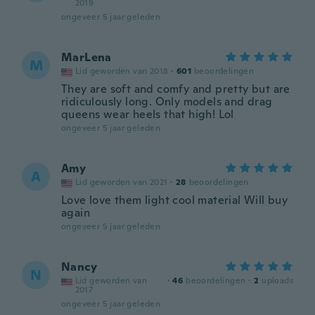
2019
ongeveer 5 jaar geleden
MarLena
M
Lid geworden van 2018
·
601
beoordelingen
They are soft and comfy and pretty but are
ridiculously long. Only models and drag
queens wear heels that high! Lol
ongeveer 5 jaar geleden
Amy
A
Lid geworden van 2021
·
28
beoordelingen
Love love them light cool material Will buy
again
ongeveer 5 jaar geleden
Nancy
N
Lid geworden van
·
46
beoordelingen
·
2
uploads
2017
ongeveer 5 jaar geleden