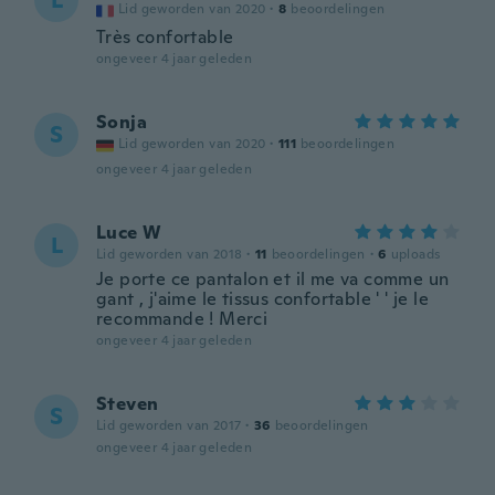
L
Lid geworden van 2020
·
8
beoordelingen
Très confortable
ongeveer 4 jaar geleden
Sonja
S
Lid geworden van 2020
·
111
beoordelingen
ongeveer 4 jaar geleden
Luce W
L
Lid geworden van 2018
·
11
beoordelingen
·
6
uploads
Je porte ce pantalon et il me va comme un
gant , j'aime le tissus confortable ' ' je le
recommande ! Merci
ongeveer 4 jaar geleden
Steven
S
Lid geworden van 2017
·
36
beoordelingen
ongeveer 4 jaar geleden