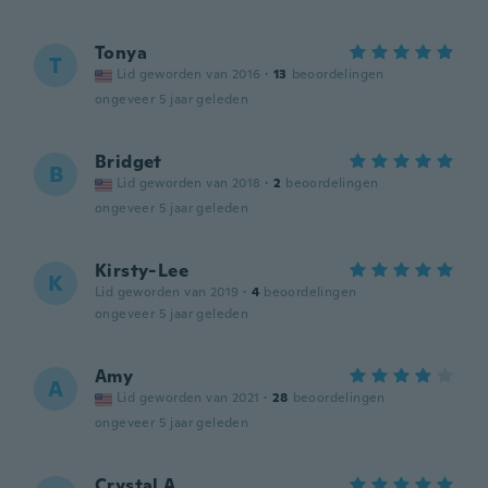
Tonya
T
Lid geworden van 2016
·
13
beoordelingen
ongeveer 5 jaar geleden
Bridget
B
Lid geworden van 2018
·
2
beoordelingen
ongeveer 5 jaar geleden
Kirsty-Lee
K
Lid geworden van 2019
·
4
beoordelingen
ongeveer 5 jaar geleden
Amy
A
Lid geworden van 2021
·
28
beoordelingen
ongeveer 5 jaar geleden
Crystal A