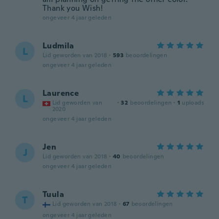
Thank you Wish!
ongeveer 4 jaar geleden
Ludmila
L
Lid geworden van 2018
·
593
beoordelingen
ongeveer 4 jaar geleden
Laurence
L
Lid geworden van
·
32
beoordelingen
·
1
uploads
2020
ongeveer 4 jaar geleden
Jen
J
Lid geworden van 2018
·
40
beoordelingen
ongeveer 4 jaar geleden
Tuula
T
Lid geworden van 2018
·
67
beoordelingen
ongeveer 4 jaar geleden