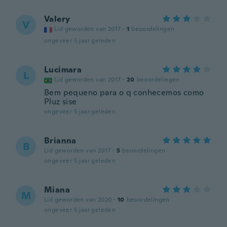
Valery
V
Lid geworden van 2017
·
1
beoordelingen
ongeveer 5 jaar geleden
Lucimara
L
Lid geworden van 2017
·
20
beoordelingen
Bem pequeno para o q conhecemos como
Pluz sise
ongeveer 5 jaar geleden
Brianna
B
Lid geworden van 2017
·
5
beoordelingen
ongeveer 5 jaar geleden
Miana
M
Lid geworden van 2020
·
10
beoordelingen
ongeveer 5 jaar geleden