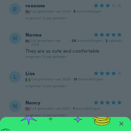
roxanne
R
Lid geworden van 2019
·
6
beoordelingen
ongeveer 5 jaar geleden
Norma
N
Lid geworden van
·
26
beoordelingen
·
2
uploads
2018
They are so cute and comfortable
ongeveer 5 jaar geleden
Lisa
L
Lid geworden van 2020
·
31
beoordelingen
ongeveer 5 jaar geleden
Nancy
N
Lid geworden van 2021
·
1
beoordelingen
ongeveer 5 jaar geleden