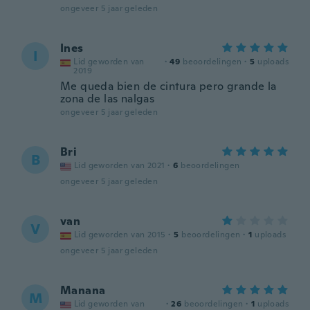
ongeveer 5 jaar geleden
Ines
I
Lid geworden van
·
49
beoordelingen
·
5
uploads
2019
Me queda bien de cintura pero grande la
zona de las nalgas
ongeveer 5 jaar geleden
Bri
B
Lid geworden van 2021
·
6
beoordelingen
ongeveer 5 jaar geleden
van
V
Lid geworden van 2015
·
5
beoordelingen
·
1
uploads
ongeveer 5 jaar geleden
Manana
M
Lid geworden van
·
26
beoordelingen
·
1
uploads