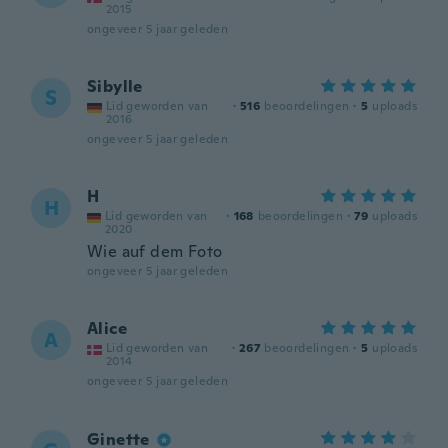
2015
ongeveer 5 jaar geleden
Sibylle
S
Lid geworden van
·
516
beoordelingen
·
5
uploads
2016
ongeveer 5 jaar geleden
H
H
Lid geworden van
·
168
beoordelingen
·
79
uploads
2020
Wie auf dem Foto
ongeveer 5 jaar geleden
Alice
A
Lid geworden van
·
267
beoordelingen
·
5
uploads
2014
ongeveer 5 jaar geleden
Ginette