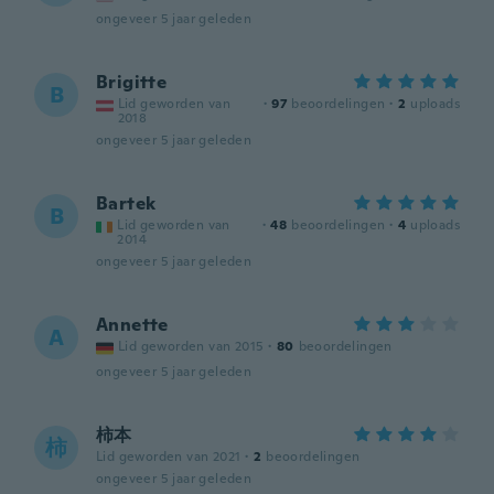
ongeveer 5 jaar geleden
Brigitte
B
Lid geworden van
·
97
beoordelingen
·
2
uploads
2018
ongeveer 5 jaar geleden
Bartek
B
Lid geworden van
·
48
beoordelingen
·
4
uploads
2014
ongeveer 5 jaar geleden
Annette
A
Lid geworden van 2015
·
80
beoordelingen
ongeveer 5 jaar geleden
柿本
柿
Lid geworden van 2021
·
2
beoordelingen
ongeveer 5 jaar geleden