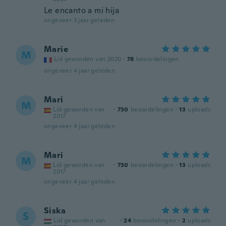
Le encanto a mi hija
ongeveer 3 jaar geleden
Marie
M
Lid geworden van 2020
·
78
beoordelingen
ongeveer 4 jaar geleden
Mari
M
Lid geworden van
·
730
beoordelingen
·
13
uploads
2017
ongeveer 4 jaar geleden
Mari
M
Lid geworden van
·
730
beoordelingen
·
13
uploads
2017
ongeveer 4 jaar geleden
Siska
S
Lid geworden van
·
24
beoordelingen
·
2
uploads