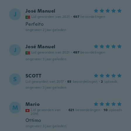
José Manuel
J
Lid geworden van 2021
·
497
beoordelingen
Perfeito
ongeveer 2 jaar geleden
José Manuel
J
Lid geworden van 2021
·
497
beoordelingen
ongeveer 3 jaar geleden
SCOTT
S
Lid geworden van 2017
·
93
beoordelingen
·
2
uploads
ongeveer 3 jaar geleden
Mario
M
Lid geworden van
·
621
beoordelingen
·
10
uploads
2016
Ottimo
ongeveer 3 jaar geleden