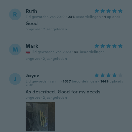
Ruth
R
Lid geworden van 2019
·
236
beoordelingen
·
1
uploads
Good
ongeveer 2 jaar geleden
Mark
M
Lid geworden van 2020
·
58
beoordelingen
ongeveer 2 jaar geleden
Joyce
J
Lid geworden van
·
1637
beoordelingen
·
1449
uploads
2018
As described. Good for my needs
ongeveer 2 jaar geleden