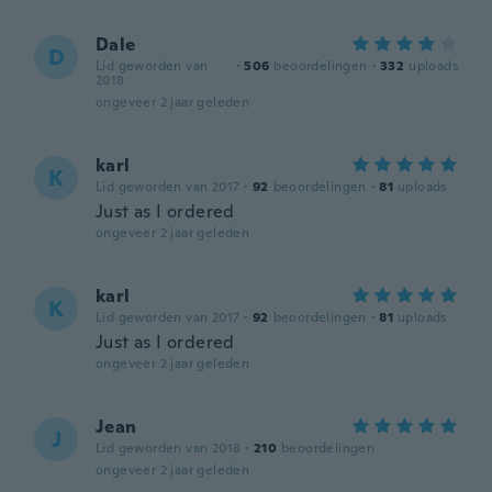
Dale
D
Lid geworden van
·
506
beoordelingen
·
332
uploads
2018
ongeveer 2 jaar geleden
karl
K
Lid geworden van 2017
·
92
beoordelingen
·
81
uploads
Just as I ordered
ongeveer 2 jaar geleden
karl
K
Lid geworden van 2017
·
92
beoordelingen
·
81
uploads
Just as I ordered
ongeveer 2 jaar geleden
Jean
J
Lid geworden van 2018
·
210
beoordelingen
ongeveer 2 jaar geleden