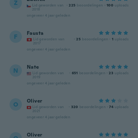
Z
Lid geworden van
·
225
beoordelingen
·
100
uploads
2018
ongeveer 4 jaar geleden
Fausta
F
Lid geworden van
·
25
beoordelingen
·
1
uploads
2017
ongeveer 4 jaar geleden
Nate
N
Lid geworden van
·
651
beoordelingen
·
23
uploads
2019
ongeveer 4 jaar geleden
Oliver
O
Lid geworden van
·
320
beoordelingen
·
74
uploads
2021
ongeveer 4 jaar geleden
Oliver