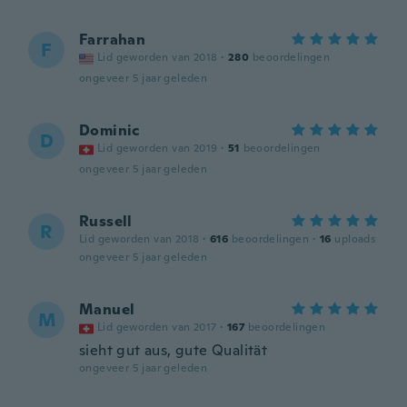
Farrahan
F
Lid geworden van 2018
·
280
beoordelingen
ongeveer 5 jaar geleden
Dominic
D
Lid geworden van 2019
·
51
beoordelingen
ongeveer 5 jaar geleden
Russell
R
Lid geworden van 2018
·
616
beoordelingen
·
16
uploads
ongeveer 5 jaar geleden
Manuel
M
Lid geworden van 2017
·
167
beoordelingen
sieht gut aus, gute Qualität
ongeveer 5 jaar geleden