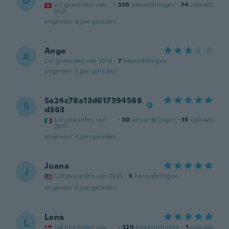
O
Lid geworden van
·
320
beoordelingen
·
74
uploads
2021
ongeveer 4 jaar geleden
Ange
A
Lid geworden van 2016
·
7
beoordelingen
ongeveer 4 jaar geleden
5a24c78a13d617394568
5
d363
Lid geworden van
·
80
beoordelingen
·
15
uploads
2017
ongeveer 4 jaar geleden
Juana
J
Lid geworden van 2020
·
5
beoordelingen
ongeveer 4 jaar geleden
Lena
L
Lid geworden van
·
320
beoordelingen
·
1
uploads