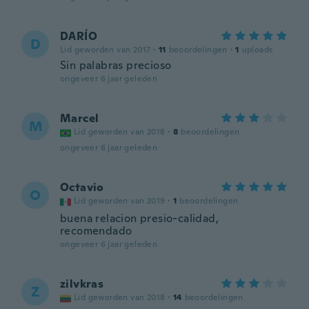
DARÍO
D
Lid geworden van 2017
·
11
beoordelingen
·
1
uploads
Sin palabras precioso
ongeveer 6 jaar geleden
Marcel
M
Lid geworden van 2018
·
8
beoordelingen
ongeveer 6 jaar geleden
Octavio
O
Lid geworden van 2019
·
1
beoordelingen
buena relacion presio-calidad,
recomendado
ongeveer 6 jaar geleden
zilvkras
Z
Lid geworden van 2018
·
14
beoordelingen