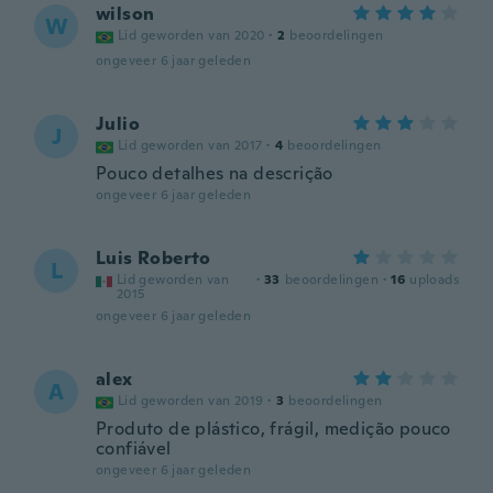
wilson
W
Lid geworden van 2020
·
2
beoordelingen
ongeveer 6 jaar geleden
Julio
J
Lid geworden van 2017
·
4
beoordelingen
Pouco detalhes na descrição
ongeveer 6 jaar geleden
Luis Roberto
L
Lid geworden van
·
33
beoordelingen
·
16
uploads
2015
ongeveer 6 jaar geleden
alex
A
Lid geworden van 2019
·
3
beoordelingen
Produto de plástico, frágil, medição pouco
confiável
ongeveer 6 jaar geleden