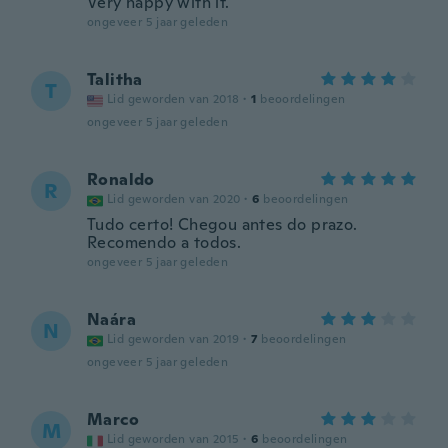
Very happy with it.
ongeveer 5 jaar geleden
Talitha
T
Lid geworden van 2018
·
1
beoordelingen
ongeveer 5 jaar geleden
Ronaldo
R
Lid geworden van 2020
·
6
beoordelingen
Tudo certo! Chegou antes do prazo.
Recomendo a todos.
ongeveer 5 jaar geleden
Naára
N
Lid geworden van 2019
·
7
beoordelingen
ongeveer 5 jaar geleden
Marco
M
Lid geworden van 2015
·
6
beoordelingen