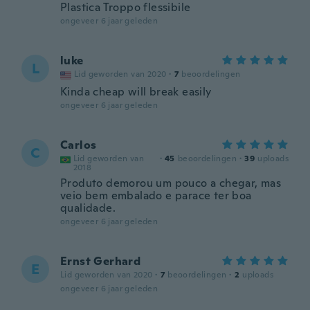
Plastica Troppo flessibile
ongeveer 6 jaar geleden
luke
L
Lid geworden van 2020
·
7
beoordelingen
Kinda cheap will break easily
ongeveer 6 jaar geleden
Carlos
C
Lid geworden van
·
45
beoordelingen
·
39
uploads
2018
Produto demorou um pouco a chegar, mas
veio bem embalado e parace ter boa
qualidade.
ongeveer 6 jaar geleden
Ernst Gerhard
E
Lid geworden van 2020
·
7
beoordelingen
·
2
uploads
ongeveer 6 jaar geleden