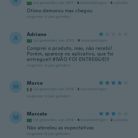
A
Lid geworden van 2017
·
8
beoordelingen
·
4
uploads
Otimo demorou mas chegou
ongeveer 6 jaar geleden
Adriano
A
Lid geworden van 2020
·
9
beoordelingen
Comprei o produto, mas, não recebi!
Porém, aparece no aplicativo, que foi
entregue!! #NÃO FOI ENTREGUE!!!
ongeveer 6 jaar geleden
Marco
M
Lid geworden van 2018
·
3
beoordelingen
ongeveer 6 jaar geleden
Marcelo
M
Lid geworden van 2018
·
4
beoordelingen
·
2
uploads
Não atendeu as expectativas
ongeveer 6 jaar geleden