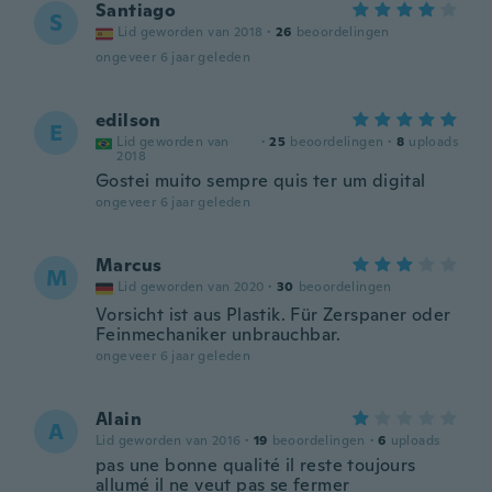
Santiago
S
Lid geworden van 2018
·
26
beoordelingen
ongeveer 6 jaar geleden
edilson
E
Lid geworden van
·
25
beoordelingen
·
8
uploads
2018
Gostei muito sempre quis ter um digital
ongeveer 6 jaar geleden
Marcus
M
Lid geworden van 2020
·
30
beoordelingen
Vorsicht ist aus Plastik. Für Zerspaner oder
Feinmechaniker unbrauchbar.
ongeveer 6 jaar geleden
Alain
A
Lid geworden van 2016
·
19
beoordelingen
·
6
uploads
pas une bonne qualité il reste toujours
allumé il ne veut pas se fermer