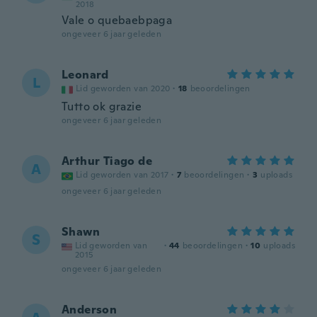
2018
Vale o quebaebpaga
ongeveer 6 jaar geleden
Leonard
L
Lid geworden van 2020
·
18
beoordelingen
Tutto ok grazie
ongeveer 6 jaar geleden
Arthur Tiago de
A
Lid geworden van 2017
·
7
beoordelingen
·
3
uploads
ongeveer 6 jaar geleden
Shawn
S
Lid geworden van
·
44
beoordelingen
·
10
uploads
2015
ongeveer 6 jaar geleden
Anderson