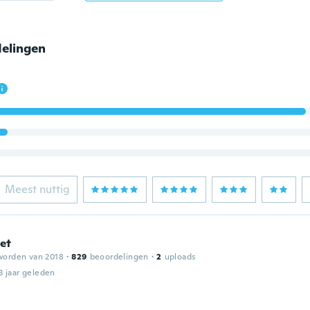
elingen
Meest nuttig
et
worden van 2018
·
829
beoordelingen
·
2
uploads
3 jaar geleden