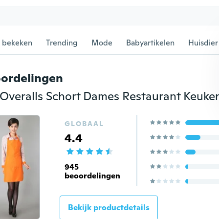
 bekeken
Trending
Mode
Babyartikelen
Huisdier
ordelingen
GLOBAAL
4.4
945
beoordelingen
Bekijk productdetails