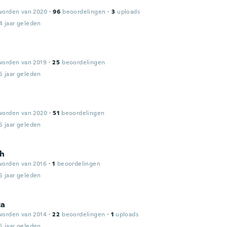
worden van 2020
·
96
beoordelingen
·
3
uploads
4 jaar geleden
worden van 2019
·
25
beoordelingen
5 jaar geleden
worden van 2020
·
51
beoordelingen
5 jaar geleden
h
worden van 2016
·
1
beoordelingen
5 jaar geleden
ca
worden van 2014
·
22
beoordelingen
·
1
uploads
5 jaar geleden