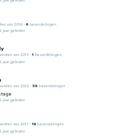
5 jaar geleden
den van 2016
·
6
beoordelingen
5 jaar geleden
ly
worden van 2013
·
1
beoordelingen
5 jaar geleden
n
worden van 2020
·
50
beoordelingen
stage
5 jaar geleden
worden van 2017
·
16
beoordelingen
5 jaar geleden