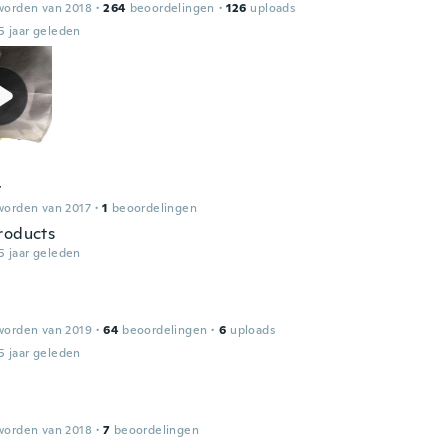
worden van 2018
·
264
beoordelingen
·
126
uploads
5 jaar geleden
y
worden van 2017
·
1
beoordelingen
roducts
5 jaar geleden
worden van 2019
·
64
beoordelingen
·
6
uploads
5 jaar geleden
worden van 2018
·
7
beoordelingen