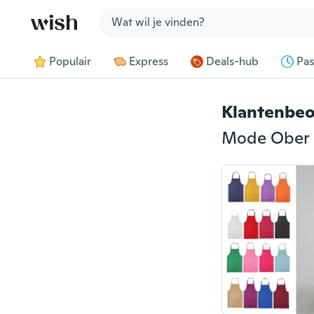
Jump to section
Populair
Express
Deals-hub
Pas
Klantenbeo