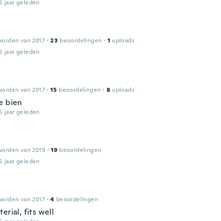
5 jaar geleden
worden van 2017
·
23
beoordelingen
·
1
uploads
5 jaar geleden
worden van 2017
·
15
beoordelingen
·
8
uploads
e bien
5 jaar geleden
worden van 2019
·
19
beoordelingen
5 jaar geleden
worden van 2017
·
4
beoordelingen
erial, fits well