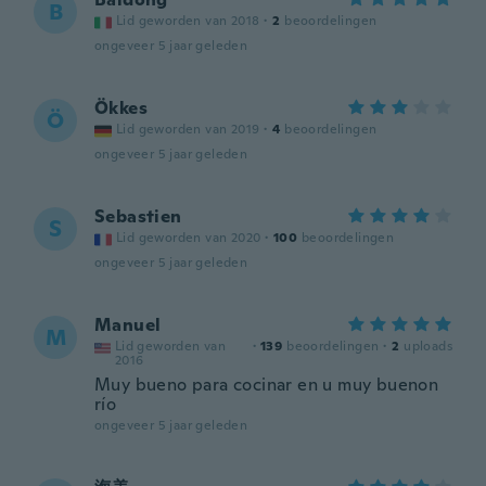
B
Lid geworden van 2018
·
2
beoordelingen
ongeveer 5 jaar geleden
Ökkes
Ö
Lid geworden van 2019
·
4
beoordelingen
ongeveer 5 jaar geleden
Sebastien
S
Lid geworden van 2020
·
100
beoordelingen
ongeveer 5 jaar geleden
Manuel
M
Lid geworden van
·
139
beoordelingen
·
2
uploads
2016
Muy bueno para cocinar en u muy buenon
río
ongeveer 5 jaar geleden