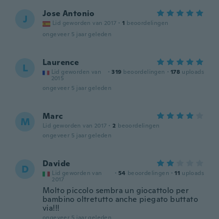
Jose Antonio
J
Lid geworden van 2017
·
1
beoordelingen
ongeveer 5 jaar geleden
Laurence
L
Lid geworden van
·
319
beoordelingen
·
178
uploads
2015
ongeveer 5 jaar geleden
Marc
M
Lid geworden van 2017
·
2
beoordelingen
ongeveer 5 jaar geleden
Davide
D
Lid geworden van
·
54
beoordelingen
·
11
uploads
2017
Molto piccolo sembra un giocattolo per
bambino oltretutto anche piegato buttato
via!!!
ongeveer 5 jaar geleden