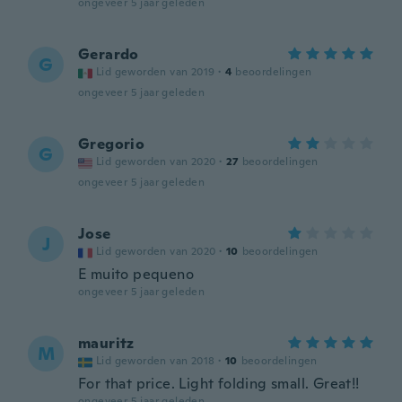
ongeveer 5 jaar geleden
Gerardo
G
Lid geworden van 2019
·
4
beoordelingen
ongeveer 5 jaar geleden
Gregorio
G
Lid geworden van 2020
·
27
beoordelingen
ongeveer 5 jaar geleden
Jose
J
Lid geworden van 2020
·
10
beoordelingen
E muito pequeno
ongeveer 5 jaar geleden
mauritz
M
Lid geworden van 2018
·
10
beoordelingen
For that price. Light folding small. Great!!
ongeveer 5 jaar geleden