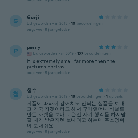
Gerji
G
Lid geworden van 2018
·
10
beoordelingen
ongeveer 5 jaar geleden
perry
P
Lid geworden van 2019
·
157
beoordelingen
it is extremely small far more then the
pictures portray
ongeveer 5 jaar geleden
철수
철
Lid geworden van 2019
·
18
beoordelingen
·
1
uploads
제품에 따라서 갑어치도 안되는 상품을 보내
고 가죽 자켓이라고 해서 구매했더니 비닐로
만든 자켓을 보내고 완전 사기 행각들 하지말
길 내가 받은자켓 보내려고 하는데 주소정확
이 보내줘요
ongeveer 5 jaar geleden