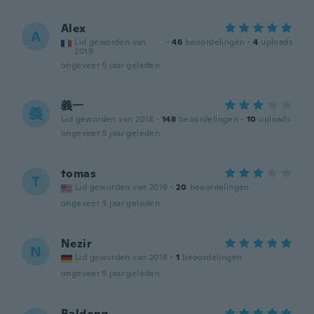
Alex
A
Lid geworden van
·
46
beoordelingen
·
4
uploads
2019
ongeveer 5 jaar geleden
義一
義
Lid geworden van 2018
·
148
beoordelingen
·
10
uploads
ongeveer 5 jaar geleden
tomas
T
Lid geworden van 2019
·
20
beoordelingen
ongeveer 5 jaar geleden
Nezir
N
Lid geworden van 2018
·
1
beoordelingen
ongeveer 5 jaar geleden
Baldong