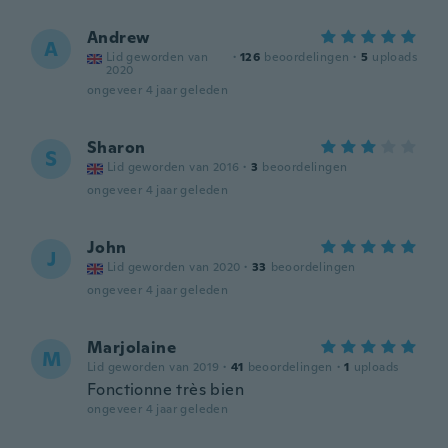
Andrew
A
Lid geworden van
·
126
beoordelingen
·
5
uploads
2020
ongeveer 4 jaar geleden
Sharon
S
Lid geworden van 2016
·
3
beoordelingen
ongeveer 4 jaar geleden
John
J
Lid geworden van 2020
·
33
beoordelingen
ongeveer 4 jaar geleden
Marjolaine
M
Lid geworden van 2019
·
41
beoordelingen
·
1
uploads
Fonctionne très bien
ongeveer 4 jaar geleden