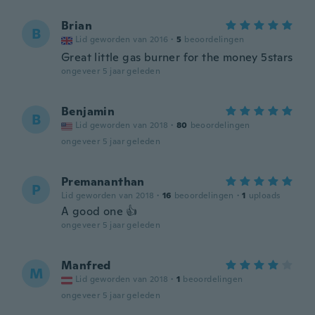
Brian
B
Lid geworden van 2016
·
5
beoordelingen
Great little gas burner for the money 5stars
ongeveer 5 jaar geleden
Benjamin
B
Lid geworden van 2018
·
80
beoordelingen
ongeveer 5 jaar geleden
Premananthan
P
Lid geworden van 2018
·
16
beoordelingen
·
1
uploads
A good one 👍
ongeveer 5 jaar geleden
Manfred
M
Lid geworden van 2018
·
1
beoordelingen
ongeveer 5 jaar geleden