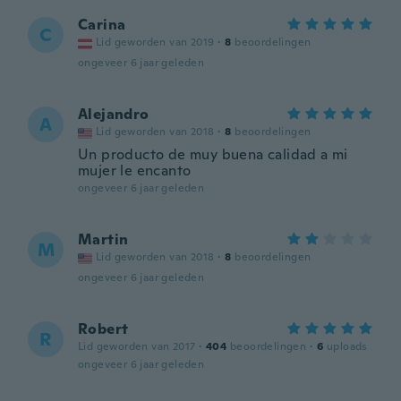
Carina
C
Lid geworden van 2019
·
8
beoordelingen
ongeveer 6 jaar geleden
Alejandro
A
Lid geworden van 2018
·
8
beoordelingen
Un producto de muy buena calidad a mi
mujer le encanto
ongeveer 6 jaar geleden
Martin
M
Lid geworden van 2018
·
8
beoordelingen
ongeveer 6 jaar geleden
Robert
R
Lid geworden van 2017
·
404
beoordelingen
·
6
uploads
ongeveer 6 jaar geleden