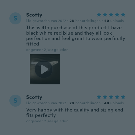
Scotty
S
Lid geworden van 2022
·
28
beoordelingen
·
40
uploads
This is 4th purchase of this product I have
black white red blue and they all look
perfect on and feel great to wear perfectly
fitted
ongeveer 2 jaar geleden
Scotty
S
Lid geworden van 2022
·
28
beoordelingen
·
40
uploads
Very happy with the quality and sizing and
fits perfectly
ongeveer 2 jaar geleden