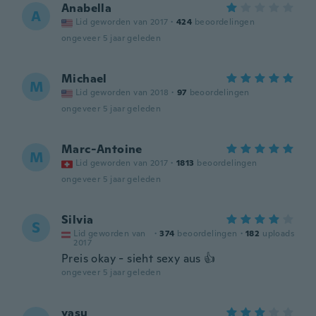
Anabella
A
Lid geworden van 2017
·
424
beoordelingen
ongeveer 5 jaar geleden
Michael
M
Lid geworden van 2018
·
97
beoordelingen
ongeveer 5 jaar geleden
Marc-Antoine
M
Lid geworden van 2017
·
1813
beoordelingen
ongeveer 5 jaar geleden
Silvia
S
Lid geworden van
·
374
beoordelingen
·
182
uploads
2017
Preis okay - sieht sexy aus 👍
ongeveer 5 jaar geleden
yasu