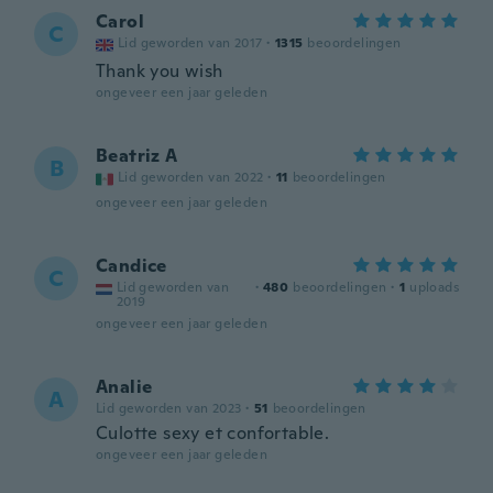
Carol
C
Lid geworden van 2017
·
1315
beoordelingen
Thank you wish
ongeveer een jaar geleden
Beatriz A
B
Lid geworden van 2022
·
11
beoordelingen
ongeveer een jaar geleden
Candice
C
Lid geworden van
·
480
beoordelingen
·
1
uploads
2019
ongeveer een jaar geleden
Analie
A
Lid geworden van 2023
·
51
beoordelingen
Culotte sexy et confortable.
ongeveer een jaar geleden