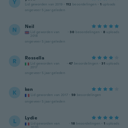
Y
Lid geworden van 2019
·
112
beoordelingen
·
1
uploads
ongeveer 5 jaar geleden
Neil
N
Lid geworden van
·
30
beoordelingen
·
8
uploads
2018
ongeveer 5 jaar geleden
Rossella
R
Lid geworden van
·
47
beoordelingen
·
31
uploads
2017
ongeveer 5 jaar geleden
ken
K
Lid geworden van 2017
·
59
beoordelingen
ongeveer 5 jaar geleden
Lydie
L
Lid geworden van
·
18
beoordelingen
·
1
uploads
2020