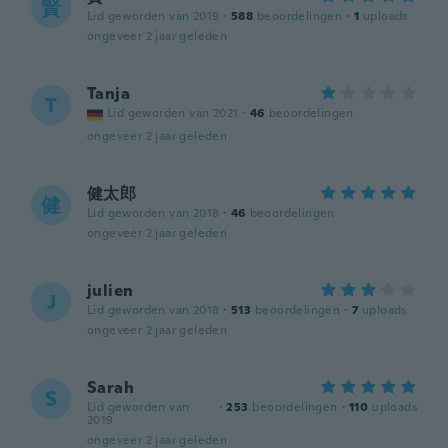
賢
Lid geworden van 2019
·
588
beoordelingen
·
1
uploads
ongeveer 2 jaar geleden
Tanja
T
Lid geworden van 2021
·
46
beoordelingen
ongeveer 2 jaar geleden
健太郎
健
Lid geworden van 2018
·
46
beoordelingen
ongeveer 2 jaar geleden
julien
J
Lid geworden van 2018
·
513
beoordelingen
·
7
uploads
ongeveer 2 jaar geleden
Sarah
S
Lid geworden van
·
253
beoordelingen
·
110
uploads
2019
ongeveer 2 jaar geleden