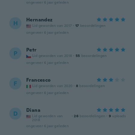
ongeveer 6 jaar geleden
Hernandez
H
Lid geworden van 2017
·
17
beoordelingen
ongeveer 6 jaar geleden
Petr
P
Lid geworden van 2018
·
55
beoordelingen
ongeveer 6 jaar geleden
Francesco
F
Lid geworden van 2020
·
8
beoordelingen
ongeveer 6 jaar geleden
Diana
D
Lid geworden van
·
26
beoordelingen
·
9
uploads
2018
ongeveer 6 jaar geleden