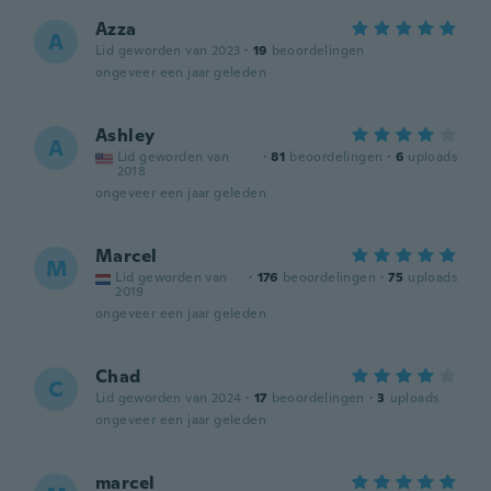
Azza
A
Lid geworden van 2023
·
19
beoordelingen
ongeveer een jaar geleden
Ashley
A
Lid geworden van
·
81
beoordelingen
·
6
uploads
2018
ongeveer een jaar geleden
Marcel
M
Lid geworden van
·
176
beoordelingen
·
75
uploads
2019
ongeveer een jaar geleden
Chad
C
Lid geworden van 2024
·
17
beoordelingen
·
3
uploads
ongeveer een jaar geleden
marcel