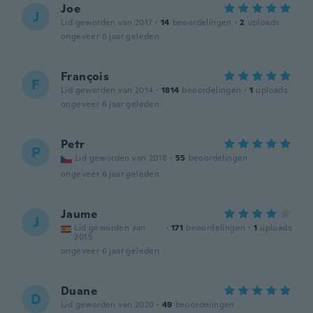
Joe
J
Lid geworden van 2017
·
14
beoordelingen
·
2
uploads
ongeveer 6 jaar geleden
François
F
Lid geworden van 2014
·
1814
beoordelingen
·
1
uploads
ongeveer 6 jaar geleden
Petr
P
Lid geworden van 2018
·
55
beoordelingen
ongeveer 6 jaar geleden
Jaume
J
Lid geworden van
·
171
beoordelingen
·
1
uploads
2015
ongeveer 6 jaar geleden
Duane
D
Lid geworden van 2020
·
49
beoordelingen