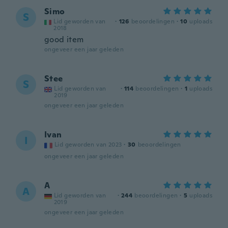
Simo
S
Lid geworden van
·
126
beoordelingen
·
10
uploads
2018
good item
ongeveer een jaar geleden
Stee
S
Lid geworden van
·
114
beoordelingen
·
1
uploads
2019
ongeveer een jaar geleden
Ivan
I
Lid geworden van 2023
·
30
beoordelingen
ongeveer een jaar geleden
A
A
Lid geworden van
·
244
beoordelingen
·
5
uploads
2019
ongeveer een jaar geleden