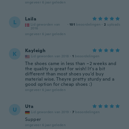
ongeveer 6 jaar geleden
Laila
L
Lid geworden van
·
101
beoordelingen
·
2
uploads
2016
ongeveer 6 jaar geleden
Kayleigh
K
Lid geworden van 2018
·
1
beoordelingen
The shoes came in less than ~2 weeks and
the quality is great for wish! It's a bit
different than most shoes you'd buy
material wise. Theyre pretty sturdy and a
good option for cheap shoes :)
ongeveer 6 jaar geleden
Uta
U
Lid geworden van 2019
·
7
beoordelingen
Supper
ongeveer 6 jaar geleden