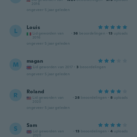
2016
ongeveer 5 jaar geleden
Louis
L
Lid geworden van
·
36
beoordelingen
·
13
uploads
2016
ongeveer 5 jaar geleden
magan
M
Lid geworden van 2017
·
3
beoordelingen
ongeveer 5 jaar geleden
Roland
R
Lid geworden van
·
28
beoordelingen
·
8
uploads
2020
ongeveer 5 jaar geleden
Sam
S
Lid geworden van
·
13
beoordelingen
·
4
uploads
2020