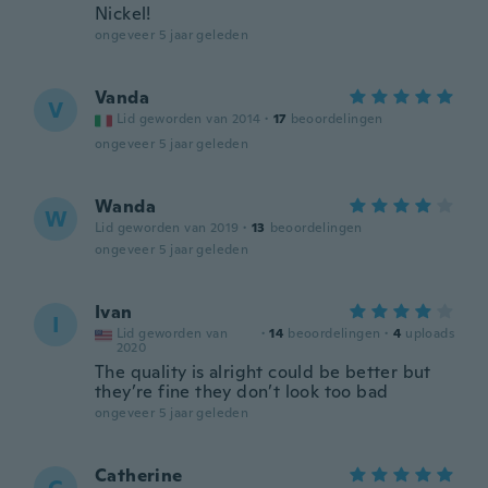
Nickel!
ongeveer 5 jaar geleden
Vanda
V
Lid geworden van 2014
·
17
beoordelingen
ongeveer 5 jaar geleden
Wanda
W
Lid geworden van 2019
·
13
beoordelingen
ongeveer 5 jaar geleden
Ivan
I
Lid geworden van
·
14
beoordelingen
·
4
uploads
2020
The quality is alright could be better but
they’re fine they don’t look too bad
ongeveer 5 jaar geleden
Catherine