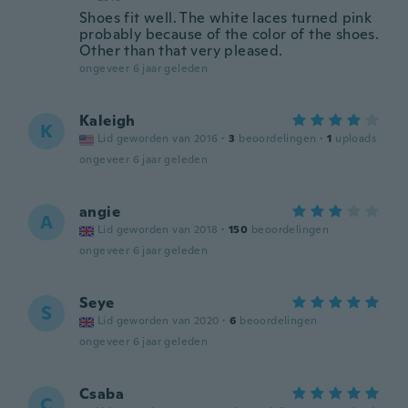
Shoes fit well. The white laces turned pink
probably because of the color of the shoes.
Other than that very pleased.
ongeveer 6 jaar geleden
Kaleigh
K
Lid geworden van 2016
·
3
beoordelingen
·
1
uploads
ongeveer 6 jaar geleden
angie
A
Lid geworden van 2018
·
150
beoordelingen
ongeveer 6 jaar geleden
Seye
S
Lid geworden van 2020
·
6
beoordelingen
ongeveer 6 jaar geleden
Csaba
C