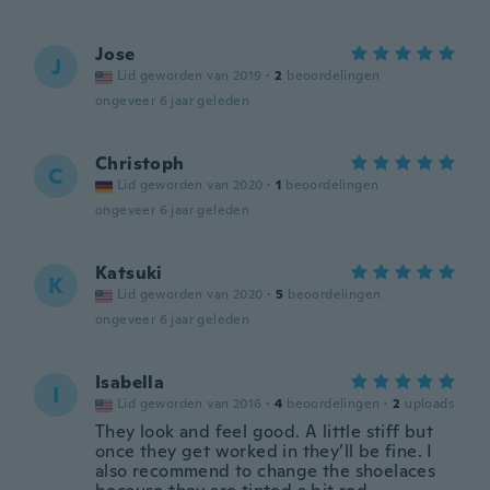
Jose
J
Lid geworden van 2019
·
2
beoordelingen
ongeveer 6 jaar geleden
Christoph
C
Lid geworden van 2020
·
1
beoordelingen
ongeveer 6 jaar geleden
Katsuki
K
Lid geworden van 2020
·
5
beoordelingen
ongeveer 6 jaar geleden
Isabella
I
Lid geworden van 2016
·
4
beoordelingen
·
2
uploads
They look and feel good. A little stiff but
once they get worked in they’ll be fine. I
also recommend to change the shoelaces