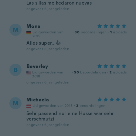
Las sillas me kedaron nuevas
ongeveer 6 jaar geleden
Mona
M
Lid geworden van
·
30
beoordelingen
·
1
uploads
2015
Alles super...👍
ongeveer 6 jaar geleden
Beverley
B
Lid geworden van
·
50
beoordelingen
·
2
uploads
2018
ongeveer 6 jaar geleden
Michaela
M
Lid geworden van 2018
·
2
beoordelingen
Sehr passend nur eine Husse war sehr
verschmutzt
ongeveer 6 jaar geleden