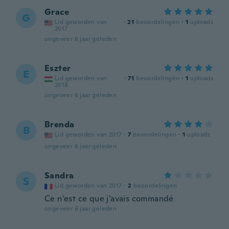
Grace
G
Lid geworden van
·
21
beoordelingen
·
1
uploads
2017
ongeveer 6 jaar geleden
Eszter
E
Lid geworden van
·
71
beoordelingen
·
1
uploads
2018
ongeveer 6 jaar geleden
Brenda
B
Lid geworden van 2017
·
7
beoordelingen
·
1
uploads
ongeveer 6 jaar geleden
Sandra
S
Lid geworden van 2017
·
2
beoordelingen
Ce n'est ce que j'avais commandé
ongeveer 6 jaar geleden