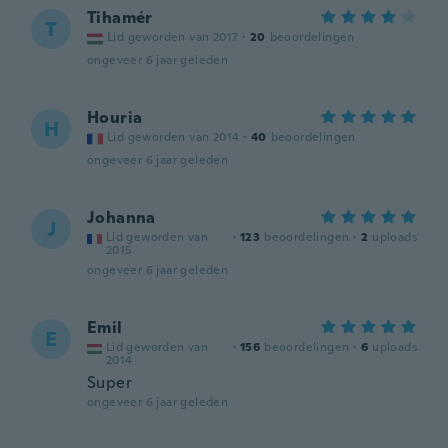
Tihamér
T
Lid geworden van 2017
·
20
beoordelingen
ongeveer 6 jaar geleden
Houria
H
Lid geworden van 2014
·
40
beoordelingen
ongeveer 6 jaar geleden
Johanna
J
Lid geworden van
·
123
beoordelingen
·
2
uploads
2015
ongeveer 6 jaar geleden
Emil
E
Lid geworden van
·
156
beoordelingen
·
6
uploads
2014
Super
ongeveer 6 jaar geleden