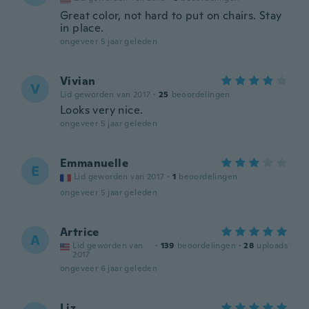
Great color, not hard to put on chairs. Stay
in place.
ongeveer 5 jaar geleden
Vivian
V
Lid geworden van 2017
·
25
beoordelingen
Looks very nice.
ongeveer 5 jaar geleden
Emmanuelle
E
Lid geworden van 2017
·
1
beoordelingen
ongeveer 5 jaar geleden
Artrice
A
Lid geworden van
·
139
beoordelingen
·
28
uploads
2017
ongeveer 6 jaar geleden
Liz