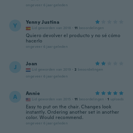
ongeveer 6 jaar geleden
Yenny Justina
Y
Lid geworden van 2018
·
11
beoordelingen
Quiero devolver el producto y no sé cómo
hacerlo
ongeveer 6 jaar geleden
Joan
J
Lid geworden van 2019
·
2
beoordelingen
ongeveer 6 jaar geleden
Annie
A
Lid geworden van 2015
·
11
beoordelingen
·
1
uploads
Easy to put on the chair. Changes look
instantly. Ordering another set in another
color. Would recommend.
ongeveer 6 jaar geleden