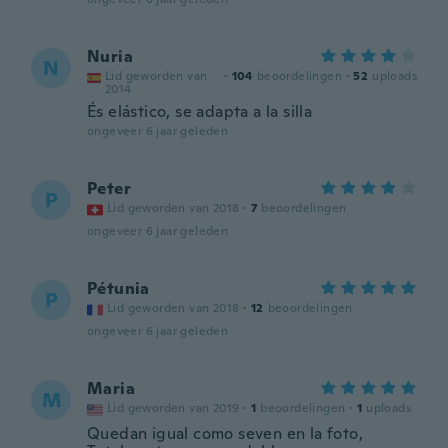
Nuria
N
Lid geworden van
·
104
beoordelingen
·
52
uploads
2014
És elástico, se adapta a la silla
ongeveer 6 jaar geleden
Peter
P
Lid geworden van 2018
·
7
beoordelingen
ongeveer 6 jaar geleden
Pétunia
P
Lid geworden van 2018
·
12
beoordelingen
ongeveer 6 jaar geleden
Maria
M
Lid geworden van 2019
·
1
beoordelingen
·
1
uploads
Quedan igual como seven en la foto,