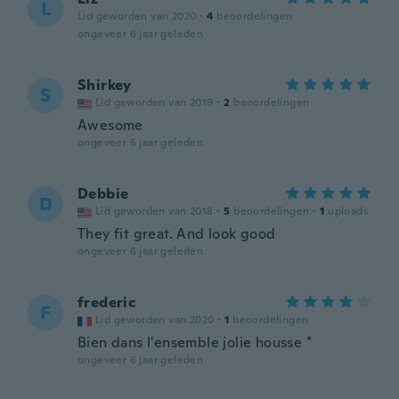
L
Lid geworden van 2020
·
4
beoordelingen
ongeveer 6 jaar geleden
Shirkey
S
Lid geworden van 2019
·
2
beoordelingen
Awesome
ongeveer 6 jaar geleden
Debbie
D
Lid geworden van 2018
·
5
beoordelingen
·
1
uploads
They fit great. And look good
ongeveer 6 jaar geleden
frederic
F
Lid geworden van 2020
·
1
beoordelingen
Bien dans l'ensemble jolie housse *
ongeveer 6 jaar geleden