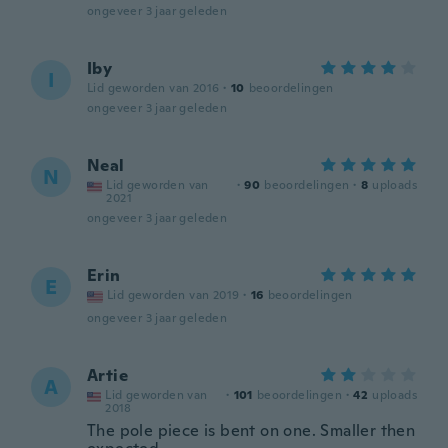
ongeveer 3 jaar geleden
Iby
I
Lid geworden van 2016
·
10
beoordelingen
ongeveer 3 jaar geleden
Neal
N
Lid geworden van
·
90
beoordelingen
·
8
uploads
2021
ongeveer 3 jaar geleden
Erin
E
Lid geworden van 2019
·
16
beoordelingen
ongeveer 3 jaar geleden
Artie
A
Lid geworden van
·
101
beoordelingen
·
42
uploads
2018
The pole piece is bent on one. Smaller then