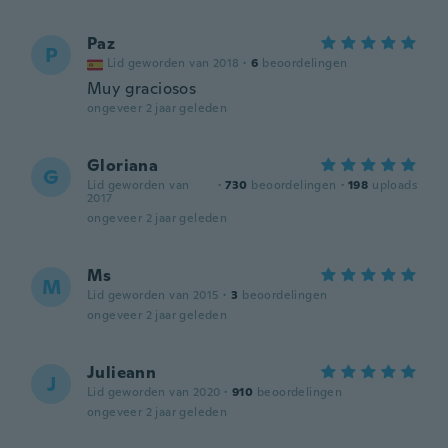
Paz
P
Lid geworden van 2018
·
6
beoordelingen
Muy graciosos
ongeveer 2 jaar geleden
Gloriana
G
Lid geworden van
·
730
beoordelingen
·
198
uploads
2017
ongeveer 2 jaar geleden
Ms
M
Lid geworden van 2015
·
3
beoordelingen
ongeveer 2 jaar geleden
Julieann
J
Lid geworden van 2020
·
910
beoordelingen
ongeveer 2 jaar geleden