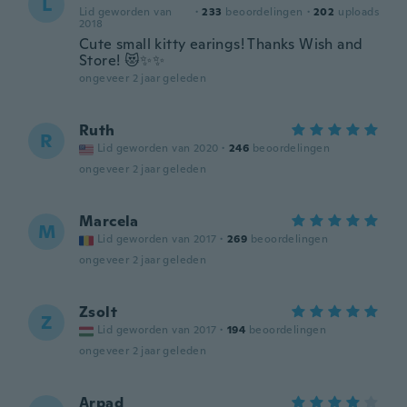
L
Lid geworden van
·
233
beoordelingen
·
202
uploads
2018
Cute small kitty earings! Thanks Wish and
Store! 😻✨✨
ongeveer 2 jaar geleden
Ruth
R
Lid geworden van 2020
·
246
beoordelingen
ongeveer 2 jaar geleden
Marcela
M
Lid geworden van 2017
·
269
beoordelingen
ongeveer 2 jaar geleden
Zsolt
Z
Lid geworden van 2017
·
194
beoordelingen
ongeveer 2 jaar geleden
Arpad