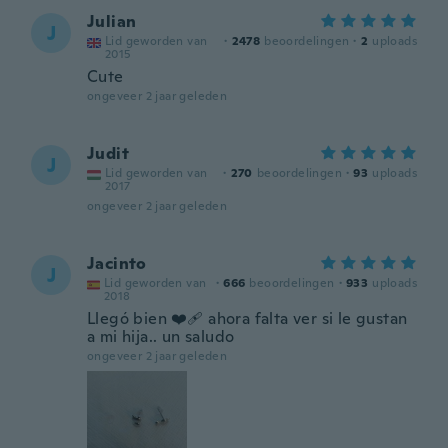
Julian
J
Lid geworden van
·
2478
beoordelingen
·
2
uploads
2015
Cute
ongeveer 2 jaar geleden
Judit
J
Lid geworden van
·
270
beoordelingen
·
93
uploads
2017
ongeveer 2 jaar geleden
Jacinto
J
Lid geworden van
·
666
beoordelingen
·
933
uploads
2018
Llegó bien ❤️‍🩹 ahora falta ver si le gustan
a mi hija.. un saludo
ongeveer 2 jaar geleden