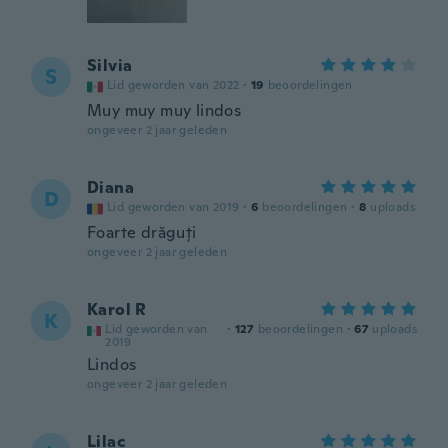
Silvia
S
Lid geworden van 2022
·
19
beoordelingen
Muy muy muy lindos
ongeveer 2 jaar geleden
Diana
D
Lid geworden van 2019
·
6
beoordelingen
·
8
uploads
Foarte drăguți
ongeveer 2 jaar geleden
Karol R
K
Lid geworden van
·
127
beoordelingen
·
67
uploads
2019
Lindos
ongeveer 2 jaar geleden
Lilac