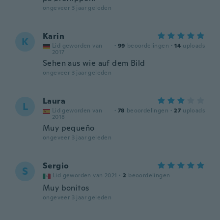
ongeveer 3 jaar geleden
Karin
K
Lid geworden van
·
99
beoordelingen
·
14
uploads
2017
Sehen aus wie auf dem Bild
ongeveer 3 jaar geleden
Laura
L
Lid geworden van
·
78
beoordelingen
·
27
uploads
2018
Muy pequeño
ongeveer 3 jaar geleden
Sergio
S
Lid geworden van 2021
·
2
beoordelingen
Muy bonitos
ongeveer 3 jaar geleden