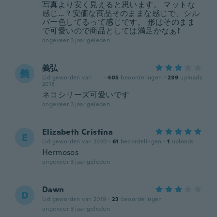
写真より安く見えると思います。 マットな
感じ…？安価な商品そのままな感じで、シル
バー色してるって感じです。 形はそのまま
で可愛いので商品としては満足かなぁ❗
ongeveer 3 jaar geleden
義弘
義
Lid geworden van
·
405
beoordelingen
·
239
uploads
2018
ネコシリーズ可愛いです
ongeveer 3 jaar geleden
Elizabeth Cristina
E
Lid geworden van 2020
·
61
beoordelingen
·
1
uploads
Hermosos
ongeveer 3 jaar geleden
Dawn
D
Lid geworden van 2019
·
23
beoordelingen
ongeveer 3 jaar geleden