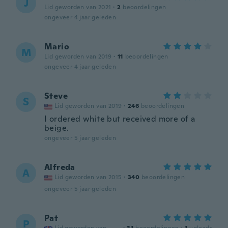
J
Lid geworden van 2021
·
2
beoordelingen
ongeveer 4 jaar geleden
Mario
M
Lid geworden van 2019
·
11
beoordelingen
ongeveer 4 jaar geleden
Steve
S
Lid geworden van 2019
·
246
beoordelingen
I ordered white but received more of a
beige.
ongeveer 5 jaar geleden
Alfreda
A
Lid geworden van 2015
·
340
beoordelingen
ongeveer 5 jaar geleden
Pat
P