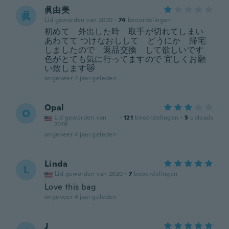
眞由美
眞
Lid geworden van 2020
·
74
beoordelingen
初めて 外出した時 取手が切れてしまい
あわてて つけなおしして どうにか 帰宅
しましたので 返品交換 して欲しいです
色がとても気に行ってますので 宜しくお願
い致します😿
ongeveer 4 jaar geleden
Opal
O
Lid geworden van
·
121
beoordelingen
·
5
uploads
2019
ongeveer 4 jaar geleden
Linda
L
Lid geworden van 2020
·
7
beoordelingen
Love this bag
ongeveer 4 jaar geleden
J