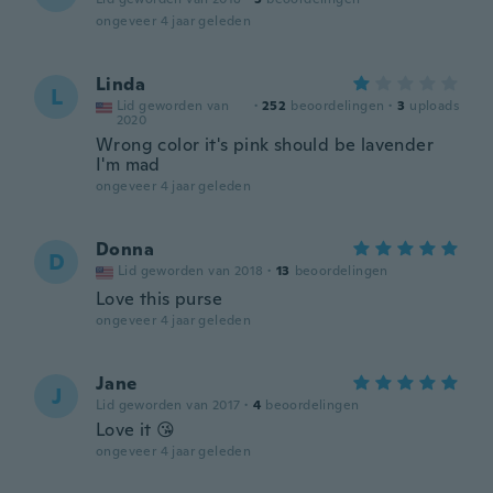
ongeveer 4 jaar geleden
Linda
L
Lid geworden van
·
252
beoordelingen
·
3
uploads
2020
Wrong color it's pink should be lavender
I'm mad
ongeveer 4 jaar geleden
Donna
D
Lid geworden van 2018
·
13
beoordelingen
Love this purse
ongeveer 4 jaar geleden
Jane
J
Lid geworden van 2017
·
4
beoordelingen
Love it 😘
ongeveer 4 jaar geleden