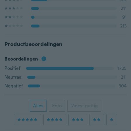
211
91
213
Productbeoordelingen
Beoordelingen
Positief
1725
Neutraal
211
Negatief
304
Alles
Foto
Meest nuttig