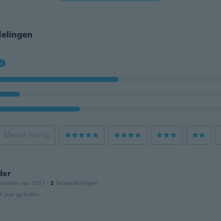
elingen
Meest nuttig
der
worden van 2017
·
2
beoordelingen
4 jaar geleden