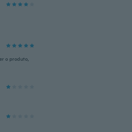
er o produto,