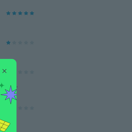
op juste.