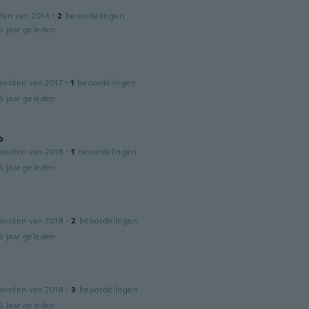
den van 2014
·
2
beoordelingen
5 jaar geleden
worden van 2017
·
1
beoordelingen
5 jaar geleden
o
worden van 2018
·
1
beoordelingen
5 jaar geleden
worden van 2018
·
2
beoordelingen
5 jaar geleden
worden van 2018
·
3
beoordelingen
5 jaar geleden