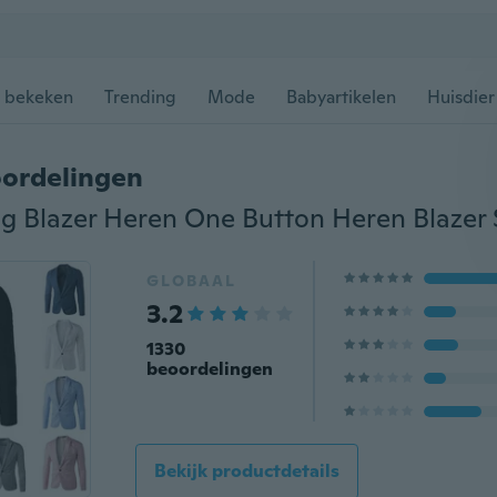
 bekeken
Trending
Mode
Babyartikelen
Huisdier
ordelingen
GLOBAAL
3.2
1330
beoordelingen
Bekijk productdetails