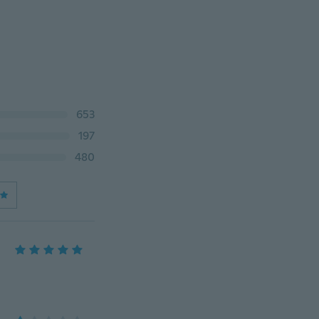
653
197
480