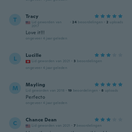
Tracy
T
Lid geworden van
·
24
beoordelingen
·
2
uploads
2017
Love it!!!
ongeveer 4 jaar geleden
Lucille
L
Lid geworden van 2021
·
3
beoordelingen
ongeveer 4 jaar geleden
Mayling
M
Lid geworden van 2018
·
19
beoordelingen
·
8
uploads
Perfecto
ongeveer 4 jaar geleden
Chance Dean
C
Lid geworden van 2021
·
7
beoordelingen