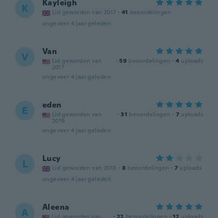
Kayleigh
K
Lid geworden van 2017
·
41
beoordelingen
ongeveer 4 jaar geleden
Van
V
Lid geworden van
·
59
beoordelingen
·
4
uploads
2017
ongeveer 4 jaar geleden
eden
E
Lid geworden van
·
31
beoordelingen
·
7
uploads
2019
ongeveer 4 jaar geleden
Lucy
L
Lid geworden van 2018
·
8
beoordelingen
·
7
uploads
ongeveer 4 jaar geleden
Aleena
A
Lid geworden van
·
22
beoordelingen
·
12
uploads