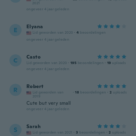
2021
ongeveer 4 jaar geleden
Elyana
E
Lid geworden van 2020
·
4
beoordelingen
ongeveer 4 jaar geleden
Casto
C
Lid geworden van 2020
·
195
beoordelingen
·
19
uploads
ongeveer 4 jaar geleden
Robert
R
Lid geworden van
·
18
beoordelingen
·
2
uploads
2019
Cute but very small
ongeveer 4 jaar geleden
Sarah
S
Lid geworden van 2021
·
3
beoordelingen
·
2
uploads