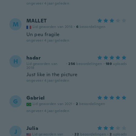
ongeveer 4 jaar geleden
MALLET
M
Lid geworden van 2018
·
6
beoordelingen
Un peu fragile
ongeveer 4 jaar geleden
hadar
H
Lid geworden van
·
256
beoordelingen
·
189
uploads
2018
Just like in the picture
ongeveer 4 jaar geleden
Gabriel
G
Lid geworden van 2021
·
2
beoordelingen
ongeveer 4 jaar geleden
Julia
J
Lid geworden van
·
22
beoordelingen
·
2
uploads