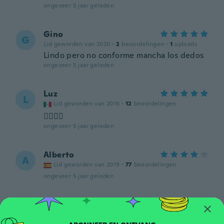
ongeveer 5 jaar geleden
Gino
G
Lid geworden van 2020
·
2
beoordelingen
·
1
uploads
Lindo pero no conforme mancha los dedos
ongeveer 5 jaar geleden
Luz
L
Lid geworden van 2016
·
12
beoordelingen
👍🏼👍🏼
ongeveer 5 jaar geleden
Alberto
A
Lid geworden van 2019
·
77
beoordelingen
ongeveer 5 jaar geleden
Judy
J
Lid geworden van 2019
·
266
beoordelingen