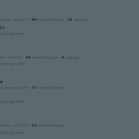
worden van 2017
·
66
beoordelingen
·
24
uploads
do
8 jaar geleden
den van 2016
·
58
beoordelingen
·
4
uploads
8 jaar geleden
le
worden van 2016
·
31
beoordelingen
8 jaar geleden
worden van 2017
·
20
beoordelingen
8 jaar geleden