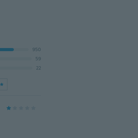
950
59
22