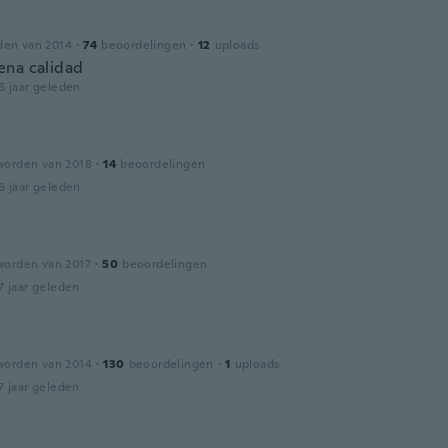
den van 2014
·
74
beoordelingen
·
12
uploads
na calidad
6 jaar geleden
worden van 2018
·
14
beoordelingen
6 jaar geleden
worden van 2017
·
50
beoordelingen
7 jaar geleden
worden van 2014
·
130
beoordelingen
·
1
uploads
7 jaar geleden