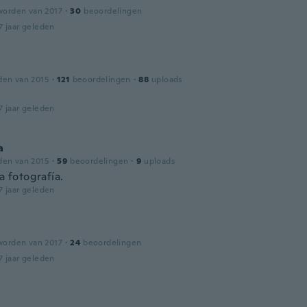
worden van 2017
·
30
beoordelingen
7 jaar geleden
den van 2015
·
121
beoordelingen
·
88
uploads
t
7 jaar geleden
a
den van 2015
·
59
beoordelingen
·
9
uploads
la fotografía.
7 jaar geleden
worden van 2017
·
24
beoordelingen
7 jaar geleden