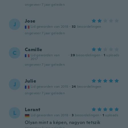
ongeveer 7 jaar geleden
Jose
J
Lid geworden van 2018
·
32
beoordelingen
ongeveer 7 jaar geleden
Camille
C
Lid geworden van
·
29
beoordelingen
·
1
uploads
2017
ongeveer 7 jaar geleden
Julie
J
Lid geworden van 2015
·
24
beoordelingen
ongeveer 7 jaar geleden
Lorant
L
Lid geworden van 2018
·
3
beoordelingen
·
1
uploads
Olyan mint a képen, nagyon tetszik