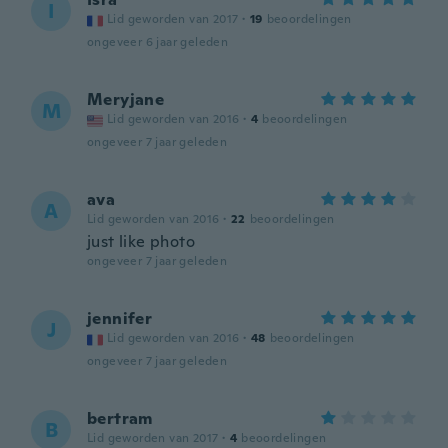
I
Lid geworden van 2017
·
19
beoordelingen
ongeveer 6 jaar geleden
Meryjane
M
Lid geworden van 2016
·
4
beoordelingen
ongeveer 7 jaar geleden
ava
A
Lid geworden van 2016
·
22
beoordelingen
just like photo
ongeveer 7 jaar geleden
jennifer
J
Lid geworden van 2016
·
48
beoordelingen
ongeveer 7 jaar geleden
bertram
B
Lid geworden van 2017
·
4
beoordelingen