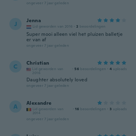
ongeveer 7 jaar geleden
Jenna
J
Lid geworden van 2016
·
2
beoordelingen
Super mooi alleen viel het pluizen balletje
er van af
ongeveer 7 jaar geleden
Christian
C
Lid geworden van
·
56
beoordelingen
·
4
uploads
2016
Daughter absolutely loved
ongeveer 7 jaar geleden
Alexandre
A
Lid geworden van
·
16
beoordelingen
·
3
uploads
2014
ongeveer 7 jaar geleden