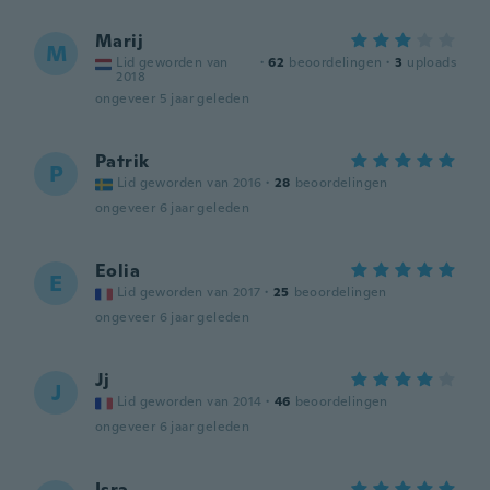
Marij
M
Lid geworden van
·
62
beoordelingen
·
3
uploads
2018
ongeveer 5 jaar geleden
Patrik
P
Lid geworden van 2016
·
28
beoordelingen
ongeveer 6 jaar geleden
Eolia
E
Lid geworden van 2017
·
25
beoordelingen
ongeveer 6 jaar geleden
Jj
J
Lid geworden van 2014
·
46
beoordelingen
ongeveer 6 jaar geleden
Isra