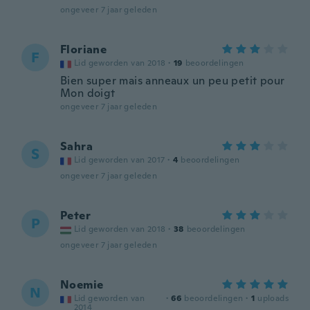
ongeveer 7 jaar geleden
Floriane
F
Lid geworden van 2018
·
19
beoordelingen
Bien super mais anneaux un peu petit pour
Mon doigt
ongeveer 7 jaar geleden
Sahra
S
Lid geworden van 2017
·
4
beoordelingen
ongeveer 7 jaar geleden
Peter
P
Lid geworden van 2018
·
38
beoordelingen
ongeveer 7 jaar geleden
Noemie
N
Lid geworden van
·
66
beoordelingen
·
1
uploads
2014