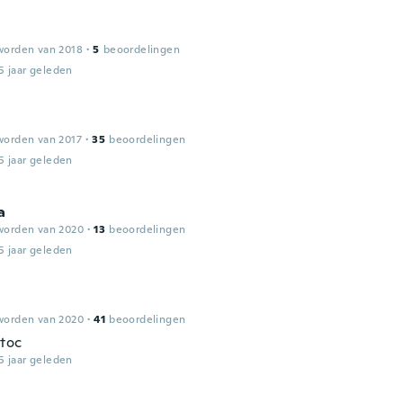
worden van 2018
·
5
beoordelingen
5 jaar geleden
worden van 2017
·
35
beoordelingen
5 jaar geleden
a
worden van 2020
·
13
beoordelingen
5 jaar geleden
worden van 2020
·
41
beoordelingen
toc
5 jaar geleden