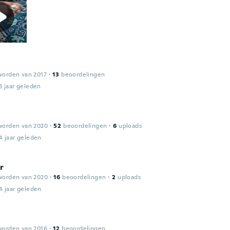
worden van 2017
·
13
beoordelingen
3 jaar geleden
worden van 2020
·
52
beoordelingen
·
6
uploads
4 jaar geleden
r
worden van 2020
·
16
beoordelingen
·
2
uploads
4 jaar geleden
worden van 2016
·
12
beoordelingen