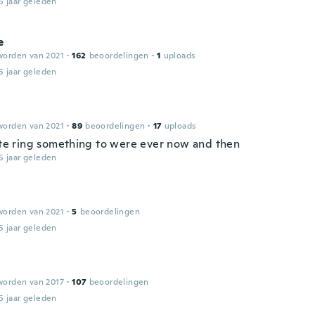
5 jaar geleden
e
worden van 2021
·
162
beoordelingen
·
1
uploads
5 jaar geleden
worden van 2021
·
89
beoordelingen
·
17
uploads
cute ring something to were ever now and then
5 jaar geleden
worden van 2021
·
5
beoordelingen
5 jaar geleden
worden van 2017
·
107
beoordelingen
5 jaar geleden