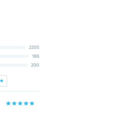
2205
186
200