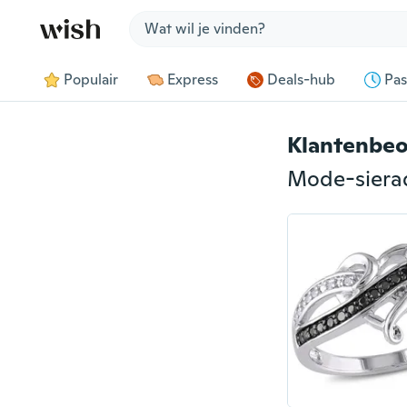
Jump to section
Populair
Express
Deals-hub
Pas
Klantenbeo