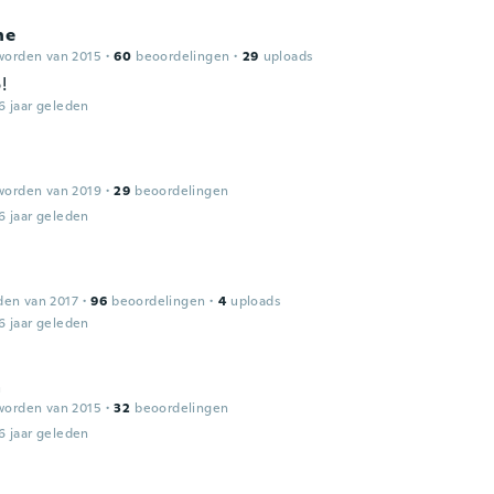
ne
worden van 2015
·
60
beoordelingen
·
29
uploads
!
6 jaar geleden
worden van 2019
·
29
beoordelingen
6 jaar geleden
den van 2017
·
96
beoordelingen
·
4
uploads
6 jaar geleden
a
worden van 2015
·
32
beoordelingen
6 jaar geleden