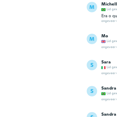
Michel
M
Lid ge
Era o q
ongeveer 
Mo
M
Lid ge
ongeveer 
Sara
S
Lid ge
ongeveer 
Sandra
S
Lid ge
ongeveer 
Sandra