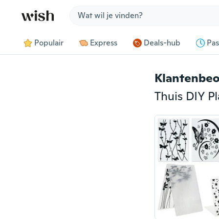
Jump to section
Populair
Express
Deals-hub
Pas
Klantenbeo