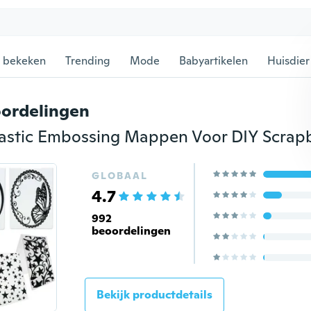
 bekeken
Trending
Mode
Babyartikelen
Huisdier
ordelingen
GLOBAAL
4.7
992
beoordelingen
Bekijk productdetails