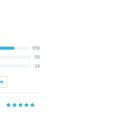
910
58
24