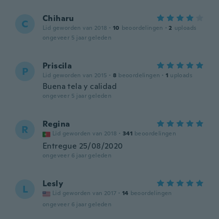
Chiharu
C
Lid geworden van 2018
·
10
beoordelingen
·
2
uploads
ongeveer 5 jaar geleden
Priscila
P
Lid geworden van 2015
·
8
beoordelingen
·
1
uploads
Buena tela y calidad
ongeveer 5 jaar geleden
Regina
R
Lid geworden van 2018
·
341
beoordelingen
Entregue 25/08/2020
ongeveer 6 jaar geleden
Lesly
L
Lid geworden van 2017
·
14
beoordelingen
ongeveer 6 jaar geleden