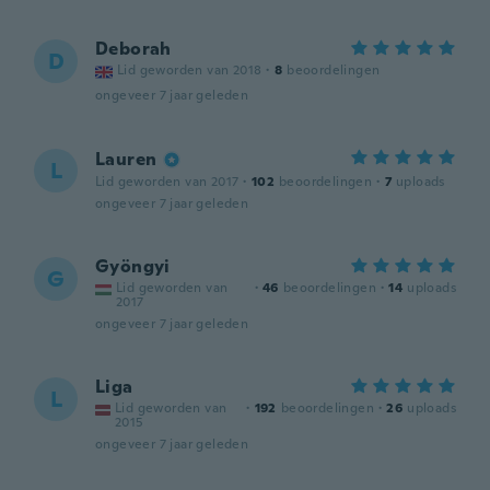
Deborah
D
Lid geworden van 2018
·
8
beoordelingen
ongeveer 7 jaar geleden
Lauren
L
Lid geworden van 2017
·
102
beoordelingen
·
7
uploads
ongeveer 7 jaar geleden
Gyöngyi
G
Lid geworden van
·
46
beoordelingen
·
14
uploads
2017
ongeveer 7 jaar geleden
Liga
L
Lid geworden van
·
192
beoordelingen
·
26
uploads
2015
ongeveer 7 jaar geleden