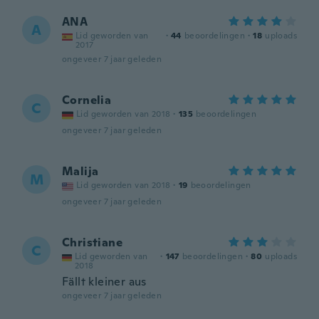
ANA
A
Lid geworden van
·
44
beoordelingen
·
18
uploads
2017
ongeveer 7 jaar geleden
Cornelia
C
Lid geworden van 2018
·
135
beoordelingen
ongeveer 7 jaar geleden
Malija
M
Lid geworden van 2018
·
19
beoordelingen
ongeveer 7 jaar geleden
Christiane
C
Lid geworden van
·
147
beoordelingen
·
80
uploads
2018
Fällt kleiner aus
ongeveer 7 jaar geleden