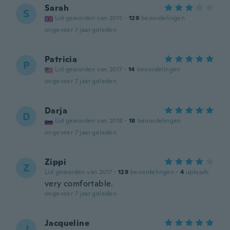
Sarah
S
Lid geworden van 2015
·
129
beoordelingen
ongeveer 7 jaar geleden
Patricia
P
Lid geworden van 2017
·
14
beoordelingen
ongeveer 7 jaar geleden
Darja
D
Lid geworden van 2018
·
18
beoordelingen
ongeveer 7 jaar geleden
Zippi
Z
Lid geworden van 2017
·
128
beoordelingen
·
4
uploads
very comfortable.
ongeveer 7 jaar geleden
Jacqueline
J