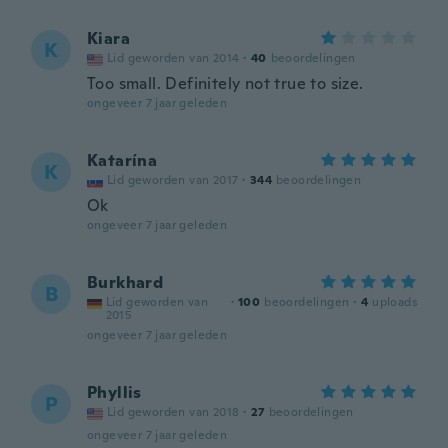
Kiara
K
Lid geworden van 2014
·
40
beoordelingen
Too small. Definitely not true to size.
ongeveer 7 jaar geleden
Katarína
K
Lid geworden van 2017
·
344
beoordelingen
Ok
ongeveer 7 jaar geleden
Burkhard
B
Lid geworden van
·
100
beoordelingen
·
4
uploads
2015
ongeveer 7 jaar geleden
Phyllis
P
Lid geworden van 2018
·
27
beoordelingen
ongeveer 7 jaar geleden