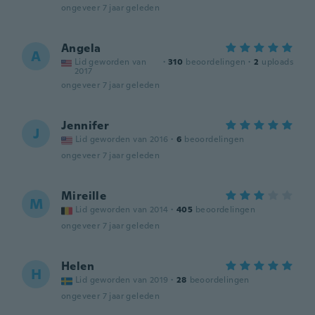
ongeveer 7 jaar geleden
Angela
A
Lid geworden van
·
310
beoordelingen
·
2
uploads
2017
ongeveer 7 jaar geleden
Jennifer
J
Lid geworden van 2016
·
6
beoordelingen
ongeveer 7 jaar geleden
Mireille
M
Lid geworden van 2014
·
405
beoordelingen
ongeveer 7 jaar geleden
Helen
H
Lid geworden van 2019
·
28
beoordelingen
ongeveer 7 jaar geleden