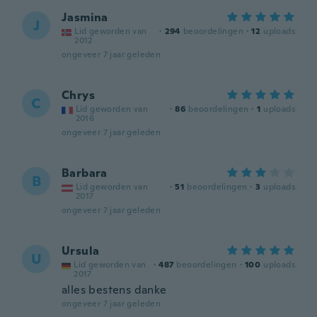
Jasmina
J
Lid geworden van
·
294
beoordelingen
·
12
uploads
2012
ongeveer 7 jaar geleden
Chrys
C
Lid geworden van
·
86
beoordelingen
·
1
uploads
2016
ongeveer 7 jaar geleden
Barbara
B
Lid geworden van
·
51
beoordelingen
·
3
uploads
2017
ongeveer 7 jaar geleden
Ursula
U
Lid geworden van
·
487
beoordelingen
·
100
uploads
2017
alles bestens danke
ongeveer 7 jaar geleden