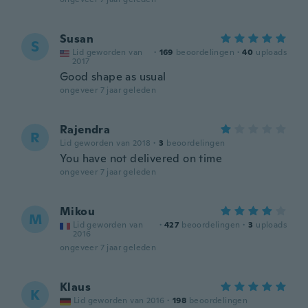
Susan
S
Lid geworden van
·
169
beoordelingen
·
40
uploads
2017
Good shape as usual
ongeveer 7 jaar geleden
Rajendra
R
Lid geworden van 2018
·
3
beoordelingen
You have not delivered on time
ongeveer 7 jaar geleden
Mikou
M
Lid geworden van
·
427
beoordelingen
·
3
uploads
2016
ongeveer 7 jaar geleden
Klaus
K
Lid geworden van 2016
·
198
beoordelingen