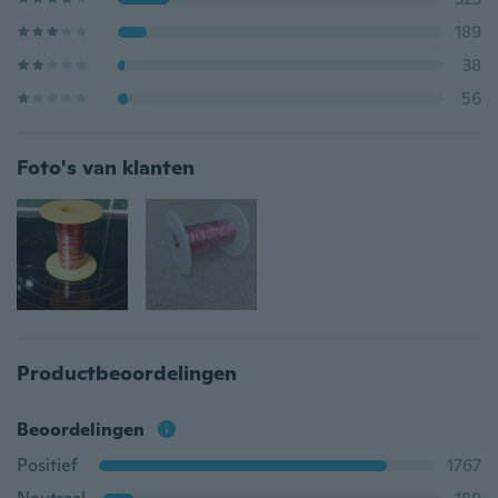
189
38
56
Foto's van klanten
Productbeoordelingen
Beoordelingen
Positief
1767