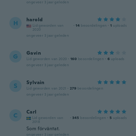
ongeveer 3 jaar geleden
harold
H
Lid geworden van
·
14
beoordelingen
·
1
uploads
2020
ongeveer 3 jaar geleden
Gavin
G
Lid geworden van 2020
·
160
beoordelingen
·
6
uploads
ongeveer 3 jaar geleden
Sylvain
S
Lid geworden van 2021
·
279
beoordelingen
ongeveer 3 jaar geleden
Carl
C
Lid geworden van
·
345
beoordelingen
·
5
uploads
2018
Som förväntat.
ongeveer 3 jaar geleden