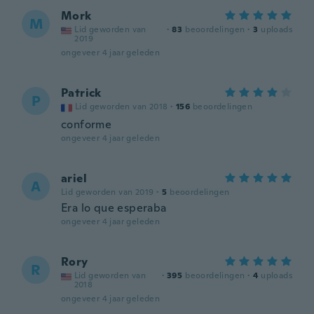
Mork
M
Lid geworden van
·
83
beoordelingen
·
3
uploads
2019
ongeveer 4 jaar geleden
Patrick
P
Lid geworden van 2018
·
156
beoordelingen
conforme
ongeveer 4 jaar geleden
ariel
A
Lid geworden van 2019
·
5
beoordelingen
Era lo que esperaba
ongeveer 4 jaar geleden
Rory
R
Lid geworden van
·
395
beoordelingen
·
4
uploads
2018
ongeveer 4 jaar geleden