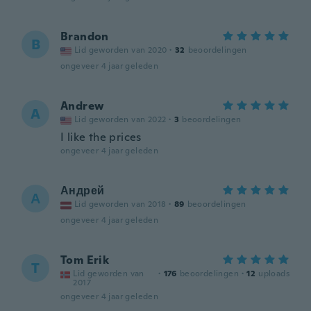
Brandon
B
Lid geworden van 2020
·
32
beoordelingen
ongeveer 4 jaar geleden
Andrew
A
Lid geworden van 2022
·
3
beoordelingen
I like the prices
ongeveer 4 jaar geleden
Андрей
А
Lid geworden van 2018
·
89
beoordelingen
ongeveer 4 jaar geleden
Tom Erik
T
Lid geworden van
·
176
beoordelingen
·
12
uploads
2017
ongeveer 4 jaar geleden