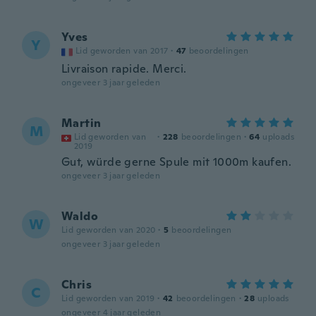
Yves
Y
Lid geworden van 2017
·
47
beoordelingen
Livraison rapide. Merci.
ongeveer 3 jaar geleden
Martin
M
Lid geworden van
·
228
beoordelingen
·
64
uploads
2019
Gut, würde gerne Spule mit 1000m kaufen.
ongeveer 3 jaar geleden
Waldo
W
Lid geworden van 2020
·
5
beoordelingen
ongeveer 3 jaar geleden
Chris
C
Lid geworden van 2019
·
42
beoordelingen
·
28
uploads
ongeveer 4 jaar geleden