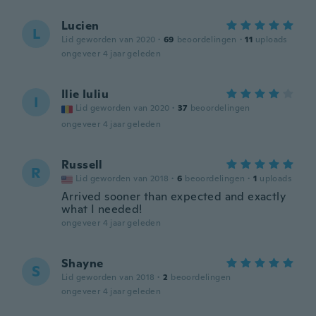
Lucien
L
Lid geworden van 2020
·
69
beoordelingen
·
11
uploads
ongeveer 4 jaar geleden
Ilie Iuliu
I
Lid geworden van 2020
·
37
beoordelingen
ongeveer 4 jaar geleden
Russell
R
Lid geworden van 2018
·
6
beoordelingen
·
1
uploads
Arrived sooner than expected and exactly
what I needed!
ongeveer 4 jaar geleden
Shayne
S
Lid geworden van 2018
·
2
beoordelingen
ongeveer 4 jaar geleden