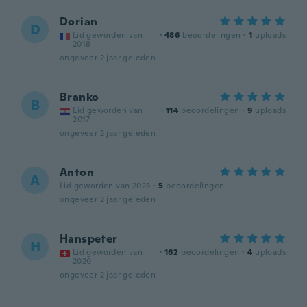
Dorian
D
Lid geworden van
·
486
beoordelingen
·
1
uploads
2018
ongeveer 2 jaar geleden
Branko
B
Lid geworden van
·
114
beoordelingen
·
9
uploads
2017
ongeveer 2 jaar geleden
Anton
A
Lid geworden van 2023
·
5
beoordelingen
ongeveer 2 jaar geleden
Hanspeter
H
Lid geworden van
·
162
beoordelingen
·
4
uploads
2020
ongeveer 2 jaar geleden