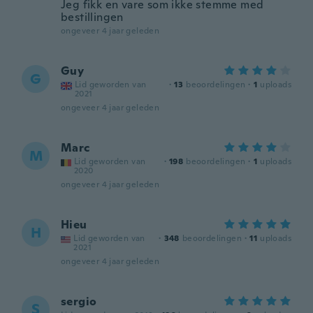
Jeg fikk en vare som ikke stemme med
bestillingen
ongeveer 4 jaar geleden
Guy
G
Lid geworden van
·
13
beoordelingen
·
1
uploads
2021
ongeveer 4 jaar geleden
Marc
M
Lid geworden van
·
198
beoordelingen
·
1
uploads
2020
ongeveer 4 jaar geleden
Hieu
H
Lid geworden van
·
348
beoordelingen
·
11
uploads
2021
ongeveer 4 jaar geleden
sergio
S