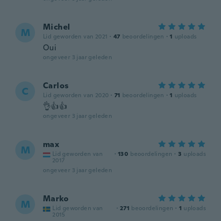
Michel
M
Lid geworden van 2021
·
47
beoordelingen
·
1
uploads
Oui
ongeveer 3 jaar geleden
Carlos
C
Lid geworden van 2020
·
71
beoordelingen
·
1
uploads
👌👍👍
ongeveer 3 jaar geleden
max
M
Lid geworden van
·
130
beoordelingen
·
3
uploads
2017
ongeveer 3 jaar geleden
Marko
M
Lid geworden van
·
271
beoordelingen
·
1
uploads
2015