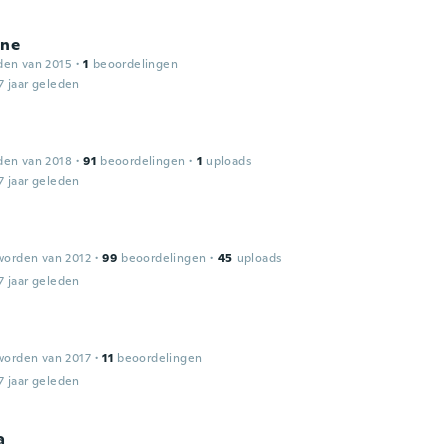
ine
den van 2015
·
1
beoordelingen
7 jaar geleden
den van 2018
·
91
beoordelingen
·
1
uploads
7 jaar geleden
worden van 2012
·
99
beoordelingen
·
45
uploads
7 jaar geleden
worden van 2017
·
11
beoordelingen
7 jaar geleden
a