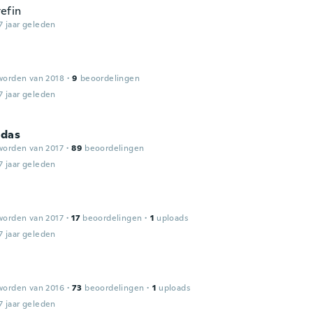
tefin
7 jaar geleden
worden van 2018
·
9
beoordelingen
7 jaar geleden
das
worden van 2017
·
89
beoordelingen
7 jaar geleden
worden van 2017
·
17
beoordelingen
·
1
uploads
7 jaar geleden
worden van 2016
·
73
beoordelingen
·
1
uploads
7 jaar geleden