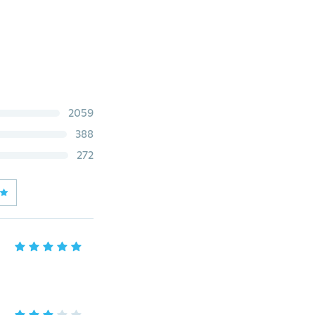
2059
388
272