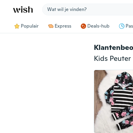
Jump to section
Populair
Express
Deals-hub
Pas
Klantenbeo