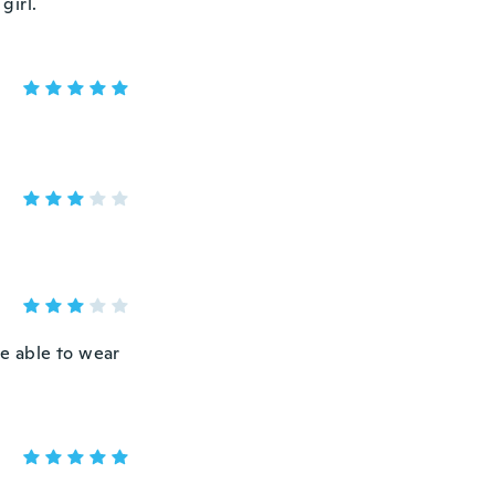
girl.
e able to wear