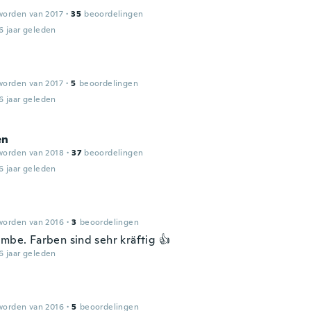
worden van 2017
·
35
beoordelingen
6 jaar geleden
worden van 2017
·
5
beoordelingen
6 jaar geleden
en
worden van 2018
·
37
beoordelingen
6 jaar geleden
worden van 2016
·
3
beoordelingen
ombe. Farben sind sehr kräftig 👍
6 jaar geleden
worden van 2016
·
5
beoordelingen