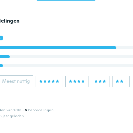
elingen
Meest nuttig
den van 2018
·
6
beoordelingen
6 jaar geleden