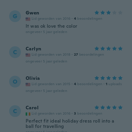
Gwen
G
Lid geworden van 2016
·
4
beoordelingen
It was ok love the color
ongeveer 5 jaar geleden
Carlyn
C
Lid geworden van 2018
·
27
beoordelingen
ongeveer 5 jaar geleden
Olivia
O
Lid geworden van 2015
·
4
beoordelingen
·
1
uploads
ongeveer 5 jaar geleden
Carol
C
Lid geworden van 2016
·
3
beoordelingen
Perfect fit ideal holiday dress roll into a
ball for travelling