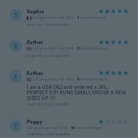
Sophie
S
Lid geworden van 2018
·
1
beoordelingen
ongeveer 3 jaar geleden
Esther
E
Lid geworden van 2018
·
5
beoordelingen
ongeveer 5 jaar geleden
Esther
E
Lid geworden van 2018
·
5
beoordelingen
I am a USA (XL) and ordered a 3XL..
PERFECT FIT! RUNS SMALL ORDER A FEW
SIZES UP 🙂
ongeveer 5 jaar geleden
Peggy
P
Lid geworden van 2018
·
14
beoordelingen
ongeveer 5 jaar geleden