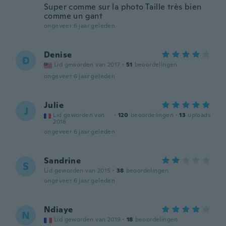
Super comme sur la photo Taille très bien
comme un gant
ongeveer 6 jaar geleden
Denise
D
Lid geworden van 2017
·
51
beoordelingen
ongeveer 6 jaar geleden
Julie
J
Lid geworden van
·
120
beoordelingen
·
13
uploads
2016
ongeveer 6 jaar geleden
Sandrine
S
Lid geworden van 2015
·
38
beoordelingen
ongeveer 6 jaar geleden
Ndiaye
N
Lid geworden van 2019
·
18
beoordelingen