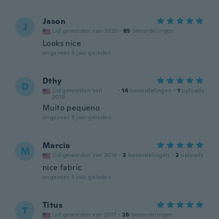
Jason
J
Lid geworden van 2020
·
85
beoordelingen
Looks nice
ongeveer 5 jaar geleden
Dthy
D
Lid geworden van
·
14
beoordelingen
·
1
uploads
2019
Muito pequeno
ongeveer 5 jaar geleden
Marcia
M
Lid geworden van 2016
·
2
beoordelingen
·
2
uploads
nice fabric
ongeveer 5 jaar geleden
Titus
T
Lid geworden van 2017
·
26
beoordelingen