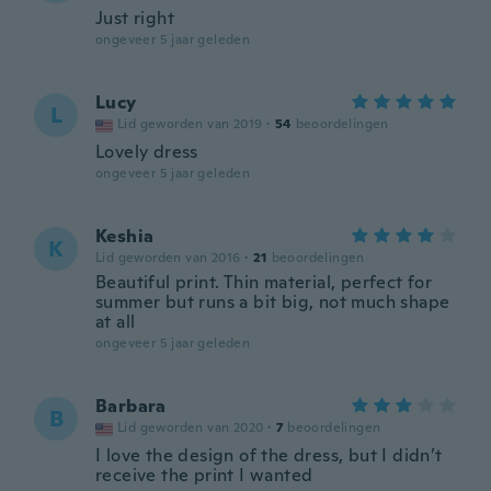
Just right
ongeveer 5 jaar geleden
Lucy
L
Lid geworden van 2019
·
54
beoordelingen
Lovely dress
ongeveer 5 jaar geleden
Keshia
K
Lid geworden van 2016
·
21
beoordelingen
Beautiful print. Thin material, perfect for
summer but runs a bit big, not much shape
at all
ongeveer 5 jaar geleden
Barbara
B
Lid geworden van 2020
·
7
beoordelingen
I love the design of the dress, but I didn’t
receive the print I wanted