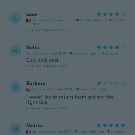
Leen
L
Lid geworden van
·
14
beoordelingen
·
1
uploads
2017
ongeveer 6 jaar geleden
Nella
N
Lid geworden van 2019
·
6
beoordelingen
·
1
uploads
Cool cool cool
ongeveer 6 jaar geleden
Barbara
B
Lid geworden van 2018
·
51
beoordelingen
I wood like to return them and get the
right size.
ongeveer 6 jaar geleden
Malika
M
Lid geworden van 2017
·
7
beoordelingen
·
1
uploads