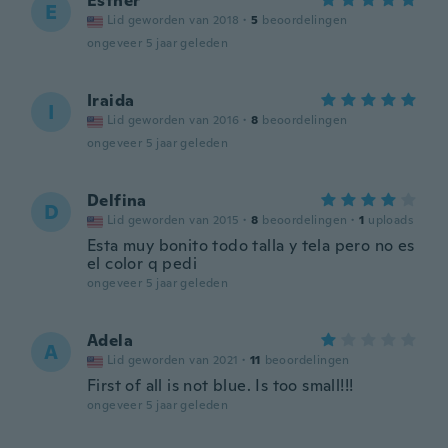
Esther
E
Lid geworden van 2018
·
5
beoordelingen
ongeveer 5 jaar geleden
Iraida
I
Lid geworden van 2016
·
8
beoordelingen
ongeveer 5 jaar geleden
Delfina
D
Lid geworden van 2015
·
8
beoordelingen
·
1
uploads
Esta muy bonito todo talla y tela pero no es
el color q pedi
ongeveer 5 jaar geleden
Adela
A
Lid geworden van 2021
·
11
beoordelingen
First of all is not blue. Is too small!!!
ongeveer 5 jaar geleden