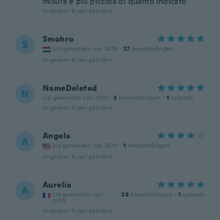
misura è più piccola di quanto indicato
ongeveer 6 jaar geleden
Smohro
S
Lid geworden van 2019
·
27
beoordelingen
ongeveer 6 jaar geleden
NameDeleted
N
Lid geworden van 2018
·
3
beoordelingen
·
1
uploads
ongeveer 6 jaar geleden
Angela
A
Lid geworden van 2014
·
1
beoordelingen
ongeveer 6 jaar geleden
Aurelia
A
Lid geworden van
·
28
beoordelingen
·
1
uploads
2019
ongeveer 6 jaar geleden