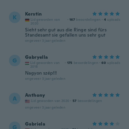
Kerstin
K
Lid geworden van
·
167
beoordelingen
·
4
uploads
2020
Sieht sehr gut aus die Ringe sind fürs
Standesamt sie gefallen uns sehr gut
ongeveer 3 jaar geleden
Gabryella
G
Lid geworden van
·
175
beoordelingen
·
60
uploads
2018
Nagyon szép!!!
ongeveer 3 jaar geleden
Anthony
A
Lid geworden van 2020
·
57
beoordelingen
ongeveer 3 jaar geleden
Gabriela
G