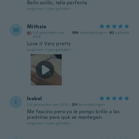
Bello anillo, talla perfecta
ongeveer 3 jaar geleden
Mithzie
M
Lid geworden van
·
109
beoordelingen
·
82
uploads
2018
Love it Very pretty
ongeveer 3 jaar geleden
Isabel
I
Lid geworden van 2018
·
211
beoordelingen
Me fascino pero yo le pongo brillo a las
piedritas para qué se mantegan.
ongeveer 3 jaar geleden