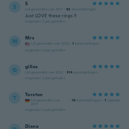
S
S
Lid geworden van 2017
·
82
beoordelingen
Just LOVE these rings !!
ongeveer 2 jaar geleden
Mrs
M
Lid geworden van 2023
·
1
beoordelingen
ongeveer 2 jaar geleden
gilles
G
Lid geworden van 2022
·
314
beoordelingen
ongeveer 2 jaar geleden
Torsten
T
Lid geworden van
·
18
beoordelingen
·
1
uploads
2017
ongeveer 2 jaar geleden
Diana