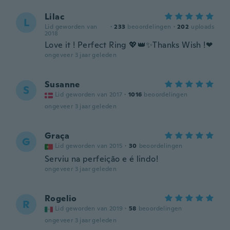
Lilac
L
Lid geworden van
·
233
beoordelingen
·
202
uploads
2018
Love it ! Perfect Ring 💖👑✨Thanks Wish !❤
ongeveer 3 jaar geleden
Susanne
S
Lid geworden van 2017
·
1016
beoordelingen
ongeveer 3 jaar geleden
Graça
G
Lid geworden van 2015
·
30
beoordelingen
Serviu na perfeição e é lindo!
ongeveer 3 jaar geleden
Rogelio
R
Lid geworden van 2019
·
58
beoordelingen
ongeveer 3 jaar geleden