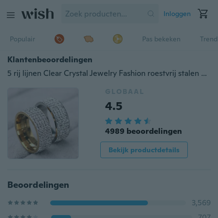
Inloggen
Populair
Pas bekeken
Trend
Klantenbeoordelingen
5 rij lijnen Clear Crystal Jewelry Fashion roestvrij stalen verlovingsringen
GLOBAAL
4.5
4989 beoordelingen
Bekijk productdetails
Beoordelingen
3,569
707