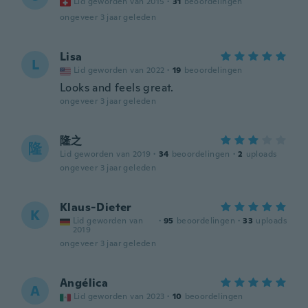
Lid geworden van 2015
·
31
beoordelingen
ongeveer 3 jaar geleden
Lisa
L
Lid geworden van 2022
·
19
beoordelingen
Looks and feels great.
ongeveer 3 jaar geleden
隆之
隆
Lid geworden van 2019
·
34
beoordelingen
·
2
uploads
ongeveer 3 jaar geleden
Klaus-Dieter
K
Lid geworden van
·
95
beoordelingen
·
33
uploads
2019
ongeveer 3 jaar geleden
Angélica
A
Lid geworden van 2023
·
10
beoordelingen