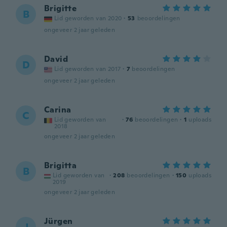
Brigitte
B
Lid geworden van 2020
·
53
beoordelingen
ongeveer 2 jaar geleden
David
D
Lid geworden van 2017
·
7
beoordelingen
ongeveer 2 jaar geleden
Carina
C
Lid geworden van
·
76
beoordelingen
·
1
uploads
2018
ongeveer 2 jaar geleden
Brigitta
B
Lid geworden van
·
208
beoordelingen
·
150
uploads
2019
ongeveer 2 jaar geleden
Jürgen