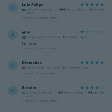
Luiz Felipe
L
Lid geworden van
·
108
beoordelingen
·
3
uploads
2018
ongeveer 2 jaar geleden
amy
A
Lid geworden van 2023
·
8
beoordelingen
För stor
ongeveer 2 jaar geleden
Diomedes
D
Lid geworden van 2022
·
20
beoordelingen
ongeveer 2 jaar geleden
Katalin
K
Lid geworden van
·
231
beoordelingen
·
94
uploads
2020
ongeveer 2 jaar geleden