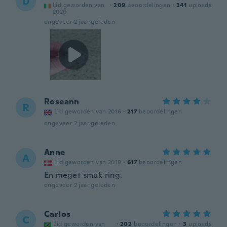
D
Lid geworden van
·
209
beoordelingen
·
341
uploads
2020
ongeveer 2 jaar geleden
Roseann
R
Lid geworden van 2016
·
217
beoordelingen
ongeveer 2 jaar geleden
Anne
A
Lid geworden van 2019
·
617
beoordelingen
En meget smuk ring.
ongeveer 2 jaar geleden
Carlos
C
Lid geworden van
·
202
beoordelingen
·
3
uploads