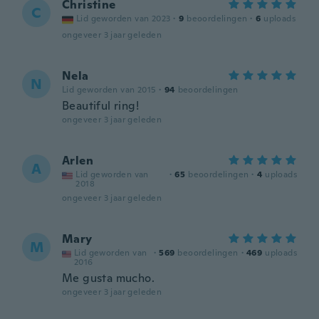
Christine
C
Lid geworden van 2023
·
9
beoordelingen
·
6
uploads
ongeveer 3 jaar geleden
Nela
N
Lid geworden van 2015
·
94
beoordelingen
Beautiful ring!
ongeveer 3 jaar geleden
Arlen
A
Lid geworden van
·
65
beoordelingen
·
4
uploads
2018
ongeveer 3 jaar geleden
Mary
M
Lid geworden van
·
569
beoordelingen
·
469
uploads
2016
Me gusta mucho.
ongeveer 3 jaar geleden