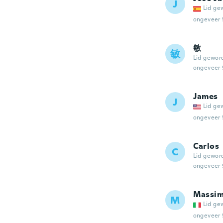
J
Lid ge
ongeveer 
敏
敏
Lid gewor
ongeveer 
James
J
Lid ge
ongeveer 
Carlos
C
Lid gewor
ongeveer 
Massim
M
Lid ge
ongeveer 