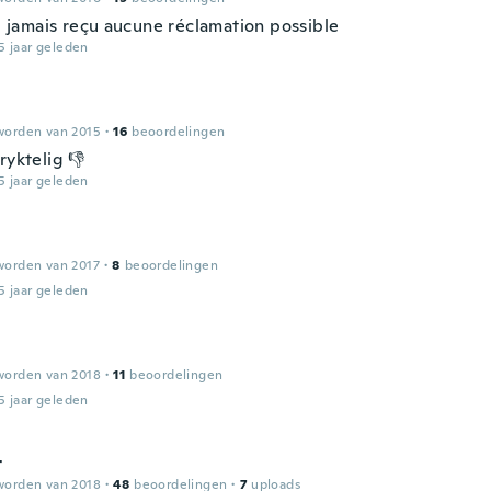
ai jamais reçu aucune réclamation possible
5 jaar geleden
worden van 2015
·
16
beoordelingen
ryktelig 👎
5 jaar geleden
worden van 2017
·
8
beoordelingen
5 jaar geleden
worden van 2018
·
11
beoordelingen
5 jaar geleden
t
worden van 2018
·
48
beoordelingen
·
7
uploads