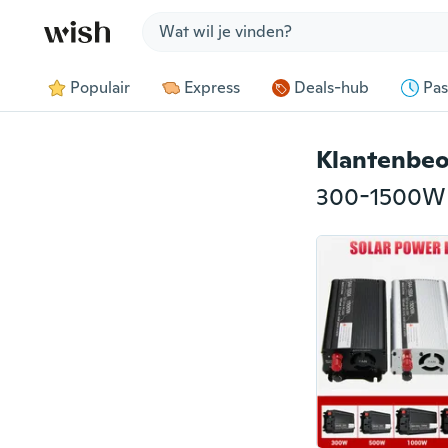
Jump to section
Populair
Express
Deals-hub
Pas
Klantenbeo