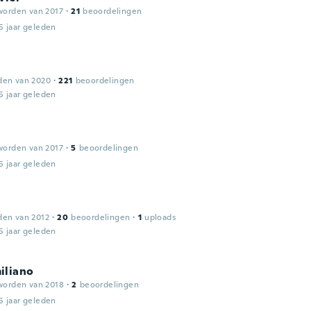
worden van 2017
·
21
beoordelingen
5 jaar geleden
den van 2020
·
221
beoordelingen
5 jaar geleden
worden van 2017
·
5
beoordelingen
5 jaar geleden
den van 2012
·
20
beoordelingen
·
1
uploads
5 jaar geleden
iliano
worden van 2018
·
2
beoordelingen
5 jaar geleden