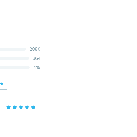
2880
364
415