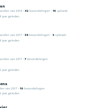
ian
worden van 2016
·
42
beoordelingen
·
14
uploads
4 jaar geleden
worden van 2017
·
38
beoordelingen
·
3
uploads
4 jaar geleden
worden van 2017
·
7
beoordelingen
5 jaar geleden
ena
den van 2017
·
10
beoordelingen
5 jaar geleden
vier