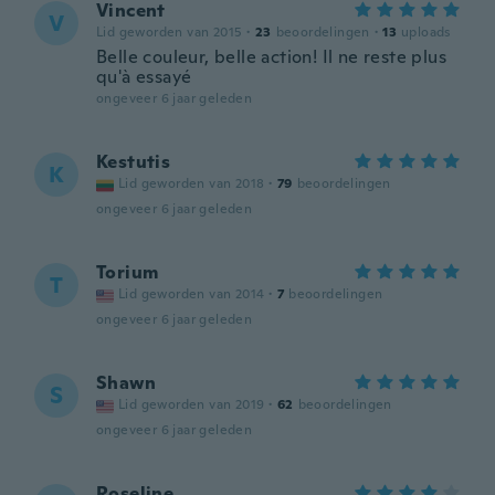
Vincent
V
Lid geworden van 2015
·
23
beoordelingen
·
13
uploads
Belle couleur, belle action! Il ne reste plus
qu'à essayé
ongeveer 6 jaar geleden
Kestutis
K
Lid geworden van 2018
·
79
beoordelingen
ongeveer 6 jaar geleden
Torium
T
Lid geworden van 2014
·
7
beoordelingen
ongeveer 6 jaar geleden
Shawn
S
Lid geworden van 2019
·
62
beoordelingen
ongeveer 6 jaar geleden
Roseline