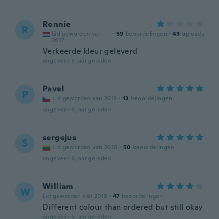
Ronnie
R
Lid geworden van
·
59
beoordelingen
·
43
uploads
2017
Verkeerde kleur geleverd
ongeveer 6 jaar geleden
Pavel
P
Lid geworden van 2019
·
13
beoordelingen
ongeveer 6 jaar geleden
sergejus
S
Lid geworden van 2020
·
50
beoordelingen
ongeveer 6 jaar geleden
William
W
Lid geworden van 2019
·
47
beoordelingen
Different colour than ordered but still okay
ongeveer 6 jaar geleden