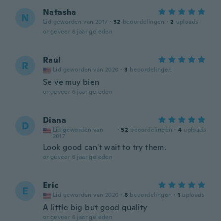
Natasha
N
Lid geworden van 2017
·
32
beoordelingen
·
2
uploads
ongeveer 6 jaar geleden
Raul
R
Lid geworden van 2020
·
3
beoordelingen
Se ve muy bien
ongeveer 6 jaar geleden
Diana
D
Lid geworden van
·
52
beoordelingen
·
4
uploads
2017
Look good can't wait to try them.
ongeveer 6 jaar geleden
Eric
E
Lid geworden van 2020
·
8
beoordelingen
·
1
uploads
A little big but good quality
ongeveer 6 jaar geleden