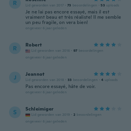
R
Lid geworden van 2017
·
73
beoordelingen
·
53
uploads
Je ne lai pas encore essayé, mais il est
vraiment beau et très réaliste! Il me semble
un peu fragile, on vera bien!
ongeveer 6 jaar geleden
Robert
R
Lid geworden van 2016
·
97
beoordelingen
ongeveer 6 jaar geleden
Jeannot
J
Lid geworden van 2018
·
33
beoordelingen
·
4
uploads
Pas encore essayé, hâte de voir.
ongeveer 6 jaar geleden
Schleimiger
S
Lid geworden van 2019
·
2
beoordelingen
ongeveer 6 jaar geleden