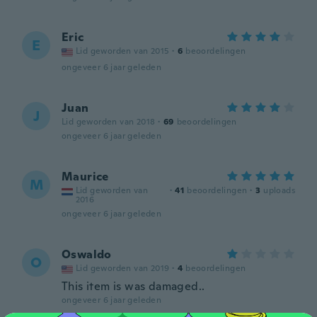
Eric
E
Lid geworden van 2015
·
6
beoordelingen
ongeveer 6 jaar geleden
Juan
J
Lid geworden van 2018
·
69
beoordelingen
ongeveer 6 jaar geleden
Maurice
M
Lid geworden van
·
41
beoordelingen
·
3
uploads
2016
ongeveer 6 jaar geleden
Oswaldo
O
Lid geworden van 2019
·
4
beoordelingen
This item is was damaged..
ongeveer 6 jaar geleden