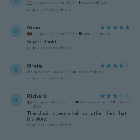
T
Lid geworden van 2018
·
9
beoordelingen
ongeveer 5 jaar geleden
Dean
D
Lid geworden van 2018
·
13
beoordelingen
Super Dankt
ongeveer 5 jaar geleden
Greta
G
Lid geworden van 2017
·
33
beoordelingen
ongeveer 5 jaar geleden
Richard
R
Lid geworden van
·
28
beoordelingen
·
13
uploads
2021
The chain is very small but other then that
it's okay.
ongeveer 5 jaar geleden