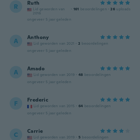
Ruth
R
Lid geworden van
·
161
beoordelingen
·
26
uploads
2016
ongeveer 5 jaar geleden
Anthony
A
Lid geworden van 2021
·
2
beoordelingen
ongeveer 5 jaar geleden
Amado
A
Lid geworden van 2019
·
48
beoordelingen
ongeveer 5 jaar geleden
Frederic
F
Lid geworden van 2015
·
64
beoordelingen
ongeveer 5 jaar geleden
Carrie
C
Lid geworden van 2019
·
5
beoordelingen