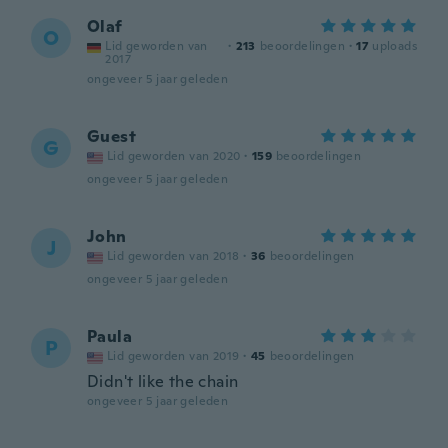
Olaf
O
Lid geworden van
·
213
beoordelingen
·
17
uploads
2017
ongeveer 5 jaar geleden
Guest
G
Lid geworden van 2020
·
159
beoordelingen
ongeveer 5 jaar geleden
John
J
Lid geworden van 2018
·
36
beoordelingen
ongeveer 5 jaar geleden
Paula
P
Lid geworden van 2019
·
45
beoordelingen
Didn't like the chain
ongeveer 5 jaar geleden