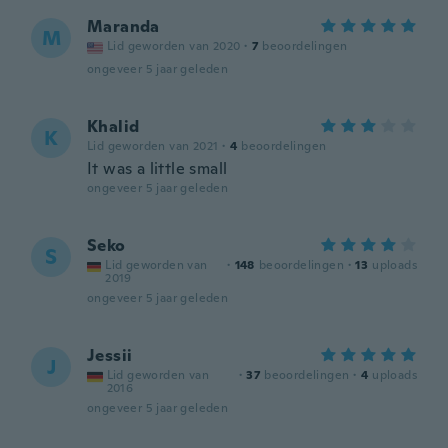
Maranda
M
Lid geworden van 2020
·
7
beoordelingen
ongeveer 5 jaar geleden
Khalid
K
Lid geworden van 2021
·
4
beoordelingen
It was a little small
ongeveer 5 jaar geleden
Seko
S
Lid geworden van
·
148
beoordelingen
·
13
uploads
2019
ongeveer 5 jaar geleden
Jessii
J
Lid geworden van
·
37
beoordelingen
·
4
uploads
2016
ongeveer 5 jaar geleden