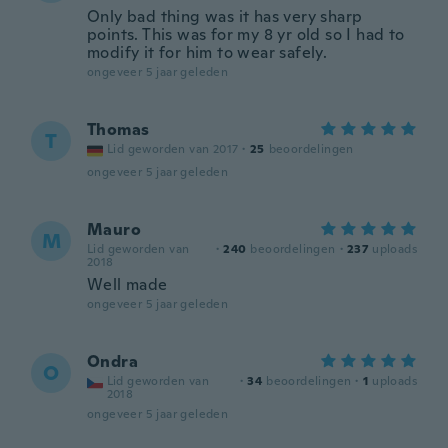
Only bad thing was it has very sharp
points. This was for my 8 yr old so I had to
modify it for him to wear safely.
ongeveer 5 jaar geleden
Thomas
T
Lid geworden van 2017
·
25
beoordelingen
ongeveer 5 jaar geleden
Mauro
M
Lid geworden van
·
240
beoordelingen
·
237
uploads
2018
Well made
ongeveer 5 jaar geleden
Ondra
O
Lid geworden van
·
34
beoordelingen
·
1
uploads
2018
ongeveer 5 jaar geleden