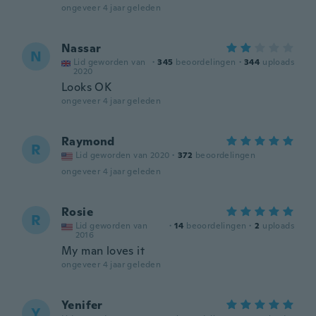
ongeveer 4 jaar geleden
Nassar
N
Lid geworden van
·
345
beoordelingen
·
344
uploads
2020
Looks OK
ongeveer 4 jaar geleden
Raymond
R
Lid geworden van 2020
·
372
beoordelingen
ongeveer 4 jaar geleden
Rosie
R
Lid geworden van
·
14
beoordelingen
·
2
uploads
2016
My man loves it
ongeveer 4 jaar geleden
Yenifer
Y