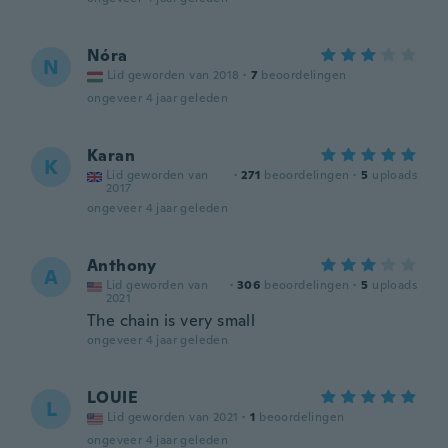
Nóra
N
Lid geworden van 2018
·
7
beoordelingen
ongeveer 4 jaar geleden
Karan
K
Lid geworden van
·
271
beoordelingen
·
5
uploads
2017
ongeveer 4 jaar geleden
Anthony
A
Lid geworden van
·
306
beoordelingen
·
5
uploads
2021
The chain is very small
ongeveer 4 jaar geleden
LOUIE
L
Lid geworden van 2021
·
1
beoordelingen
ongeveer 4 jaar geleden