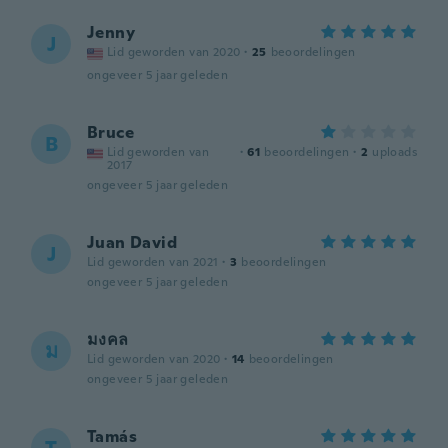
Jenny
J
Lid geworden van 2020
·
25
beoordelingen
ongeveer 5 jaar geleden
Bruce
B
Lid geworden van
·
61
beoordelingen
·
2
uploads
2017
ongeveer 5 jaar geleden
Juan David
J
Lid geworden van 2021
·
3
beoordelingen
ongeveer 5 jaar geleden
มงคล
ม
Lid geworden van 2020
·
14
beoordelingen
ongeveer 5 jaar geleden
Tamás