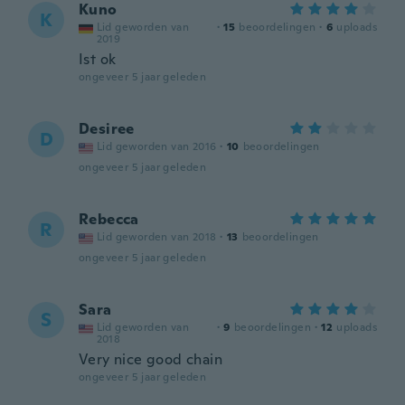
Kuno
K
Lid geworden van
·
15
beoordelingen
·
6
uploads
2019
Ist ok
ongeveer 5 jaar geleden
Desiree
D
Lid geworden van 2016
·
10
beoordelingen
ongeveer 5 jaar geleden
Rebecca
R
Lid geworden van 2018
·
13
beoordelingen
ongeveer 5 jaar geleden
Sara
S
Lid geworden van
·
9
beoordelingen
·
12
uploads
2018
Very nice good chain
ongeveer 5 jaar geleden