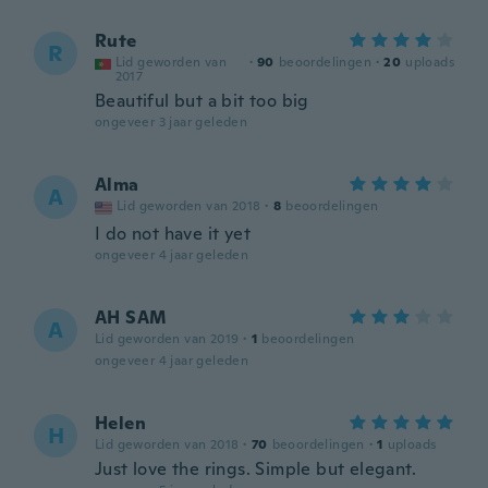
Rute
R
Lid geworden van
·
90
beoordelingen
·
20
uploads
2017
Beautiful but a bit too big
ongeveer 3 jaar geleden
Alma
A
Lid geworden van 2018
·
8
beoordelingen
I do not have it yet
ongeveer 4 jaar geleden
AH SAM
A
Lid geworden van 2019
·
1
beoordelingen
ongeveer 4 jaar geleden
Helen
H
Lid geworden van 2018
·
70
beoordelingen
·
1
uploads
Just love the rings. Simple but elegant.