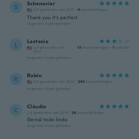
Schenaviar
S
Lid geworden van 2017
·
4
beoordelingen
Thank you it's perfect
ongeveer 6 jaar geleden
Lastenia
L
Lid geworden van
·
13
beoordelingen
·
1
uploads
2017
ongeveer 6 jaar geleden
Robin
R
Lid geworden van 2016
·
245
beoordelingen
ongeveer 6 jaar geleden
Cláudio
C
Lid geworden van 2018
·
20
beoordelingen
Genial todo lindo
ongeveer 6 jaar geleden