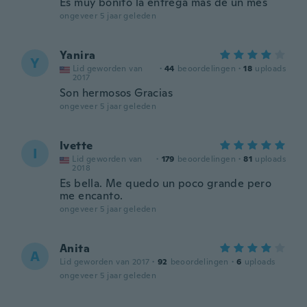
Es muy bonito la entrega más de un mes
ongeveer 5 jaar geleden
Yanira
Y
Lid geworden van
·
44
beoordelingen
·
18
uploads
2017
Son hermosos Gracias
ongeveer 5 jaar geleden
Ivette
I
Lid geworden van
·
179
beoordelingen
·
81
uploads
2018
Es bella. Me quedo un poco grande pero
me encanto.
ongeveer 5 jaar geleden
Anita
A
Lid geworden van 2017
·
92
beoordelingen
·
6
uploads
ongeveer 5 jaar geleden