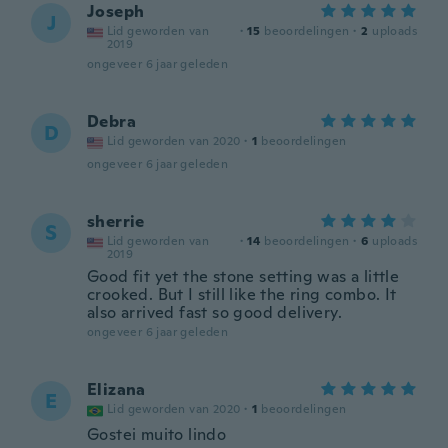
Joseph
J
Lid geworden van
·
15
beoordelingen
·
2
uploads
2019
ongeveer 6 jaar geleden
Debra
D
Lid geworden van 2020
·
1
beoordelingen
ongeveer 6 jaar geleden
sherrie
S
Lid geworden van
·
14
beoordelingen
·
6
uploads
2019
Good fit yet the stone setting was a little
crooked. But I still like the ring combo. It
also arrived fast so good delivery.
ongeveer 6 jaar geleden
Elizana
E
Lid geworden van 2020
·
1
beoordelingen
Gostei muito lindo