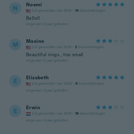
Noemi
N
Lid geworden van 2016
·
14
beoordelingen
Bello!!
ongeveer 6 jaar geleden
Maxine
M
Lid geworden van 2018
·
2
beoordelingen
Beautiful rings , too small
ongeveer 6 jaar geleden
Elizabeth
E
Lid geworden van 2020
·
6
beoordelingen
ongeveer 6 jaar geleden
Erwin
E
Lid geworden van 2019
·
16
beoordelingen
ongeveer 6 jaar geleden