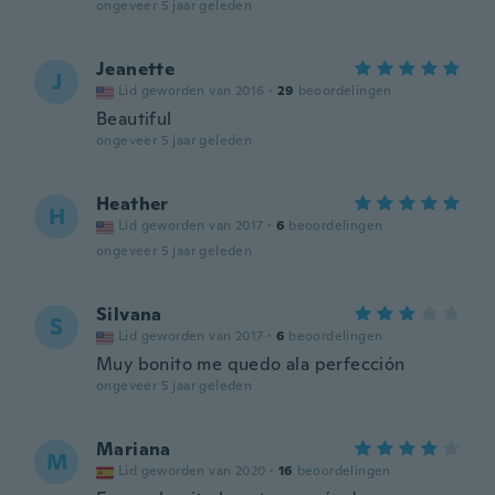
ongeveer 5 jaar geleden
Jeanette
J
Lid geworden van 2016
·
29
beoordelingen
Beautiful
ongeveer 5 jaar geleden
Heather
H
Lid geworden van 2017
·
6
beoordelingen
ongeveer 5 jaar geleden
Silvana
S
Lid geworden van 2017
·
6
beoordelingen
Muy bonito me quedo ala perfección
ongeveer 5 jaar geleden
Mariana
M
Lid geworden van 2020
·
16
beoordelingen