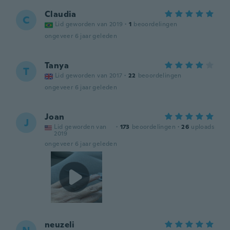
Claudia
C
Lid geworden van 2019
·
1
beoordelingen
ongeveer 6 jaar geleden
Tanya
T
Lid geworden van 2017
·
22
beoordelingen
ongeveer 6 jaar geleden
Joan
J
Lid geworden van
·
173
beoordelingen
·
26
uploads
2019
ongeveer 6 jaar geleden
neuzeli