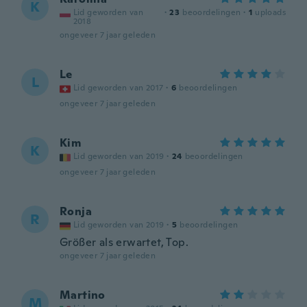
K
Lid geworden van
·
23
beoordelingen
·
1
uploads
2018
ongeveer 7 jaar geleden
Le
L
Lid geworden van 2017
·
6
beoordelingen
ongeveer 7 jaar geleden
Kim
K
Lid geworden van 2019
·
24
beoordelingen
ongeveer 7 jaar geleden
Ronja
R
Lid geworden van 2019
·
5
beoordelingen
Größer als erwartet, Top.
ongeveer 7 jaar geleden
Martino
M