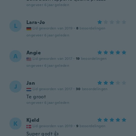
ongeveer 6 jaar geleden
Lara-Jo
L
Lid geworden van 2019
·
8
beoordelingen
ongeveer 6 jaar geleden
Angie
A
Lid geworden van 2017
·
19
beoordelingen
ongeveer 6 jaar geleden
Jan
J
Lid geworden van 2017
·
30
beoordelingen
Te groot
ongeveer 6 jaar geleden
Kjeld
K
Lid geworden van 2019
·
9
beoordelingen
Super godt 👍