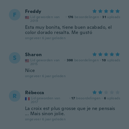
Freddy
F
Lid geworden van
·
176
beoordelingen
·
31
uploads
2019
Esta muy bonita, tiene buen acabado, el
color dorado resalta. Me gustó
ongeveer 6 jaar geleden
Sharon
S
Lid geworden van
·
398
beoordelingen
·
10
uploads
2015
Nice
ongeveer 6 jaar geleden
Rébecca
R
Lid geworden van
·
17
beoordelingen
·
6
uploads
2017
La croix est plus grosse que je ne pensais
... Mais sinon jolie.
ongeveer 6 jaar geleden