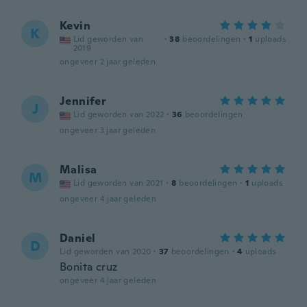
Kevin
K
Lid geworden van
·
38
beoordelingen
·
1
uploads
2019
ongeveer 2 jaar geleden
Jennifer
J
Lid geworden van 2022
·
36
beoordelingen
ongeveer 3 jaar geleden
Malisa
M
Lid geworden van 2021
·
8
beoordelingen
·
1
uploads
ongeveer 4 jaar geleden
Daniel
D
Lid geworden van 2020
·
37
beoordelingen
·
4
uploads
Bonita cruz
ongeveer 4 jaar geleden