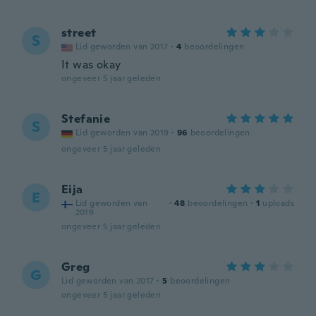
street
S
Lid geworden van 2017
·
4
beoordelingen
It was okay
ongeveer 5 jaar geleden
Stefanie
S
Lid geworden van 2019
·
96
beoordelingen
ongeveer 5 jaar geleden
Eija
E
Lid geworden van
·
48
beoordelingen
·
1
uploads
2019
ongeveer 5 jaar geleden
Greg
G
Lid geworden van 2017
·
5
beoordelingen
ongeveer 5 jaar geleden