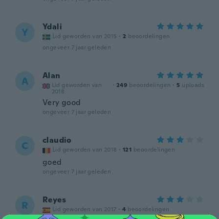
Ydali
Y
Lid geworden van 2015
·
2
beoordelingen
ongeveer 7 jaar geleden
Alan
A
Lid geworden van
·
249
beoordelingen
·
5
uploads
2018
Very good
ongeveer 7 jaar geleden
claudio
C
Lid geworden van 2018
·
121
beoordelingen
goed
ongeveer 7 jaar geleden
Reyes
R
Lid geworden van 2017
·
4
beoordelingen