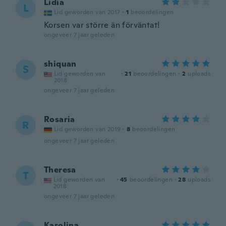
Lidia
L
Lid geworden van 2017
·
1
beoordelingen
Korsen var större än förväntat!
ongeveer 7 jaar geleden
shiquan
S
Lid geworden van
·
21
beoordelingen
·
2
uploads
2018
ongeveer 7 jaar geleden
Rosaria
R
Lid geworden van 2019
·
8
beoordelingen
ongeveer 7 jaar geleden
Theresa
T
Lid geworden van
·
45
beoordelingen
·
28
uploads
2018
ongeveer 7 jaar geleden
Karolina