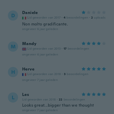
Daniele
D
Lid geworden van 2017
·
4
beoordelingen
·
2
uploads
Non molto gradificante.
ongeveer 6 jaar geleden
Mandy
M
Lid geworden van 2013
·
17
beoordelingen
ongeveer 6 jaar geleden
Herve
H
Lid geworden van 2018
·
3
beoordelingen
ongeveer 7 jaar geleden
Les
L
Lid geworden van 2018
·
22
beoordelingen
Looks great...bigger than we thought
ongeveer 7 jaar geleden