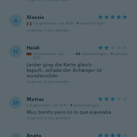
Alessia
A
Lid geworden van 2019
·
1
beoordelingen
ongeveer 5 jaar geleden
Heidi
H
Lid geworden van
·
43
beoordelingen
·
1
uploads
2017
Leider ging die Kette gleich
kaputt...schade der Anhänger ist
wunderschön
ongeveer 5 jaar geleden
Matías
M
Lid geworden van 2021
·
1
beoordelingen
Muy bonito pero no lo que esperaba
ongeveer 5 jaar geleden
Aneta