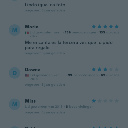
Lindo igual na foto
ongeveer 3 jaar geleden
Maria
M
Lid geworden van
·
139
beoordelingen
·
135
uploads
2022
Me encanta es la tercera vez que lo pido
para regalo
ongeveer 3 jaar geleden
Dawna
D
Lid geworden van
·
99
beoordelingen
·
69
uploads
2018
ongeveer 3 jaar geleden
Miss
M
Lid geworden van 2018
·
3
beoordelingen
ongeveer 3 jaar geleden