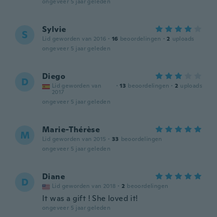
ongeveer 5 jaar geleden
Sylvie
S
Lid geworden van 2016
·
16
beoordelingen
·
2
uploads
ongeveer 5 jaar geleden
Diego
D
Lid geworden van
·
13
beoordelingen
·
2
uploads
2017
ongeveer 5 jaar geleden
Marie-Thérèse
M
Lid geworden van 2015
·
33
beoordelingen
ongeveer 5 jaar geleden
Diane
D
Lid geworden van 2018
·
2
beoordelingen
It was a gift ! She loved it!
ongeveer 5 jaar geleden