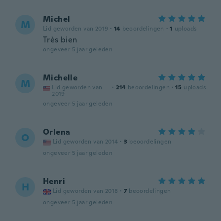
Michel
M
Lid geworden van 2019
·
14
beoordelingen
·
1
uploads
Très bien
ongeveer 5 jaar geleden
Michelle
M
Lid geworden van
·
214
beoordelingen
·
15
uploads
2019
ongeveer 5 jaar geleden
Orlena
O
Lid geworden van 2014
·
3
beoordelingen
ongeveer 5 jaar geleden
Henri
H
Lid geworden van 2018
·
7
beoordelingen
ongeveer 5 jaar geleden