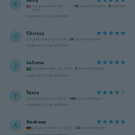
Kelly
K
Lid geworden van
·
76
beoordelingen
·
5
uploads
2019
ongeveer 5 jaar geleden
Chrissy
C
Lid geworden van 2018
·
25
beoordelingen
ongeveer 5 jaar geleden
Juliana
J
Lid geworden van 2017
·
2
beoordelingen
ongeveer 5 jaar geleden
Tania
T
Lid geworden van 2018
·
148
beoordelingen
ongeveer 5 jaar geleden
Andreas
A
Lid geworden van 2015
·
22
beoordelingen
ongeveer 5 jaar geleden