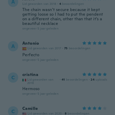
A
Lid geworden van 2018
·
4
beoordelingen
The chain wasn’t secure because it kept
getting loose so I had to put the pendent
on a different chain, other than that it’s a
beautiful necklace
ongeveer 5 jaar geleden
Antonio
A
Lid geworden van 2017
·
75
beoordelingen
Perfecto
ongeveer 5 jaar geleden
cristina
C
Lid geworden van
·
41
beoordelingen
·
24
uploads
2018
Hermoso
ongeveer 5 jaar geleden
Camille
C
Lid geworden van 2020
·
8
beoordelingen