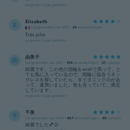
ongeveer 5 jaar geleden
Elisabeth
E
Lid geworden van 2021
·
24
beoordelingen
Très jolie
ongeveer 5 jaar geleden
由美子
由
Lid geworden van 2021
·
156
beoordelingen
·
27
uploads
綺麗です。この色の指輪をwishで買って、と
ても気に入っているので、指輪に似合うネッ
クレスを探していたら、タイタニックのがあ
って、速買いました。色も合っていて、満足
しています。
ongeveer 5 jaar geleden
千美
千
Lid geworden van 2019
·
937
beoordelingen
·
63
uploads
綺麗でした💕😌