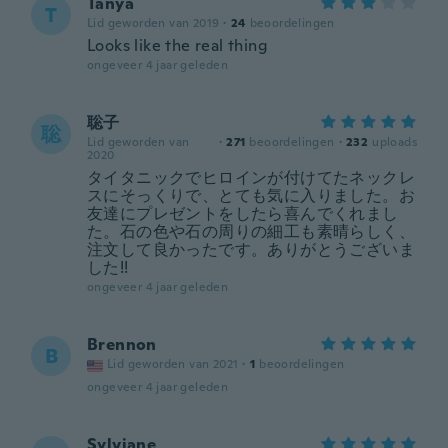
Tanya
T
Lid geworden van 2019
·
24
beoordelingen
Looks like the real thing
ongeveer 4 jaar geleden
聡子
聡
Lid geworden van
·
271
beoordelingen
·
232
uploads
2020
タイタニックでヒロインが付けてたネックレ
スにそっくりで、とても気に入りました。お
友達にプレゼントをしたら喜んでくれまし
た。石の色や石の周りの細工も素晴らしく、
注文して良かったです。ありがとうございま
した!!
ongeveer 4 jaar geleden
Brennon
B
Lid geworden van 2021
·
1
beoordelingen
ongeveer 4 jaar geleden
Sylviane