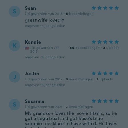
Sean
S
Lid geworden van 2018
·
5
beoordelingen
great wife lovedit
ongeveer 4 jaar geleden
Konnie
K
Lid geworden van
·
60
beoordelingen
·
2
uploads
2015
ongeveer 4 jaar geleden
Justin
J
Lid geworden van 2017
·
8
beoordelingen
·
2
uploads
ongeveer 4 jaar geleden
Susanne
S
Lid geworden van 2021
·
2
beoordelingen
My grandson loves the movie titanic, so he
got a Lego boat and got Rose's blue
sapphire necklace to have with it. He loves