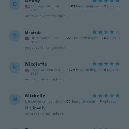
Debby
D
Lid geworden van
·
61
beoordelingen
·
2
uploads
2016
ongeveer 3 jaar geleden
Brenda
B
Lid geworden van
·
273
beoordelingen
·
26
uploads
2017
ongeveer 3 jaar geleden
Nicolette
N
Lid geworden van
·
104
beoordelingen
·
5
uploads
2020
ongeveer 4 jaar geleden
Michelle
M
Lid geworden van 2017
·
60
beoordelingen
·
4
uploads
It's lovely.
ongeveer 4 jaar geleden