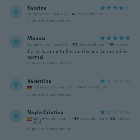
Sabrina
S
Lid geworden van 2018
·
4
beoordelingen
ongeveer 8 jaar geleden
Manou
M
Lid geworden van 2016
·
117
beoordelingen
·
16
uploads
J’ai pris deux tailles au dessus de ma taille
normal
ongeveer 8 jaar geleden
Valentina
V
Lid geworden van 2018
·
6
beoordelingen
ongeveer 8 jaar geleden
Nayla Cristina
N
Lid geworden van
·
40
beoordelingen
·
62
uploads
2018
ongeveer 8 jaar geleden