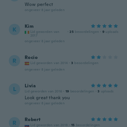
Wow perfect
ongeveer 8 jaar geleden
Kim
K
Lid geworden van
·
25
beoordelingen
·
9
uploads
2017
ongeveer 8 jaar geleden
Rocio
R
Lid geworden van 2014
·
3
beoordelingen
ongeveer 8 jaar geleden
Livia
L
Lid geworden van 2016
·
19
beoordelingen
·
3
uploads
Look great thank you
ongeveer 8 jaar geleden
Robert
R
Lid geworden van 2018
·
15
beoordelingen