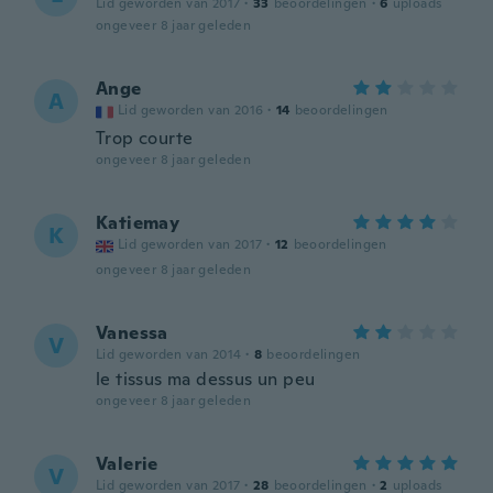
Lid geworden van 2017
·
33
beoordelingen
·
6
uploads
ongeveer 8 jaar geleden
Ange
A
Lid geworden van 2016
·
14
beoordelingen
Trop courte
ongeveer 8 jaar geleden
Katiemay
K
Lid geworden van 2017
·
12
beoordelingen
ongeveer 8 jaar geleden
Vanessa
V
Lid geworden van 2014
·
8
beoordelingen
le tissus ma dessus un peu
ongeveer 8 jaar geleden
Valerie
V
Lid geworden van 2017
·
28
beoordelingen
·
2
uploads