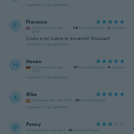
ongeveer 8 jaar geleden
Florence
F
Lid geworden van
·
56
beoordelingen
·
3
uploads
2017
Lindo a mi nuera le encantó! Gracias!!
ongeveer 8 jaar geleden
Hanan
H
Lid geworden van
·
97
beoordelingen
·
6
uploads
2017
ongeveer 8 jaar geleden
Alba
A
Lid geworden van 2016
·
28
beoordelingen
ongeveer 8 jaar geleden
Penny
P
Lid geworden van 2017
·
61
beoordelingen