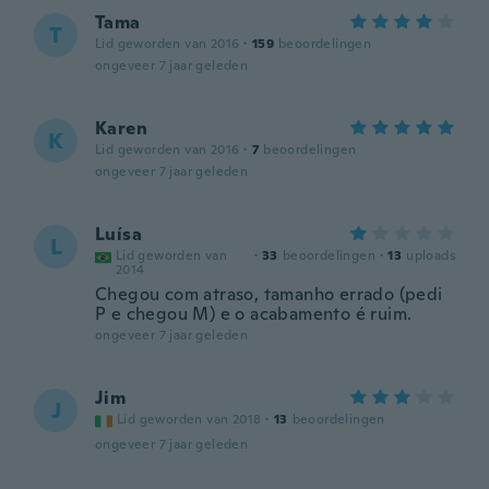
Tama
T
Lid geworden van 2016
·
159
beoordelingen
ongeveer 7 jaar geleden
Karen
K
Lid geworden van 2016
·
7
beoordelingen
ongeveer 7 jaar geleden
Luísa
L
Lid geworden van
·
33
beoordelingen
·
13
uploads
2014
Chegou com atraso, tamanho errado (pedi
P e chegou M) e o acabamento é ruim.
ongeveer 7 jaar geleden
Jim
J
Lid geworden van 2018
·
13
beoordelingen
ongeveer 7 jaar geleden