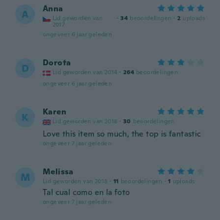
Anna
A
Lid geworden van
·
34
beoordelingen
·
2
uploads
2017
ongeveer 6 jaar geleden
Dorota
D
Lid geworden van 2014
·
264
beoordelingen
ongeveer 6 jaar geleden
Karen
K
Lid geworden van 2018
·
30
beoordelingen
Love this item so much, the top is fantastic
ongeveer 7 jaar geleden
Melissa
M
Lid geworden van 2018
·
11
beoordelingen
·
1
uploads
Tal cual como en la foto
ongeveer 7 jaar geleden