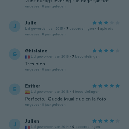
Vildt hurtigt levering!! 18 dage før tid!!
ongeveer 8 jaar geleden
Julie
J
Lid geworden van 2015
·
7
beoordelingen
·
1
uploads
ongeveer 8 jaar geleden
Ghislaine
G
Lid geworden van 2018
·
7
beoordelingen
Tres bien
ongeveer 8 jaar geleden
Esther
E
Lid geworden van 2018
·
1
beoordelingen
Perfecto. Queda igual que en la foto
ongeveer 8 jaar geleden
Julien
J
Lid geworden van 2014
·
9
beoordelingen