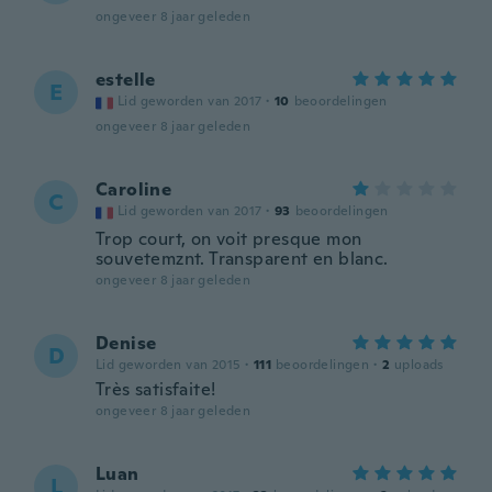
ongeveer 8 jaar geleden
estelle
E
Lid geworden van 2017
·
10
beoordelingen
ongeveer 8 jaar geleden
Caroline
C
Lid geworden van 2017
·
93
beoordelingen
Trop court, on voit presque mon
souvetemznt. Transparent en blanc.
ongeveer 8 jaar geleden
Denise
D
Lid geworden van 2015
·
111
beoordelingen
·
2
uploads
Très satisfaite!
ongeveer 8 jaar geleden
Luan
L