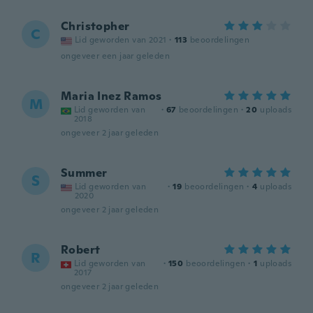
Christopher
C
Lid geworden van 2021
·
113
beoordelingen
ongeveer een jaar geleden
Maria Inez Ramos
M
Lid geworden van
·
67
beoordelingen
·
20
uploads
2018
ongeveer 2 jaar geleden
Summer
S
Lid geworden van
·
19
beoordelingen
·
4
uploads
2020
ongeveer 2 jaar geleden
Robert
R
Lid geworden van
·
150
beoordelingen
·
1
uploads
2017
ongeveer 2 jaar geleden