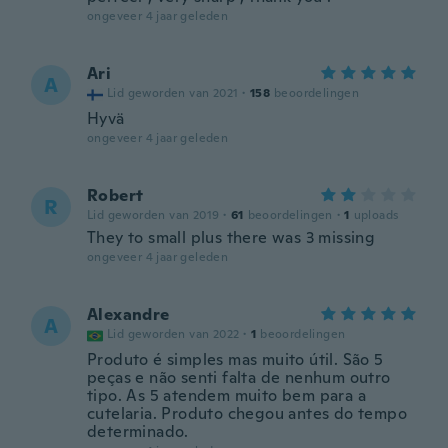
ongeveer 4 jaar geleden
Ari
A
Lid geworden van 2021
·
158
beoordelingen
Hyvä
ongeveer 4 jaar geleden
Robert
R
Lid geworden van 2019
·
61
beoordelingen
·
1
uploads
They to small plus there was 3 missing
ongeveer 4 jaar geleden
Alexandre
A
Lid geworden van 2022
·
1
beoordelingen
Produto é simples mas muito útil. São 5
peças e não senti falta de nenhum outro
tipo. As 5 atendem muito bem para a
cutelaria. Produto chegou antes do tempo
determinado.