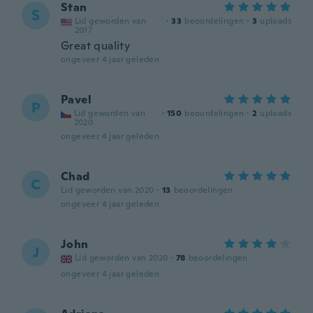
Stan
S
Lid geworden van
·
33
beoordelingen
·
3
uploads
2017
Great quality
ongeveer 4 jaar geleden
Pavel
P
Lid geworden van
·
150
beoordelingen
·
2
uploads
2020
ongeveer 4 jaar geleden
Chad
C
Lid geworden van 2020
·
13
beoordelingen
ongeveer 4 jaar geleden
John
J
Lid geworden van 2020
·
78
beoordelingen
ongeveer 4 jaar geleden