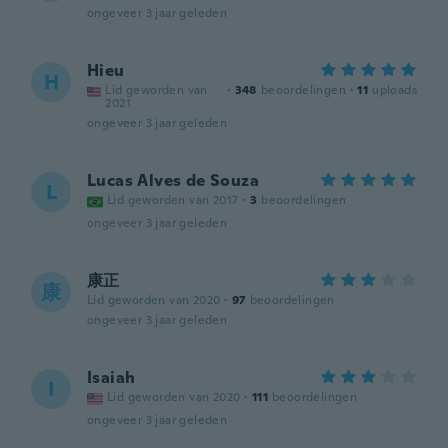
ongeveer 3 jaar geleden
Hieu
H
Lid geworden van
·
348
beoordelingen
·
11
uploads
2021
ongeveer 3 jaar geleden
Lucas Alves de Souza
L
Lid geworden van 2017
·
3
beoordelingen
ongeveer 3 jaar geleden
康正
康
Lid geworden van 2020
·
97
beoordelingen
ongeveer 3 jaar geleden
Isaiah
I
Lid geworden van 2020
·
111
beoordelingen
ongeveer 3 jaar geleden