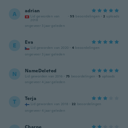
adrian
A
Lid geworden van
·
55
beoordelingen
·
2
uploads
2018
ongeveer 3 jaar geleden
Eva
E
Lid geworden van 2020
·
4
beoordelingen
ongeveer 3 jaar geleden
NameDeleted
N
Lid geworden van 2016
·
75
beoordelingen
·
5
uploads
ongeveer 4 jaar geleden
Terja
T
Lid geworden van 2018
·
22
beoordelingen
ongeveer 4 jaar geleden
Charne