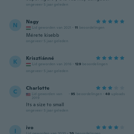
ongeveer 5 jaar geleden
Nagy
N
Lid geworden van 2021
·
11
beoordelingen
Mérete kisebb
ongeveer 5 jaar geleden
Krisztiánné
K
Lid geworden van 2016
·
129
beoordelingen
ongeveer 5 jaar geleden
Charlotte
C
Lid geworden van
·
95
beoordelingen
·
40
uploads
2019
Its a size to small
ongeveer 5 jaar geleden
ivo
I
Lid geworden van 2020
·
20
beoordelingen