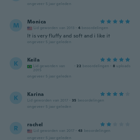
ongeveer 5 jaar geleden
Monica
M
Lid geworden van 2013
·
4
beoordelingen
It is very fluffy and soft and i like it
ongeveer 5 jaar geleden
Keila
K
Lid geworden van
·
22
beoordelingen
·
8
uploads
2015
ongeveer 5 jaar geleden
Karina
K
Lid geworden van 2017
·
35
beoordelingen
ongeveer 5 jaar geleden
rachel
R
Lid geworden van 2017
·
43
beoordelingen
ongeveer 5 jaar geleden