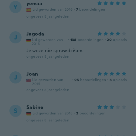
yemaa
Y
Lid geworden van 2016
·
7
beoordelingen
ongeveer 8 jaar geleden
Jagoda
J
Lid geworden van
·
138
beoordelingen
·
20
uploads
2016
Jeszcze nie sprawdziłam.
ongeveer 8 jaar geleden
Joan
J
Lid geworden van
·
95
beoordelingen
·
4
uploads
2015
ongeveer 8 jaar geleden
Sabine
S
Lid geworden van 2018
·
2
beoordelingen
ongeveer 8 jaar geleden