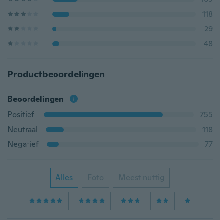
118
29
48
Productbeoordelingen
Beoordelingen
Positief
755
Neutraal
118
Negatief
77
Alles
Foto
Meest nuttig