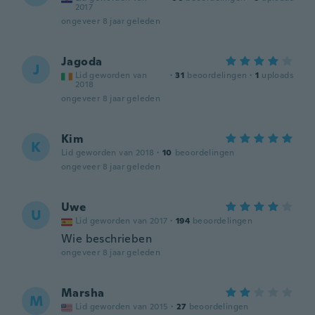
2017
ongeveer 8 jaar geleden
Jagoda
J
Lid geworden van
·
31
beoordelingen
·
1
uploads
2018
ongeveer 8 jaar geleden
Kim
K
Lid geworden van 2018
·
10
beoordelingen
ongeveer 8 jaar geleden
Uwe
U
Lid geworden van 2017
·
194
beoordelingen
Wie beschrieben
ongeveer 8 jaar geleden
Marsha
M
Lid geworden van 2015
·
27
beoordelingen