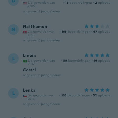
D
Lid geworden van
·
46
beoordelingen
·
2
uploads
2015
ongeveer 8 jaar geleden
Natthamon
N
Lid geworden van
·
165
beoordelingen
·
67
uploads
2015
ongeveer 8 jaar geleden
Linéia
L
Lid geworden van
·
38
beoordelingen
·
16
uploads
2017
Gostei
ongeveer 8 jaar geleden
Lenka
L
Lid geworden van
·
168
beoordelingen
·
52
uploads
2016
ongeveer 8 jaar geleden