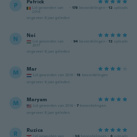
Patrick
P
Lid geworden van
·
178
beoordelingen
·
12
uploads
2016
ongeveer 8 jaar geleden
Noi
N
Lid geworden van
·
94
beoordelingen
·
12
uploads
2017
ongeveer 8 jaar geleden
Mar
M
Lid geworden van 2018
·
13
beoordelingen
ongeveer 8 jaar geleden
Maryam
M
Lid geworden van 2016
·
7
beoordelingen
ongeveer 8 jaar geleden
Ruzica
R
Lid geworden van
·
36
beoordelingen
·
8
uploads