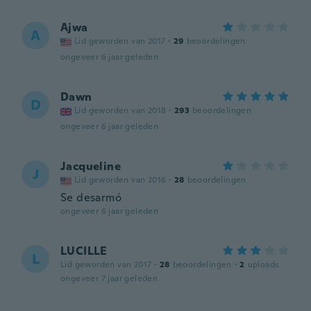
Ajwa
A
Lid geworden van 2017
·
29
beoordelingen
ongeveer 6 jaar geleden
Dawn
D
Lid geworden van 2018
·
293
beoordelingen
ongeveer 6 jaar geleden
Jacqueline
J
Lid geworden van 2016
·
28
beoordelingen
Se desarmó
ongeveer 6 jaar geleden
LUCILLE
L
Lid geworden van 2017
·
28
beoordelingen
·
2
uploads
ongeveer 7 jaar geleden