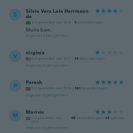
Silvia Vera Lola Herrmann
S
de
Lid geworden van 2019
·
5
beoordelingen
Muito bom.
ongeveer 5 jaar geleden
virginia
V
Lid geworden van 2017
·
34
beoordelingen
ongeveer 5 jaar geleden
Paresh
P
Lid geworden van 2018
·
391
beoordelingen
ongeveer 6 jaar geleden
Marivic
M
Lid geworden van
·
69
beoordelingen
·
14
uploads
2014
ongeveer 6 jaar geleden