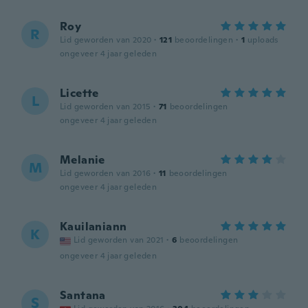
Roy
R
Lid geworden van 2020
·
121
beoordelingen
·
1
uploads
ongeveer 4 jaar geleden
Licette
L
Lid geworden van 2015
·
71
beoordelingen
ongeveer 4 jaar geleden
Melanie
M
Lid geworden van 2016
·
11
beoordelingen
ongeveer 4 jaar geleden
Kauilaniann
K
Lid geworden van 2021
·
6
beoordelingen
ongeveer 4 jaar geleden
Santana
S