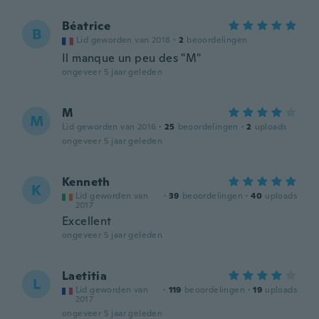
Béatrice
B
Lid geworden van 2018
·
2
beoordelingen
Il manque un peu des "M"
ongeveer 5 jaar geleden
M
M
Lid geworden van 2016
·
25
beoordelingen
·
2
uploads
ongeveer 5 jaar geleden
Kenneth
K
Lid geworden van
·
39
beoordelingen
·
40
uploads
2017
Excellent
ongeveer 5 jaar geleden
Laetitia
L
Lid geworden van
·
119
beoordelingen
·
19
uploads
2017
ongeveer 5 jaar geleden