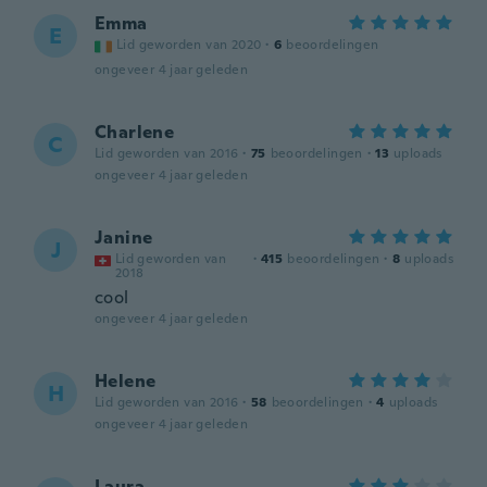
Emma
E
Lid geworden van 2020
·
6
beoordelingen
ongeveer 4 jaar geleden
Charlene
C
Lid geworden van 2016
·
75
beoordelingen
·
13
uploads
ongeveer 4 jaar geleden
Janine
J
Lid geworden van
·
415
beoordelingen
·
8
uploads
2018
cool
ongeveer 4 jaar geleden
Helene
H
Lid geworden van 2016
·
58
beoordelingen
·
4
uploads
ongeveer 4 jaar geleden
Laura