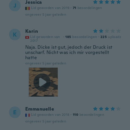
Jessica
J
Lid geworden van 2019
·
71
beoordelingen
ongeveer 5 jaar geleden
Karin
K
Lid geworden van
·
185
beoordelingen
·
225
uploads
2017
Naja. Dicke ist gut, jedoch der Druck ist
unscharf. Nicht was ich mir vorgestellt
hatte
ongeveer 5 jaar geleden
Emmanuelle
E
Lid geworden van 2018
·
110
beoordelingen
ongeveer 5 jaar geleden