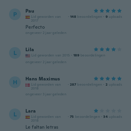
Pau
P
Lid geworden van
·
148
beoordelingen
·
9
uploads
2017
Perfecto
ongeveer 2 jaar geleden
Lila
L
Lid geworden van 2015
·
189
beoordelingen
ongeveer 2 jaar geleden
Hans Maximus
H
Lid geworden van
·
287
beoordelingen
·
2
uploads
2018
ongeveer 3 jaar geleden
Lara
L
Lid geworden van
·
75
beoordelingen
·
34
uploads
2018
Le faltan letras