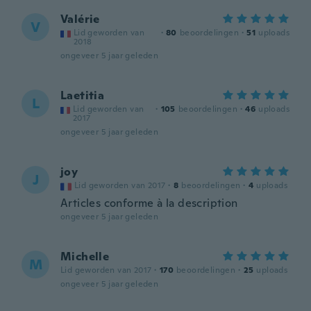
Valérie
V
Lid geworden van
·
80
beoordelingen
·
51
uploads
2018
ongeveer 5 jaar geleden
Laetitia
L
Lid geworden van
·
105
beoordelingen
·
46
uploads
2017
ongeveer 5 jaar geleden
joy
J
Lid geworden van 2017
·
8
beoordelingen
·
4
uploads
Articles conforme à la description
ongeveer 5 jaar geleden
Michelle
M
Lid geworden van 2017
·
170
beoordelingen
·
25
uploads
ongeveer 5 jaar geleden