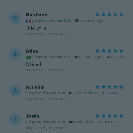
Guylaine
G
Lid geworden van 2020
·
83
beoordelingen
Très utile
ongeveer 5 jaar geleden
Adna
A
Lid geworden van 2020
·
6
beoordelingen
·
2
uploads
Ótimo!
ongeveer 5 jaar geleden
Acushla
A
Lid geworden van 2018
·
16
beoordelingen
·
2
uploads
ongeveer 5 jaar geleden
Josée
J
Lid geworden van 2016
·
133
beoordelingen
·
39
uploads
ongeveer 5 jaar geleden