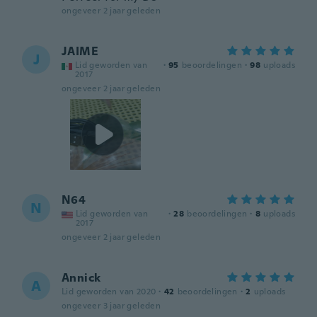
ongeveer 2 jaar geleden
JAIME
J
Lid geworden van
·
95
beoordelingen
·
98
uploads
2017
ongeveer 2 jaar geleden
N64
N
Lid geworden van
·
28
beoordelingen
·
8
uploads
2017
ongeveer 2 jaar geleden
Annick
A
Lid geworden van 2020
·
42
beoordelingen
·
2
uploads
ongeveer 3 jaar geleden