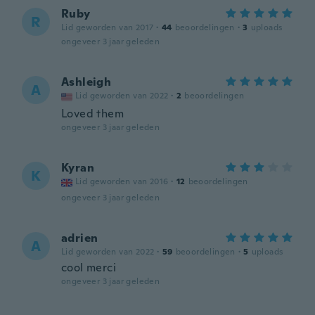
Ruby
R
Lid geworden van 2017
·
44
beoordelingen
·
3
uploads
ongeveer 3 jaar geleden
Ashleigh
A
Lid geworden van 2022
·
2
beoordelingen
Loved them
ongeveer 3 jaar geleden
Kyran
K
Lid geworden van 2016
·
12
beoordelingen
ongeveer 3 jaar geleden
adrien
A
Lid geworden van 2022
·
59
beoordelingen
·
5
uploads
cool merci
ongeveer 3 jaar geleden