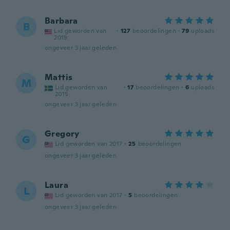
Barbara
B
Lid geworden van
·
127
beoordelingen
·
79
uploads
2019
ongeveer 3 jaar geleden
Mattis
M
Lid geworden van
·
17
beoordelingen
·
6
uploads
2015
ongeveer 3 jaar geleden
Gregory
G
Lid geworden van 2017
·
25
beoordelingen
ongeveer 3 jaar geleden
Laura
L
Lid geworden van 2017
·
5
beoordelingen
ongeveer 3 jaar geleden