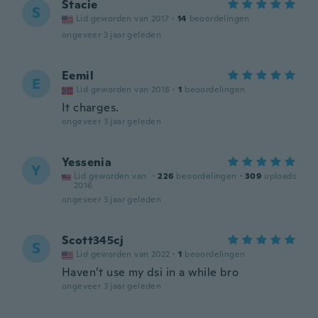
Stacie
S
Lid geworden van 2017
·
14
beoordelingen
ongeveer 3 jaar geleden
Eemil
E
Lid geworden van 2018
·
1
beoordelingen
It charges.
ongeveer 3 jaar geleden
Yessenia
Y
Lid geworden van
·
226
beoordelingen
·
309
uploads
2016
ongeveer 3 jaar geleden
Scott345cj
S
Lid geworden van 2022
·
1
beoordelingen
Haven’t use my dsi in a while bro
ongeveer 3 jaar geleden