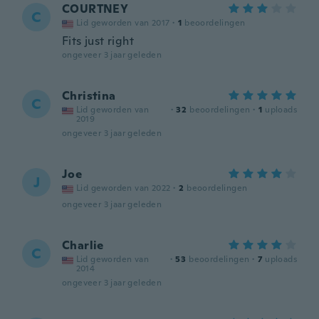
COURTNEY
C
Lid geworden van 2017
·
1
beoordelingen
Fits just right
ongeveer 3 jaar geleden
Christina
C
Lid geworden van
·
32
beoordelingen
·
1
uploads
2019
ongeveer 3 jaar geleden
Joe
J
Lid geworden van 2022
·
2
beoordelingen
ongeveer 3 jaar geleden
Charlie
C
Lid geworden van
·
53
beoordelingen
·
7
uploads
2014
ongeveer 3 jaar geleden