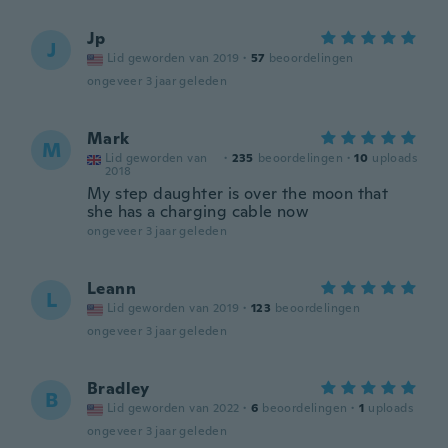
Jp
J
Lid geworden van 2019
·
57
beoordelingen
ongeveer 3 jaar geleden
Mark
M
Lid geworden van
·
235
beoordelingen
·
10
uploads
2018
My step daughter is over the moon that
she has a charging cable now
ongeveer 3 jaar geleden
Leann
L
Lid geworden van 2019
·
123
beoordelingen
ongeveer 3 jaar geleden
Bradley
B
Lid geworden van 2022
·
6
beoordelingen
·
1
uploads
ongeveer 3 jaar geleden