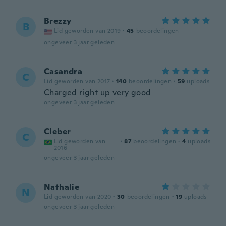
Brezzy
B
Lid geworden van 2019
·
45
beoordelingen
ongeveer 3 jaar geleden
Casandra
C
Lid geworden van 2017
·
140
beoordelingen
·
59
uploads
Charged right up very good
ongeveer 3 jaar geleden
Cleber
C
Lid geworden van
·
87
beoordelingen
·
4
uploads
2016
ongeveer 3 jaar geleden
Nathalie
N
Lid geworden van 2020
·
30
beoordelingen
·
19
uploads
ongeveer 3 jaar geleden