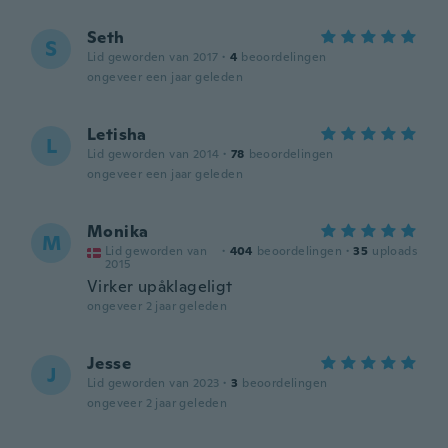
Seth
S
Lid geworden van 2017
·
4
beoordelingen
ongeveer een jaar geleden
Letisha
L
Lid geworden van 2014
·
78
beoordelingen
ongeveer een jaar geleden
Monika
M
Lid geworden van
·
404
beoordelingen
·
35
uploads
2015
Virker upåklageligt
ongeveer 2 jaar geleden
Jesse
J
Lid geworden van 2023
·
3
beoordelingen
ongeveer 2 jaar geleden