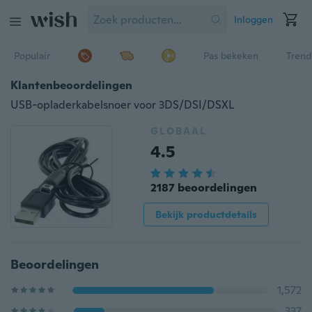
Inloggen
Populair
Pas bekeken
Trend
Klantenbeoordelingen
USB-opladerkabelsnoer voor 3DS/DSI/DSXL
GLOBAAL
4.5
2187 beoordelingen
Bekijk productdetails
Beoordelingen
1,572
337