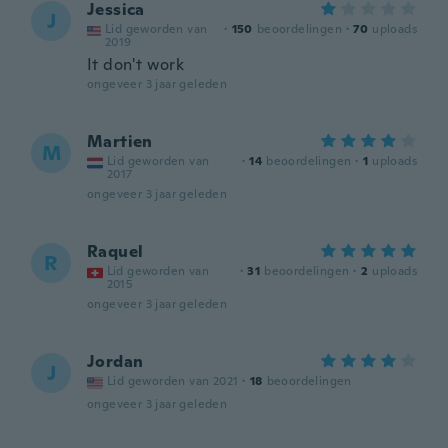
Jessica
J
Lid geworden van
·
150
beoordelingen
·
70
uploads
2019
It don't work
ongeveer 3 jaar geleden
Martien
M
Lid geworden van
·
14
beoordelingen
·
1
uploads
2017
ongeveer 3 jaar geleden
Raquel
R
Lid geworden van
·
31
beoordelingen
·
2
uploads
2015
ongeveer 3 jaar geleden
Jordan
J
Lid geworden van 2021
·
18
beoordelingen
ongeveer 3 jaar geleden