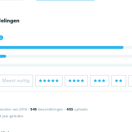
elingen
Meest nuttig
worden van 2016
·
545
beoordelingen
·
455
uploads
3 jaar geleden