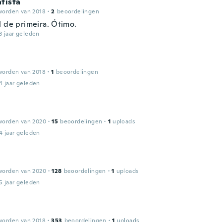
tista
worden van 2018
·
2
beoordelingen
l de primeira. Ótimo.
3 jaar geleden
worden van 2018
·
1
beoordelingen
4 jaar geleden
worden van 2020
·
15
beoordelingen
·
1
uploads
4 jaar geleden
worden van 2020
·
128
beoordelingen
·
1
uploads
5 jaar geleden
worden van 2018
·
353
beoordelingen
·
1
uploads