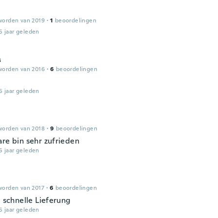
worden van 2019
·
1
beoordelingen
5 jaar geleden
s
worden van 2016
·
6
beoordelingen
5 jaar geleden
worden van 2018
·
9
beoordelingen
are bin sehr zufrieden
5 jaar geleden
worden van 2017
·
6
beoordelingen
, schnelle Lieferung
5 jaar geleden