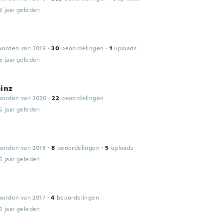
5 jaar geleden
worden van 2019
·
30
beoordelingen
·
1
uploads
5 jaar geleden
inz
worden van 2020
·
22
beoordelingen
5 jaar geleden
worden van 2018
·
8
beoordelingen
·
5
uploads
5 jaar geleden
worden van 2017
·
4
beoordelingen
5 jaar geleden