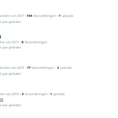
worden van 2017
·
154
beoordelingen
·
7
uploads
5 jaar geleden
l
den van 2017
·
8
beoordelingen
5 jaar geleden
worden van 2015
·
77
beoordelingen
·
2
uploads
5 jaar geleden
den van 2019
·
3
beoordelingen
·
1
uploads
아요
5 jaar geleden