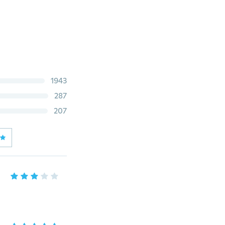
1943
287
207