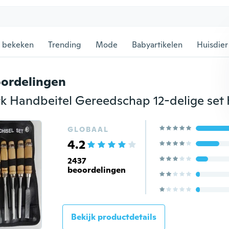
 bekeken
Trending
Mode
Babyartikelen
Huisdier
ordelingen
GLOBAAL
4.2
2437
beoordelingen
Bekijk productdetails