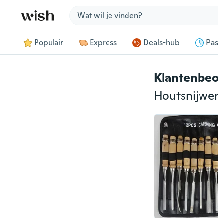
Jump to section
Populair
Express
Deals-hub
Pas
Klantenbeo