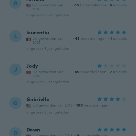
A
Lid geworden van
·
85
beoordelingen
·
6
uploads
2016
ongeveer 6 jaar geleden
laurentiu
L
Lid geworden van
·
43
beoordelingen
·
1
uploads
2019
ongeveer 6 jaar geleden
Jody
J
Lid geworden van
·
49
beoordelingen
·
7
uploads
2015
ongeveer 6 jaar geleden
Gabrielle
G
Lid geworden van 2016
·
106
beoordelingen
ongeveer 6 jaar geleden
Dawn
D
Lid geworden van 2018
·
13
beoordelingen