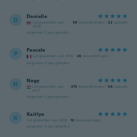
Danielle
D
Lid geworden van
·
56
beoordelingen
·
22
uploads
2020
ongeveer 5 jaar geleden
Pascale
P
Lid geworden van 2016
·
26
beoordelingen
ongeveer 5 jaar geleden
Nagy
N
Lid geworden van
·
373
beoordelingen
·
56
uploads
2017
ongeveer 5 jaar geleden
Kaitlyn
K
Lid geworden van 2016
·
13
beoordelingen
ongeveer 5 jaar geleden