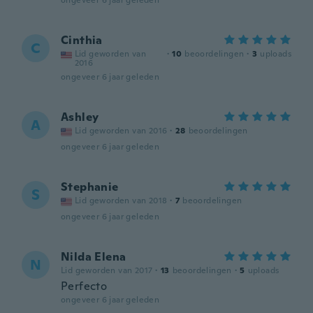
ongeveer 6 jaar geleden
Cinthia
C
Lid geworden van
·
10
beoordelingen
·
3
uploads
2016
ongeveer 6 jaar geleden
Ashley
A
Lid geworden van 2016
·
28
beoordelingen
ongeveer 6 jaar geleden
Stephanie
S
Lid geworden van 2018
·
7
beoordelingen
ongeveer 6 jaar geleden
Nilda Elena
N
Lid geworden van 2017
·
13
beoordelingen
·
5
uploads
Perfecto
ongeveer 6 jaar geleden