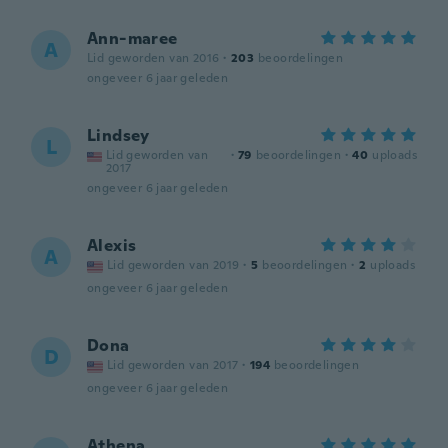
Ann-maree
A
Lid geworden van 2016
·
203
beoordelingen
ongeveer 6 jaar geleden
Lindsey
L
Lid geworden van
·
79
beoordelingen
·
40
uploads
2017
ongeveer 6 jaar geleden
Alexis
A
Lid geworden van 2019
·
5
beoordelingen
·
2
uploads
ongeveer 6 jaar geleden
Dona
D
Lid geworden van 2017
·
194
beoordelingen
ongeveer 6 jaar geleden
Athena