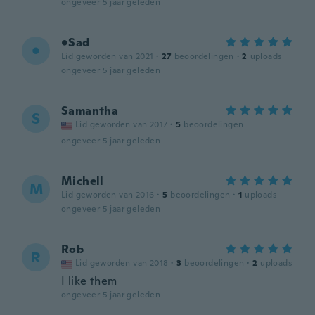
ongeveer 5 jaar geleden
•Sad
•
Lid geworden van 2021
·
27
beoordelingen
·
2
uploads
ongeveer 5 jaar geleden
Samantha
S
Lid geworden van 2017
·
5
beoordelingen
ongeveer 5 jaar geleden
Michell
M
Lid geworden van 2016
·
5
beoordelingen
·
1
uploads
ongeveer 5 jaar geleden
Rob
R
Lid geworden van 2018
·
3
beoordelingen
·
2
uploads
I like them
ongeveer 5 jaar geleden