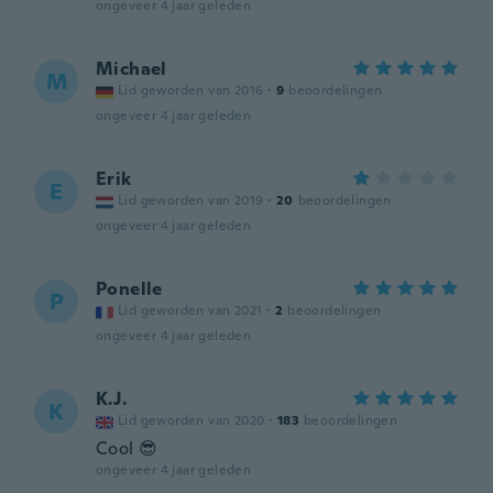
ongeveer 4 jaar geleden
Michael
M
Lid geworden van 2016
·
9
beoordelingen
ongeveer 4 jaar geleden
Erik
E
Lid geworden van 2019
·
20
beoordelingen
ongeveer 4 jaar geleden
Ponelle
P
Lid geworden van 2021
·
2
beoordelingen
ongeveer 4 jaar geleden
K.J.
K
Lid geworden van 2020
·
183
beoordelingen
Cool 😎
ongeveer 4 jaar geleden