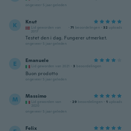
ongeveer 5 jaar geleden
Knut
K
Lid geworden van
·
71
beoordelingen
·
32
uploads
2017
Testet den i dag. Fungerer utmerket.
ongeveer 5 jaar geleden
Emanuele
E
Lid geworden van 2021
·
3
beoordelingen
Buon prodotto
ongeveer 5 jaar geleden
Massimo
M
Lid geworden van
·
29
beoordelingen
·
1
uploads
2020
ongeveer 5 jaar geleden
Felix