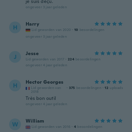
je suis déçu.
ongeveer 3 jaar geleden
Harry
H
Lid geworden van 2020
·
10
beoordelingen
ongeveer 3 jaar geleden
Jesse
J
Lid geworden van 2017
·
224
beoordelingen
ongeveer 4 jaar geleden
Hector Georges
H
Lid geworden van
·
375
beoordelingen
·
12
uploads
2018
Très bon outil
ongeveer 4 jaar geleden
William
W
Lid geworden van 2016
·
4
beoordelingen