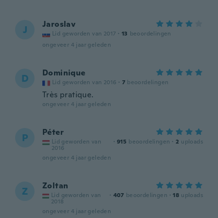
Jaroslav
J
Lid geworden van 2017
·
13
beoordelingen
ongeveer 4 jaar geleden
Dominique
D
Lid geworden van 2016
·
7
beoordelingen
Très pratique.
ongeveer 4 jaar geleden
Péter
P
Lid geworden van
·
915
beoordelingen
·
2
uploads
2016
ongeveer 4 jaar geleden
Zoltan
Z
Lid geworden van
·
407
beoordelingen
·
18
uploads
2018
ongeveer 4 jaar geleden