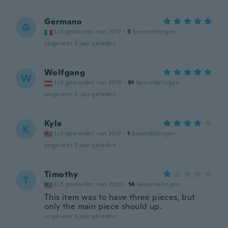
Germano
G
Lid geworden van 2017
·
3
beoordelingen
ongeveer 5 jaar geleden
Wolfgang
W
Lid geworden van 2015
·
91
beoordelingen
ongeveer 5 jaar geleden
Kyle
K
Lid geworden van 2017
·
1
beoordelingen
ongeveer 5 jaar geleden
Timothy
T
Lid geworden van 2020
·
14
beoordelingen
This item was to have three pieces, but
only the main piece should up.
ongeveer 5 jaar geleden