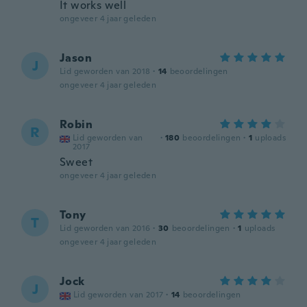
It works well
ongeveer 4 jaar geleden
Jason
J
Lid geworden van 2018
·
14
beoordelingen
ongeveer 4 jaar geleden
Robin
R
Lid geworden van
·
180
beoordelingen
·
1
uploads
2017
Sweet
ongeveer 4 jaar geleden
Tony
T
Lid geworden van 2016
·
30
beoordelingen
·
1
uploads
ongeveer 4 jaar geleden
Jock
J
Lid geworden van 2017
·
14
beoordelingen