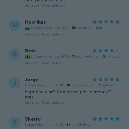
ongeveer 6 jaar geleden
Henrikas
H
Lid geworden van 2017
·
50
beoordelingen
ongeveer 6 jaar geleden
Bete
B
Lid geworden van 2019
·
7
beoordelingen
·
2
uploads
ongeveer 6 jaar geleden
Jorge
J
Lid geworden van 2018
·
16
beoordelingen
·
1
uploads
Espectacular!! Compraré por lo menos 2
más!
ongeveer 6 jaar geleden
Sherry
S
Lid geworden van 2016
·
1
beoordelingen