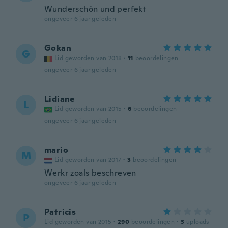
Wunderschön und perfekt
ongeveer 6 jaar geleden
Gokan
G
Lid geworden van 2018
·
11
beoordelingen
ongeveer 6 jaar geleden
Lidiane
L
Lid geworden van 2015
·
6
beoordelingen
ongeveer 6 jaar geleden
mario
M
Lid geworden van 2017
·
3
beoordelingen
Werkr zoals beschreven
ongeveer 6 jaar geleden
Patricis
P
Lid geworden van 2015
·
290
beoordelingen
·
3
uploads