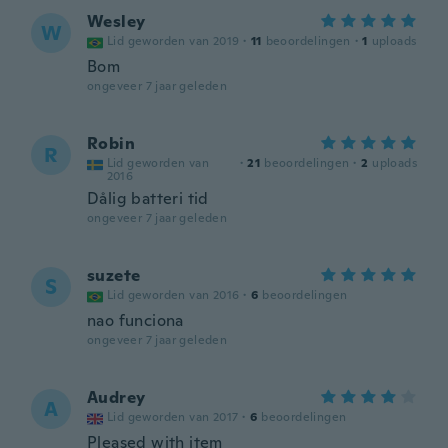
Wesley
W
Lid geworden van 2019
·
11
beoordelingen
·
1
uploads
Bom
ongeveer 7 jaar geleden
Robin
R
Lid geworden van
·
21
beoordelingen
·
2
uploads
2016
Dålig batteri tid
ongeveer 7 jaar geleden
suzete
S
Lid geworden van 2016
·
6
beoordelingen
nao funciona
ongeveer 7 jaar geleden
Audrey
A
Lid geworden van 2017
·
6
beoordelingen
Pleased with item