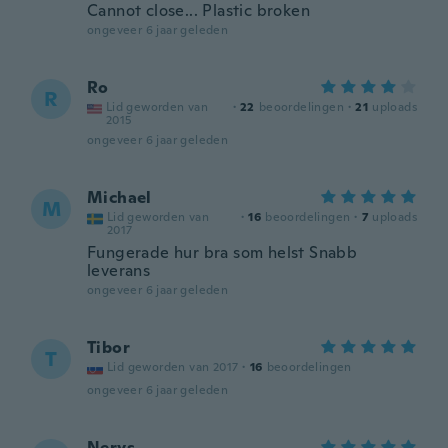
Cannot close... Plastic broken
ongeveer 6 jaar geleden
Ro
R
Lid geworden van
·
22
beoordelingen
·
21
uploads
2015
ongeveer 6 jaar geleden
Michael
M
Lid geworden van
·
16
beoordelingen
·
7
uploads
2017
Fungerade hur bra som helst Snabb
leverans
ongeveer 6 jaar geleden
Tibor
T
Lid geworden van 2017
·
16
beoordelingen
ongeveer 6 jaar geleden
Nerys