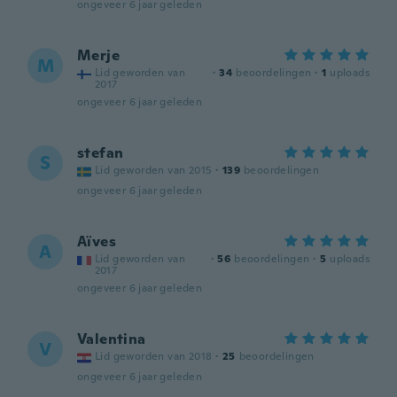
ongeveer 6 jaar geleden
Merje
M
Lid geworden van
·
34
beoordelingen
·
1
uploads
2017
ongeveer 6 jaar geleden
stefan
S
Lid geworden van 2015
·
139
beoordelingen
ongeveer 6 jaar geleden
Aïves
A
Lid geworden van
·
56
beoordelingen
·
5
uploads
2017
ongeveer 6 jaar geleden
Valentina
V
Lid geworden van 2018
·
25
beoordelingen
ongeveer 6 jaar geleden