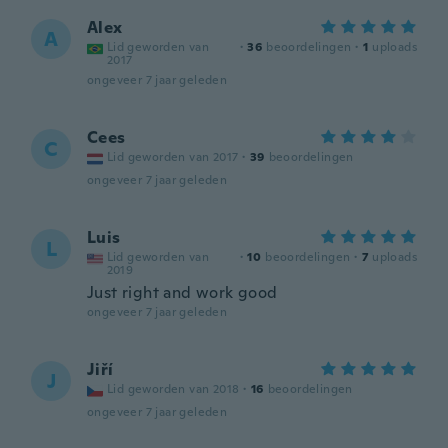
Alex
A
Lid geworden van
·
36
beoordelingen
·
1
uploads
2017
ongeveer 7 jaar geleden
Cees
C
Lid geworden van 2017
·
39
beoordelingen
ongeveer 7 jaar geleden
Luis
L
Lid geworden van
·
10
beoordelingen
·
7
uploads
2019
Just right and work good
ongeveer 7 jaar geleden
Jiří
J
Lid geworden van 2018
·
16
beoordelingen
ongeveer 7 jaar geleden