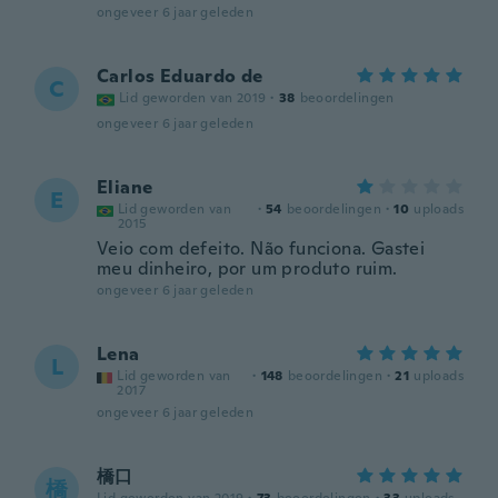
ongeveer 6 jaar geleden
Carlos Eduardo de
C
Lid geworden van 2019
·
38
beoordelingen
ongeveer 6 jaar geleden
Eliane
E
Lid geworden van
·
54
beoordelingen
·
10
uploads
2015
Veio com defeito. Não funciona. Gastei
meu dinheiro, por um produto ruim.
ongeveer 6 jaar geleden
Lena
L
Lid geworden van
·
148
beoordelingen
·
21
uploads
2017
ongeveer 6 jaar geleden
橋口
橋