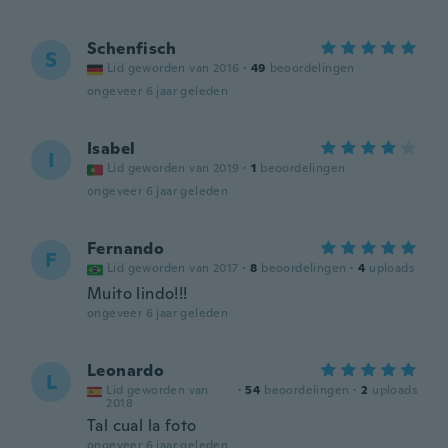
Schenfisch
S
Lid geworden van 2016
·
49
beoordelingen
ongeveer 6 jaar geleden
Isabel
I
Lid geworden van 2019
·
1
beoordelingen
ongeveer 6 jaar geleden
Fernando
F
Lid geworden van 2017
·
8
beoordelingen
·
4
uploads
Muito lindo!!!
ongeveer 6 jaar geleden
Leonardo
L
Lid geworden van
·
54
beoordelingen
·
2
uploads
2018
Tal cual la foto
ongeveer 6 jaar geleden