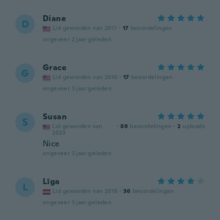
Diane
D
Lid geworden van 2017
·
17
beoordelingen
ongeveer 2 jaar geleden
Grace
G
Lid geworden van 2016
·
17
beoordelingen
ongeveer 3 jaar geleden
Susan
S
Lid geworden van
·
89
beoordelingen
·
2
uploads
2023
Nice
ongeveer 3 jaar geleden
Līga
L
Lid geworden van 2018
·
36
beoordelingen
ongeveer 3 jaar geleden