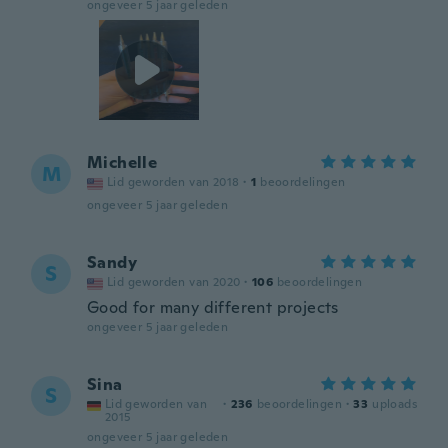
ongeveer 5 jaar geleden
Michelle
M
Lid geworden van 2018
·
1
beoordelingen
ongeveer 5 jaar geleden
Sandy
S
Lid geworden van 2020
·
106
beoordelingen
Good for many different projects
ongeveer 5 jaar geleden
Sina
S
Lid geworden van
·
236
beoordelingen
·
33
uploads
2015
ongeveer 5 jaar geleden