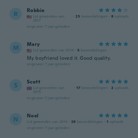
Robbie
R
Lid geworden van
·
25
beoordelingen
·
8
uploads
2017
ongeveer 7 jaar geleden
Mary
M
Lid geworden van 2014
·
5
beoordelingen
My boyfriend loved it. Good quality.
ongeveer 7 jaar geleden
Scott
S
Lid geworden van
·
17
beoordelingen
·
2
uploads
2015
ongeveer 7 jaar geleden
Noel
N
Lid geworden van 2014
·
29
beoordelingen
·
1
uploads
ongeveer 7 jaar geleden