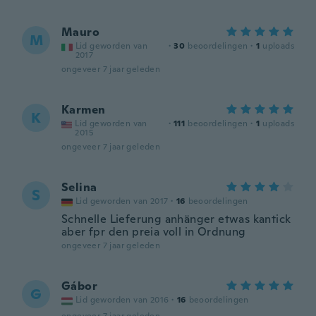
Mauro
M
Lid geworden van
·
30
beoordelingen
·
1
uploads
2017
ongeveer 7 jaar geleden
Karmen
K
Lid geworden van
·
111
beoordelingen
·
1
uploads
2015
ongeveer 7 jaar geleden
Selina
S
Lid geworden van 2017
·
16
beoordelingen
Schnelle Lieferung anhänger etwas kantick
aber fpr den preia voll in Ordnung
ongeveer 7 jaar geleden
Gábor
G
Lid geworden van 2016
·
16
beoordelingen