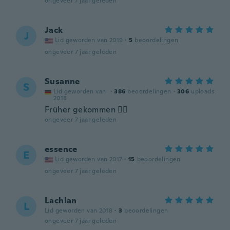
ongeveer 7 jaar geleden
Jack
J
Lid geworden van 2019
·
5
beoordelingen
ongeveer 7 jaar geleden
Susanne
S
Lid geworden van
·
386
beoordelingen
·
306
uploads
2018
Früher gekommen 👍🏻
ongeveer 7 jaar geleden
essence
E
Lid geworden van 2017
·
15
beoordelingen
ongeveer 7 jaar geleden
Lachlan
L
Lid geworden van 2018
·
3
beoordelingen
ongeveer 7 jaar geleden