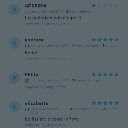
ARKER04
A
Lid geworden van 2018
·
2
beoordelingen
I was Broken when i got it
ongeveer 7 jaar geleden
andreea
A
Lid geworden van 2018
·
4
beoordelingen
·
1
uploads
Bello!
ongeveer 7 jaar geleden
Philip
P
Lid geworden van 2017
·
89
beoordelingen
ongeveer 7 jaar geleden
elisabetta
E
Lid geworden van
·
37
beoordelingen
·
2
uploads
2018
bellissimo e come in foto.
ongeveer 7 jaar geleden