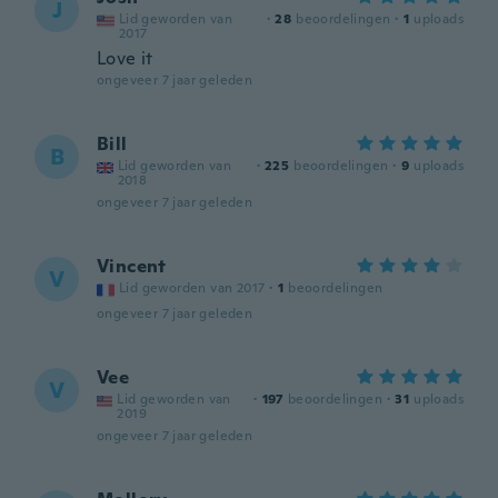
J
Lid geworden van
·
28
beoordelingen
·
1
uploads
2017
Love it
ongeveer 7 jaar geleden
Bill
B
Lid geworden van
·
225
beoordelingen
·
9
uploads
2018
ongeveer 7 jaar geleden
Vincent
V
Lid geworden van 2017
·
1
beoordelingen
ongeveer 7 jaar geleden
Vee
V
Lid geworden van
·
197
beoordelingen
·
31
uploads
2019
ongeveer 7 jaar geleden