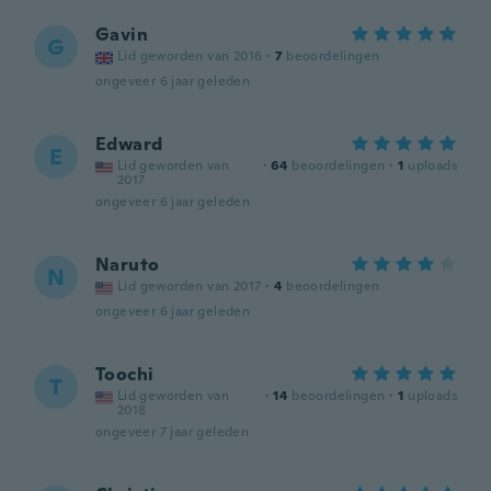
Gavin
G
Lid geworden van 2016
·
7
beoordelingen
ongeveer 6 jaar geleden
Edward
E
Lid geworden van
·
64
beoordelingen
·
1
uploads
2017
ongeveer 6 jaar geleden
Naruto
N
Lid geworden van 2017
·
4
beoordelingen
ongeveer 6 jaar geleden
Toochi
T
Lid geworden van
·
14
beoordelingen
·
1
uploads
2018
ongeveer 7 jaar geleden