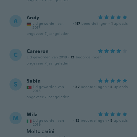
ongeveer 7 jaar geleden
Andy
A
Lid geworden van
·
117
beoordelingen
·
1
uploads
2017
ongeveer 7 jaar geleden
Cameron
C
Lid geworden van 2019
·
12
beoordelingen
ongeveer 7 jaar geleden
Sabin
S
Lid geworden van
·
27
beoordelingen
·
5
uploads
2018
ongeveer 7 jaar geleden
Mila
M
Lid geworden van
·
12
beoordelingen
·
5
uploads
2019
Molto carini