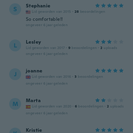
Stephanie
S
Lid geworden van 2015
·
28
beoordelingen
So comfortable!!
ongeveer 6 jaar geleden
Lesley
L
Lid geworden van 2017
·
9
beoordelingen
·
2
uploads
ongeveer 6 jaar geleden
joanne
J
Lid geworden van 2016
·
3
beoordelingen
ongeveer 6 jaar geleden
Marta
M
Lid geworden van 2020
·
6
beoordelingen
·
2
uploads
ongeveer 6 jaar geleden
Kristie