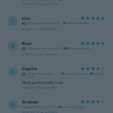
ongeveer 6 jaar geleden
Lisa
L
Lid geworden van 2017
·
17
beoordelingen
ongeveer 6 jaar geleden
Roar
R
Lid geworden van 2019
·
361
beoordelingen
ongeveer 6 jaar geleden
Caprice
C
Lid geworden van
·
37
beoordelingen
·
19
uploads
2018
Nice pants really cute
ongeveer 6 jaar geleden
Graham
G
Lid geworden van 2018
·
52
beoordelingen
ongeveer 6 jaar geleden