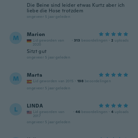
Die Beine sind leider etwas Kurtz aber ich
liebe die Hose trotzdem
ongeveer 5 jaar geleden
Marion
M
Lid geworden van
·
313
beoordelingen
·
2
uploads
2020
Sitzt gut
ongeveer 5 jaar geleden
Marta
M
Lid geworden van 2015
·
198
beoordelingen
ongeveer 5 jaar geleden
LINDA
L
Lid geworden van
·
46
beoordelingen
·
4
uploads
2017
ongeveer 5 jaar geleden