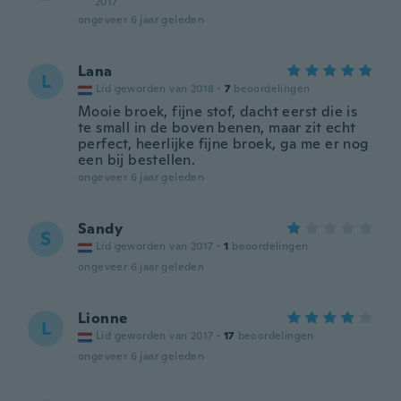
2017
ongeveer 6 jaar geleden
Lana
L
Lid geworden van 2018
·
7
beoordelingen
Mooie broek, fijne stof, dacht eerst die is
te small in de boven benen, maar zit echt
perfect, heerlijke fijne broek, ga me er nog
een bij bestellen.
ongeveer 6 jaar geleden
Sandy
S
Lid geworden van 2017
·
1
beoordelingen
ongeveer 6 jaar geleden
Lionne
L
Lid geworden van 2017
·
17
beoordelingen
ongeveer 6 jaar geleden