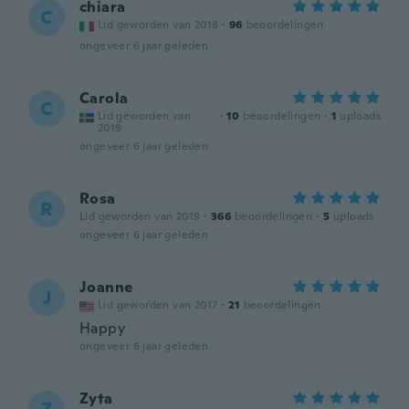
chiara
C
Lid geworden van 2018
·
96
beoordelingen
ongeveer 6 jaar geleden
Carola
C
Lid geworden van
·
10
beoordelingen
·
1
uploads
2019
ongeveer 6 jaar geleden
Rosa
R
Lid geworden van 2019
·
366
beoordelingen
·
5
uploads
ongeveer 6 jaar geleden
Joanne
J
Lid geworden van 2017
·
21
beoordelingen
Happy
ongeveer 6 jaar geleden
Zyta