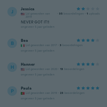
Jessica
J
Lid geworden van
·
35
beoordelingen
·
1
uploads
2019
NEVER GOT IT!!
ongeveer 5 jaar geleden
Bea
B
Lid geworden van 2017
·
3
beoordelingen
ongeveer 5 jaar geleden
Hanner
H
Lid geworden van 2020
·
13
beoordelingen
ongeveer 5 jaar geleden
Paula
P
Lid geworden van 2019
·
23
beoordelingen
ongeveer 5 jaar geleden