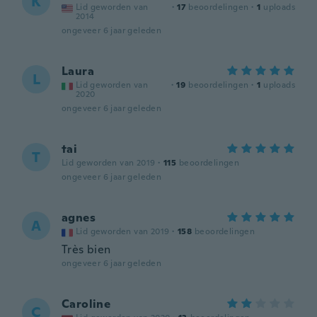
K
Lid geworden van
·
17
beoordelingen
·
1
uploads
2014
ongeveer 6 jaar geleden
Laura
L
Lid geworden van
·
19
beoordelingen
·
1
uploads
2020
ongeveer 6 jaar geleden
tai
T
Lid geworden van 2019
·
115
beoordelingen
ongeveer 6 jaar geleden
agnes
A
Lid geworden van 2019
·
158
beoordelingen
Très bien
ongeveer 6 jaar geleden
Caroline
C