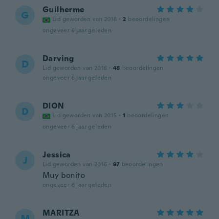
Guilherme
G
Lid geworden van 2018
·
2
beoordelingen
ongeveer 6 jaar geleden
Darving
D
Lid geworden van 2016
·
48
beoordelingen
ongeveer 6 jaar geleden
DION
D
Lid geworden van 2015
·
1
beoordelingen
ongeveer 6 jaar geleden
Jessica
J
Lid geworden van 2016
·
97
beoordelingen
Muy bonito
ongeveer 6 jaar geleden
MARITZA
M