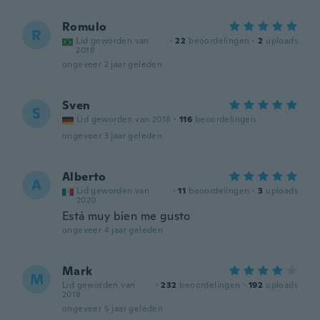
Romulo
R
Lid geworden van
·
22
beoordelingen
·
2
uploads
2018
ongeveer 2 jaar geleden
Sven
S
Lid geworden van 2018
·
116
beoordelingen
ongeveer 3 jaar geleden
Alberto
A
Lid geworden van
·
11
beoordelingen
·
3
uploads
2020
Está muy bien me gusto
ongeveer 4 jaar geleden
Mark
M
Lid geworden van
·
232
beoordelingen
·
192
uploads
2018
ongeveer 5 jaar geleden