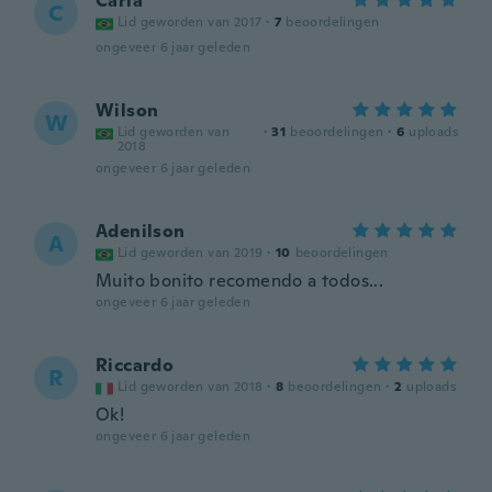
Carla
C
Lid geworden van 2017
·
7
beoordelingen
ongeveer 6 jaar geleden
Wilson
W
Lid geworden van
·
31
beoordelingen
·
6
uploads
2018
ongeveer 6 jaar geleden
Adenilson
A
Lid geworden van 2019
·
10
beoordelingen
Muito bonito recomendo a todos...
ongeveer 6 jaar geleden
Riccardo
R
Lid geworden van 2018
·
8
beoordelingen
·
2
uploads
Ok!
ongeveer 6 jaar geleden