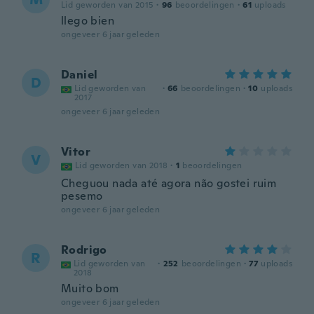
Lid geworden van 2015
·
96
beoordelingen
·
61
uploads
llego bien
ongeveer 6 jaar geleden
Daniel
D
Lid geworden van
·
66
beoordelingen
·
10
uploads
2017
ongeveer 6 jaar geleden
Vitor
V
Lid geworden van 2018
·
1
beoordelingen
Cheguou nada até agora não gostei ruim
pesemo
ongeveer 6 jaar geleden
Rodrigo
R
Lid geworden van
·
252
beoordelingen
·
77
uploads
2018
Muito bom
ongeveer 6 jaar geleden