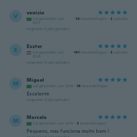
venicio
V
Lid geworden van
·
16
beoordelingen
·
2
uploads
2017
ongeveer 5 jaar geleden
Eszter
E
Lid geworden van
·
141
beoordelingen
·
3
uploads
2016
ongeveer 5 jaar geleden
Miguel
M
Lid geworden van 2016
·
19
beoordelingen
Excelente
ongeveer 6 jaar geleden
Marcela
M
Lid geworden van 2019
·
2
beoordelingen
Pequeno, mas funciona muito bem !