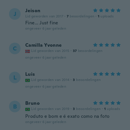
Jeison
J
Lid geworden van 2017
·
7
beoordelingen
·
1
uploads
Fine... Just fine
ongeveer 6 jaar geleden
Camilla Yvonne
C
Lid geworden van 2015
·
37
beoordelingen
ongeveer 6 jaar geleden
Luis
L
Lid geworden van 2014
·
3
beoordelingen
ongeveer 6 jaar geleden
Bruno
B
Lid geworden van 2019
·
3
beoordelingen
·
1
uploads
Produto e bom e é exato como na foto
ongeveer 6 jaar geleden