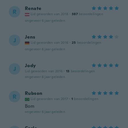
Renate
R
Lid geworden van 2018
·
387
beoordelingen
ongeveer 6 jaar geleden
Jens
J
Lid geworden van 2016
·
25
beoordelingen
ongeveer 6 jaar geleden
Jody
J
Lid geworden van 2016
·
13
beoordelingen
ongeveer 6 jaar geleden
Rubson
R
Lid geworden van 2017
·
1
beoordelingen
Bom
ongeveer 6 jaar geleden