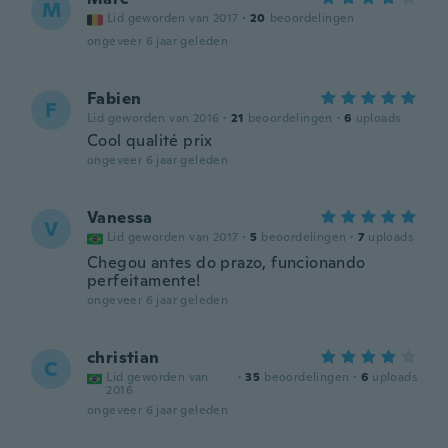
M
Lid geworden van 2017
·
20
beoordelingen
ongeveer 6 jaar geleden
Fabien
F
Lid geworden van 2016
·
21
beoordelingen
·
6
uploads
Cool qualité prix
ongeveer 6 jaar geleden
Vanessa
V
Lid geworden van 2017
·
5
beoordelingen
·
7
uploads
Chegou antes do prazo, funcionando
perfeitamente!
ongeveer 6 jaar geleden
christian
C
Lid geworden van
·
35
beoordelingen
·
6
uploads
2016
ongeveer 6 jaar geleden