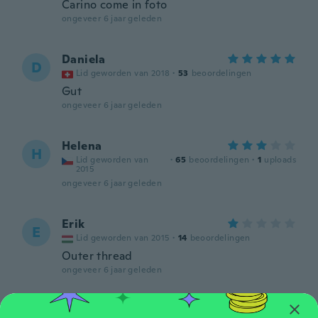
Carino come in foto
ongeveer 6 jaar geleden
Daniela
D
Lid geworden van 2018
·
53
beoordelingen
Gut
ongeveer 6 jaar geleden
Helena
H
Lid geworden van
·
65
beoordelingen
·
1
uploads
2015
ongeveer 6 jaar geleden
Erik
E
Lid geworden van 2015
·
14
beoordelingen
Outer thread
ongeveer 6 jaar geleden
Mihaela