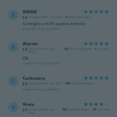
SINAN
S
Lid geworden van 2015
·
7
beoordelingen
Consiglio a tutti questo articolo
ongeveer 5 jaar geleden
Alessio
A
Lid geworden van
·
52
beoordelingen
·
1
uploads
2016
Ok
ongeveer 5 jaar geleden
Carbunaru
C
Lid geworden van 2014
·
147
beoordelingen
ongeveer 6 jaar geleden
Gioia
G
Lid geworden van
·
38
beoordelingen
·
14
uploads
2015