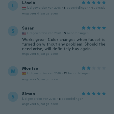
László
L
Lid geworden van 2018
·
3
beoordelingen
·
1
uploads
ongeveer 4 jaar geleden
Susan
S
Lid geworden van 2020
·
5
beoordelingen
Works great. Color changes when faucet is
turned on without any problem. Should the
need arise, will definitely buy again.
ongeveer 5 jaar geleden
Montse
M
Lid geworden van 2018
·
12
beoordelingen
ongeveer 5 jaar geleden
Simon
S
Lid geworden van 2018
·
6
beoordelingen
ongeveer 5 jaar geleden