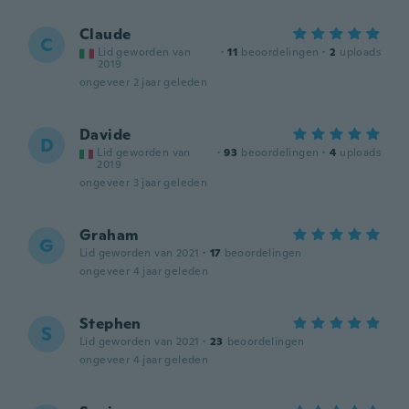
Claude
C
Lid geworden van
·
11
beoordelingen
·
2
uploads
2019
ongeveer 2 jaar geleden
Davide
D
Lid geworden van
·
93
beoordelingen
·
4
uploads
2019
ongeveer 3 jaar geleden
Graham
G
Lid geworden van 2021
·
17
beoordelingen
ongeveer 4 jaar geleden
Stephen
S
Lid geworden van 2021
·
23
beoordelingen
ongeveer 4 jaar geleden