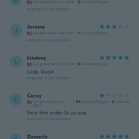
Lid geworden van 2018
·
2
beoordelingen
ongeveer 5 jaar geleden
Jeremy
J
Lid geworden van 2014
·
1
beoordelingen
ongeveer 5 jaar geleden
Lindsey
L
Lid geworden van 2016
·
5
beoordelingen
Look. Good
ongeveer 5 jaar geleden
Carey
C
Lid geworden van
·
54
beoordelingen
·
2
uploads
2017
Very thin order 3x yo size
ongeveer 5 jaar geleden
Damaris