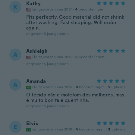
Kathy
K
Lid geworden van 2017
·
4
beoordelingen
Fits perfectly. Good material did not shrink
after washing. Fast shipping. Will order
again.
ongeveer 5 jaar geleden
Ashleigh
A
Lid geworden van 2017
·
6
beoordelingen
ongeveer 5 jaar geleden
Amanda
A
Lid geworden van 2015
·
9
beoordelingen
·
5
uploads
O tecido não e moletom dos melhores, mas
é muito bonita e quentinha.
ongeveer 5 jaar geleden
Elvis
E
Lid geworden van 2018
·
4
beoordelingen
·
2
uploads