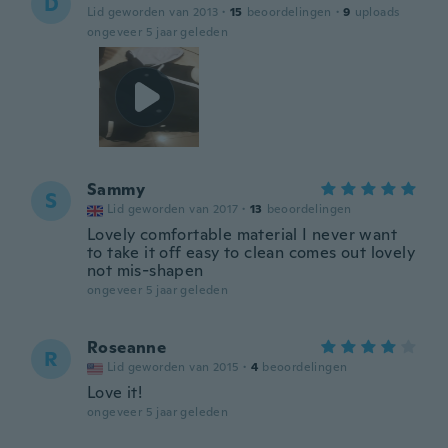
D
Lid geworden van 2013
·
15
beoordelingen
·
9
uploads
ongeveer 5 jaar geleden
Sammy
S
Lid geworden van 2017
·
13
beoordelingen
Lovely comfortable material I never want
to take it off easy to clean comes out lovely
not mis-shapen
ongeveer 5 jaar geleden
Roseanne
R
Lid geworden van 2015
·
4
beoordelingen
Love it!
ongeveer 5 jaar geleden