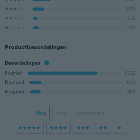
1,571
632
751
Productbeoordelingen
Beoordelingen
Positief
8922
Neutraal
1571
Negatief
1383
Alles
Foto
Meest nuttig