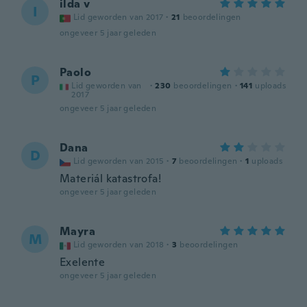
ilda v
I
Lid geworden van 2017
·
21
beoordelingen
ongeveer 5 jaar geleden
Paolo
P
Lid geworden van
·
230
beoordelingen
·
141
uploads
2017
ongeveer 5 jaar geleden
Dana
D
Lid geworden van 2015
·
7
beoordelingen
·
1
uploads
Materiál katastrofa!
ongeveer 5 jaar geleden
Mayra
M
Lid geworden van 2018
·
3
beoordelingen
Exelente
ongeveer 5 jaar geleden