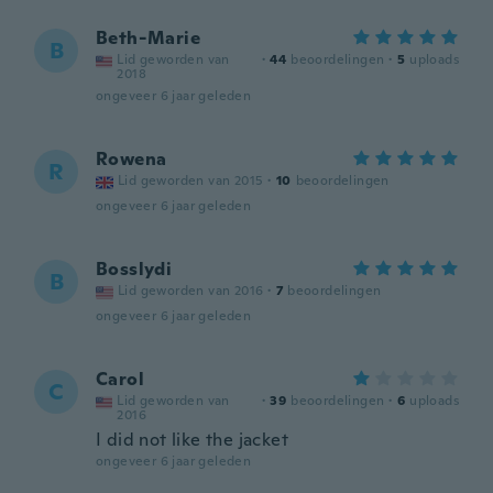
Beth-Marie
B
Lid geworden van
·
44
beoordelingen
·
5
uploads
2018
ongeveer 6 jaar geleden
Rowena
R
Lid geworden van 2015
·
10
beoordelingen
ongeveer 6 jaar geleden
Bosslydi
B
Lid geworden van 2016
·
7
beoordelingen
ongeveer 6 jaar geleden
Carol
C
Lid geworden van
·
39
beoordelingen
·
6
uploads
2016
I did not like the jacket
ongeveer 6 jaar geleden