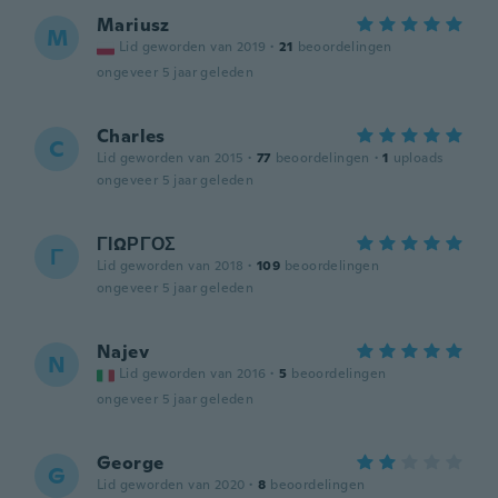
Mariusz
M
Lid geworden van 2019
·
21
beoordelingen
ongeveer 5 jaar geleden
Charles
C
Lid geworden van 2015
·
77
beoordelingen
·
1
uploads
ongeveer 5 jaar geleden
ΓΙΩΡΓΟΣ
Γ
Lid geworden van 2018
·
109
beoordelingen
ongeveer 5 jaar geleden
Najev
N
Lid geworden van 2016
·
5
beoordelingen
ongeveer 5 jaar geleden
George
G
Lid geworden van 2020
·
8
beoordelingen