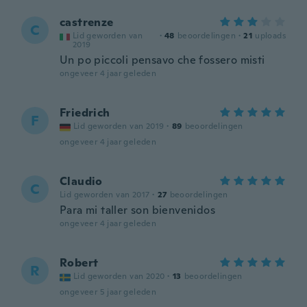
castrenze
C
Lid geworden van
·
48
beoordelingen
·
21
uploads
2019
Un po piccoli pensavo che fossero misti
ongeveer 4 jaar geleden
Friedrich
F
Lid geworden van 2019
·
89
beoordelingen
ongeveer 4 jaar geleden
Claudio
C
Lid geworden van 2017
·
27
beoordelingen
Para mi taller son bienvenidos
ongeveer 4 jaar geleden
Robert
R
Lid geworden van 2020
·
13
beoordelingen
ongeveer 5 jaar geleden