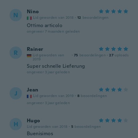
Nino
N
Lid geworden van 2018
·
12
beoordelingen
Ottimo articolo
ongeveer 7 maanden geleden
Rainer
R
Lid geworden van
·
75
beoordelingen
·
27
uploads
2019
Super schnelle Lieferung
ongeveer 3 jaar geleden
Jean
J
Lid geworden van 2019
·
8
beoordelingen
ongeveer 3 jaar geleden
Hugo
H
Lid geworden van 2018
·
5
beoordelingen
Buenisimos