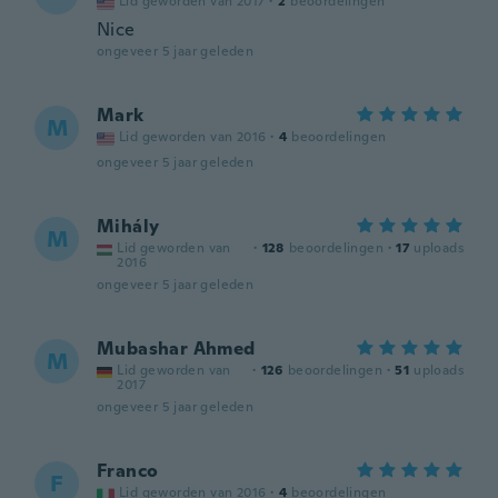
Lid geworden van 2017
·
2
beoordelingen
Nice
ongeveer 5 jaar geleden
Mark
M
Lid geworden van 2016
·
4
beoordelingen
ongeveer 5 jaar geleden
Mihály
M
Lid geworden van
·
128
beoordelingen
·
17
uploads
2016
ongeveer 5 jaar geleden
Mubashar Ahmed
M
Lid geworden van
·
126
beoordelingen
·
51
uploads
2017
ongeveer 5 jaar geleden
Franco
F
Lid geworden van 2016
·
4
beoordelingen