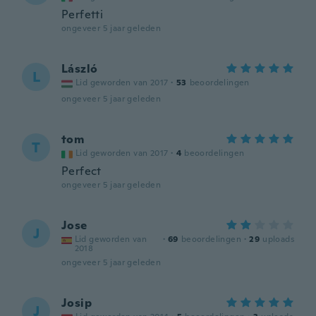
Perfetti
ongeveer 5 jaar geleden
László
L
Lid geworden van 2017
·
53
beoordelingen
ongeveer 5 jaar geleden
tom
T
Lid geworden van 2017
·
4
beoordelingen
Perfect
ongeveer 5 jaar geleden
Jose
J
Lid geworden van
·
69
beoordelingen
·
29
uploads
2018
ongeveer 5 jaar geleden
Josip
J