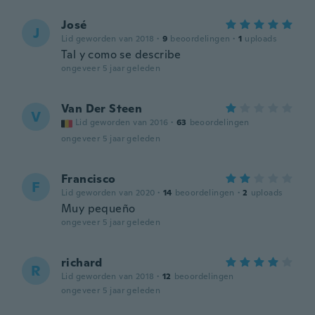
José
J
Lid geworden van 2018
·
9
beoordelingen
·
1
uploads
Tal y como se describe
ongeveer 5 jaar geleden
Van Der Steen
V
Lid geworden van 2016
·
63
beoordelingen
ongeveer 5 jaar geleden
Francisco
F
Lid geworden van 2020
·
14
beoordelingen
·
2
uploads
Muy pequeño
ongeveer 5 jaar geleden
richard
R
Lid geworden van 2018
·
12
beoordelingen
ongeveer 5 jaar geleden