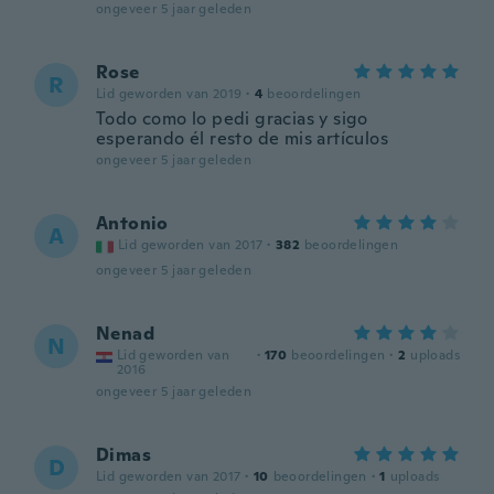
ongeveer 5 jaar geleden
Rose
R
Lid geworden van 2019
·
4
beoordelingen
Todo como lo pedi gracias y sigo
esperando él resto de mis artículos
ongeveer 5 jaar geleden
Antonio
A
Lid geworden van 2017
·
382
beoordelingen
ongeveer 5 jaar geleden
Nenad
N
Lid geworden van
·
170
beoordelingen
·
2
uploads
2016
ongeveer 5 jaar geleden
Dimas
D
Lid geworden van 2017
·
10
beoordelingen
·
1
uploads