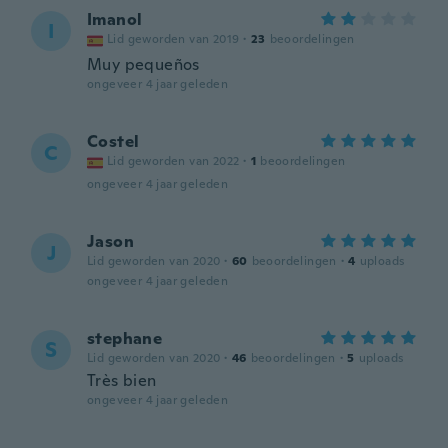
Imanol
I
Lid geworden van 2019
·
23
beoordelingen
Muy pequeños
ongeveer 4 jaar geleden
Costel
C
Lid geworden van 2022
·
1
beoordelingen
ongeveer 4 jaar geleden
Jason
J
Lid geworden van 2020
·
60
beoordelingen
·
4
uploads
ongeveer 4 jaar geleden
stephane
S
Lid geworden van 2020
·
46
beoordelingen
·
5
uploads
Très bien
ongeveer 4 jaar geleden