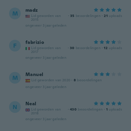
madz
M
Lid geworden van
·
35
beoordelingen
·
21
uploads
2015
ongeveer 3 jaar geleden
fabrizio
F
Lid geworden van
·
30
beoordelingen
·
12
uploads
2017
ongeveer 3 jaar geleden
Manuel
M
Lid geworden van 2020
·
8
beoordelingen
ongeveer 3 jaar geleden
Neal
N
Lid geworden van
·
430
beoordelingen
·
1
uploads
2018
ongeveer 3 jaar geleden