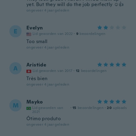
yet. But they will do the job perfectly ☺👍
ongeveer 4 jaar geleden
Evelyn
E
Lid geworden van 2022
·
9
beoordelingen
Too small
ongeveer 4 jaar geleden
Aristide
A
Lid geworden van 2017
·
12
beoordelingen
Très bien
ongeveer 4 jaar geleden
Mayko
M
Lid geworden van
·
15
beoordelingen
·
20
uploads
2021
Ótimo produto
ongeveer 4 jaar geleden