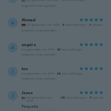
Lid geworden van 2021
·
1
beoordelingen
ongeveer 4 jaar geleden
Ahmad
A
Lid geworden van 2020
·
3
beoordelingen
·
1
uploads
ongeveer 4 jaar geleden
angel a
A
Lid geworden van 2015
·
10
beoordelingen
ongeveer 4 jaar geleden
Ian
I
Lid geworden van 2021
·
20
beoordelingen
ongeveer 4 jaar geleden
Jesus
J
Lid geworden van
·
38
beoordelingen
·
7
uploads
2018
Pequeño