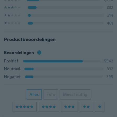
832
314
481
Productbeoordelingen
Beoordelingen
Positief
5542
Neutraal
832
Negatief
795
Alles
Foto
Meest nuttig