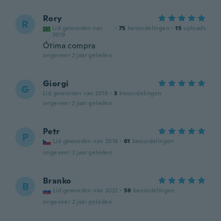
Rory
R
Lid geworden van
·
75
beoordelingen
·
15
uploads
2019
Ótima compra
ongeveer 2 jaar geleden
Giorgi
G
Lid geworden van 2019
·
3
beoordelingen
ongeveer 2 jaar geleden
Petr
P
Lid geworden van 2018
·
61
beoordelingen
ongeveer 2 jaar geleden
Branko
B
Lid geworden van 2022
·
59
beoordelingen
ongeveer 2 jaar geleden