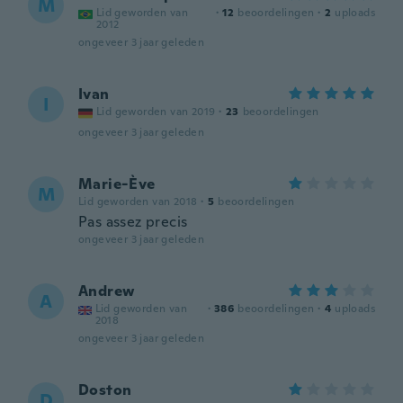
M
Lid geworden van
·
12
beoordelingen
·
2
uploads
2012
ongeveer 3 jaar geleden
Ivan
I
Lid geworden van 2019
·
23
beoordelingen
ongeveer 3 jaar geleden
Marie-Ève
M
Lid geworden van 2018
·
5
beoordelingen
Pas assez precis
ongeveer 3 jaar geleden
Andrew
A
Lid geworden van
·
386
beoordelingen
·
4
uploads
2018
ongeveer 3 jaar geleden
Doston
D