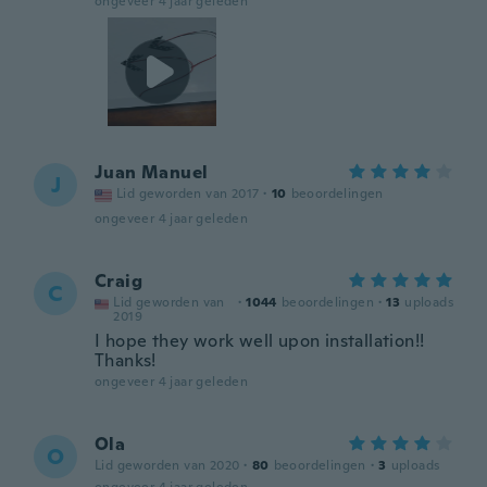
ongeveer 4 jaar geleden
Juan Manuel
J
Lid geworden van 2017
·
10
beoordelingen
ongeveer 4 jaar geleden
Craig
C
Lid geworden van
·
1044
beoordelingen
·
13
uploads
2019
I hope they work well upon installation!!
Thanks!
ongeveer 4 jaar geleden
Ola
O
Lid geworden van 2020
·
80
beoordelingen
·
3
uploads