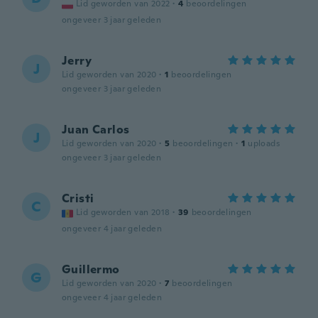
Lid geworden van 2022
·
4
beoordelingen
ongeveer 3 jaar geleden
Jerry
J
Lid geworden van 2020
·
1
beoordelingen
ongeveer 3 jaar geleden
Juan Carlos
J
Lid geworden van 2020
·
5
beoordelingen
·
1
uploads
ongeveer 3 jaar geleden
Cristi
C
Lid geworden van 2018
·
39
beoordelingen
ongeveer 4 jaar geleden
Guillermo
G
Lid geworden van 2020
·
7
beoordelingen
ongeveer 4 jaar geleden