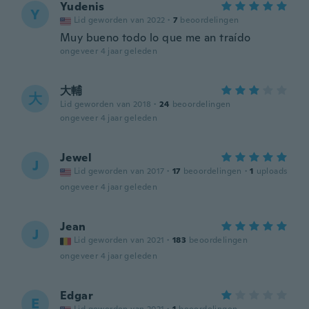
Yudenis
Y
Lid geworden van 2022
·
7
beoordelingen
Muy bueno todo lo que me an traído
ongeveer 4 jaar geleden
大輔
大
Lid geworden van 2018
·
24
beoordelingen
ongeveer 4 jaar geleden
Jewel
J
Lid geworden van 2017
·
17
beoordelingen
·
1
uploads
ongeveer 4 jaar geleden
Jean
J
Lid geworden van 2021
·
183
beoordelingen
ongeveer 4 jaar geleden
Edgar
E