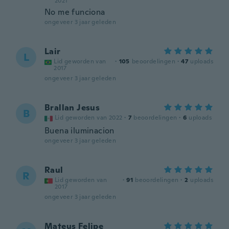
2021
No me funciona
ongeveer 3 jaar geleden
Lair
L
Lid geworden van
·
105
beoordelingen
·
47
uploads
2017
ongeveer 3 jaar geleden
Brallan Jesus
B
Lid geworden van 2022
·
7
beoordelingen
·
6
uploads
Buena iluminacion
ongeveer 3 jaar geleden
Raul
R
Lid geworden van
·
91
beoordelingen
·
2
uploads
2017
ongeveer 3 jaar geleden
Mateus Felipe