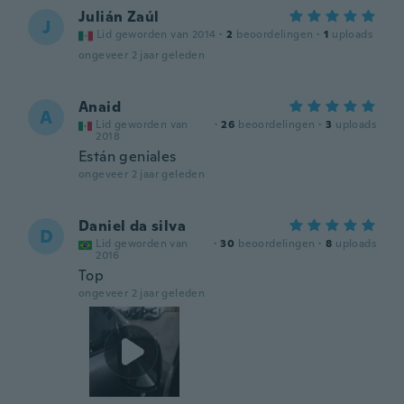
Julián Zaúl
J
Lid geworden van 2014
·
2
beoordelingen
·
1
uploads
ongeveer 2 jaar geleden
Anaid
A
Lid geworden van
·
26
beoordelingen
·
3
uploads
2018
Están geniales
ongeveer 2 jaar geleden
Daniel da silva
D
Lid geworden van
·
30
beoordelingen
·
8
uploads
2016
Top
ongeveer 2 jaar geleden