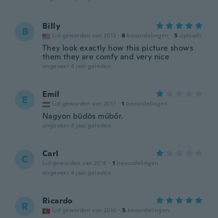
Billy
B
Lid geworden van 2013
·
8
beoordelingen
·
5
uploads
They look exactly how this picture shows
them they are comfy and very nice
ongeveer 6 jaar geleden
Emil
E
Lid geworden van 2017
·
1
beoordelingen
Nagyon büdös műbőr.
ongeveer 6 jaar geleden
Carl
C
Lid geworden van 2016
·
1
beoordelingen
ongeveer 6 jaar geleden
Ricardo
R
Lid geworden van 2016
·
5
beoordelingen