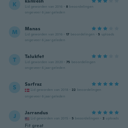
kamlesh
K
Lid geworden van 2016
·
8
beoordelingen
ongeveer 6 jaar geleden
Manas
M
Lid geworden van 2016
·
17
beoordelingen
·
5
uploads
ongeveer 6 jaar geleden
Talukfet
T
Lid geworden van 2020
·
75
beoordelingen
ongeveer 6 jaar geleden
Sarfraz
S
Lid geworden van 2018
·
22
beoordelingen
ongeveer 6 jaar geleden
Jarrandus
J
Lid geworden van 2015
·
5
beoordelingen
·
2
uploads
Fit great