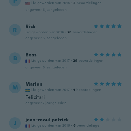
P
Lid geworden van 2014
·
3
beoordelingen
ongeveer 6 jaar geleden
Rick
R
Lid geworden van 2016
·
78
beoordelingen
ongeveer 6 jaar geleden
Boss
B
Lid geworden van 2017
·
29
beoordelingen
ongeveer 6 jaar geleden
Marian
M
Lid geworden van 2017
·
4
beoordelingen
Felicitări
ongeveer 7 jaar geleden
jean-raoul patrick
J
Lid geworden van 2016
·
6
beoordelingen