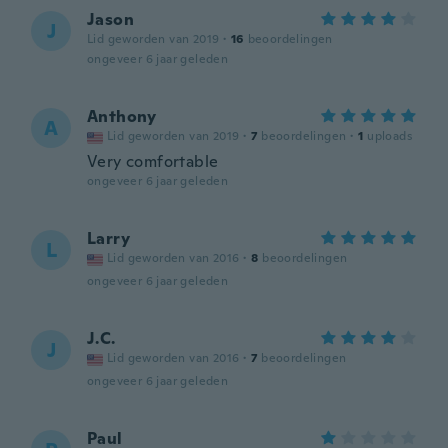
Jason
J
Lid geworden van 2019
·
16
beoordelingen
ongeveer 6 jaar geleden
Anthony
A
Lid geworden van 2019
·
7
beoordelingen
·
1
uploads
Very comfortable
ongeveer 6 jaar geleden
Larry
L
Lid geworden van 2016
·
8
beoordelingen
ongeveer 6 jaar geleden
J.C.
J
Lid geworden van 2016
·
7
beoordelingen
ongeveer 6 jaar geleden
Paul