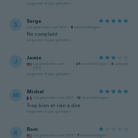
ongeveer 6 jaar geleden
Serge
S
Lid geworden van 2017
·
8
beoordelingen
No complaint
ongeveer 6 jaar geleden
Jamie
J
Lid geworden van
·
21
beoordelingen
·
3
uploads
2019
ongeveer 6 jaar geleden
Michel
M
Lid geworden van 2017
·
12
beoordelingen
Trop bien et rien à dire
ongeveer 6 jaar geleden
Ram
R
Lid geworden van 2019
·
7
beoordelingen