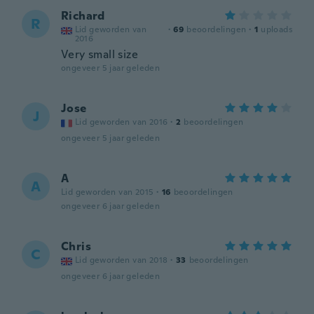
Richard
R
Lid geworden van
·
69
beoordelingen
·
1
uploads
2016
Very small size
ongeveer 5 jaar geleden
Jose
J
Lid geworden van 2016
·
2
beoordelingen
ongeveer 5 jaar geleden
A
A
Lid geworden van 2015
·
16
beoordelingen
ongeveer 6 jaar geleden
Chris
C
Lid geworden van 2018
·
33
beoordelingen
ongeveer 6 jaar geleden