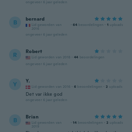
ongeveer 6 jaar geleden
bernard
B
Lid geworden van
·
64
beoordelingen
·
1
uploads
2016
ongeveer 6 jaar geleden
Robert
R
Lid geworden van 2018
·
44
beoordelingen
ongeveer 6 jaar geleden
Y.
Y
Lid geworden van 2016
·
6
beoordelingen
·
2
uploads
Det var ikke god
ongeveer 6 jaar geleden
Brian
B
Lid geworden van
·
14
beoordelingen
·
2
uploads
2019