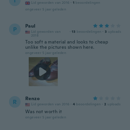
T
Lid geworden van 2016
·
1
beoordelingen
ongeveer 5 jaar geleden
Paul
P
Lid geworden van
·
13
beoordelingen
·
3
uploads
2018
Too soft a material and looks to cheap
unlike the pictures shown here.
ongeveer 5 jaar geleden
Renzo
R
Lid geworden van 2016
·
4
beoordelingen
·
2
uploads
Was not worth it
ongeveer 5 jaar geleden