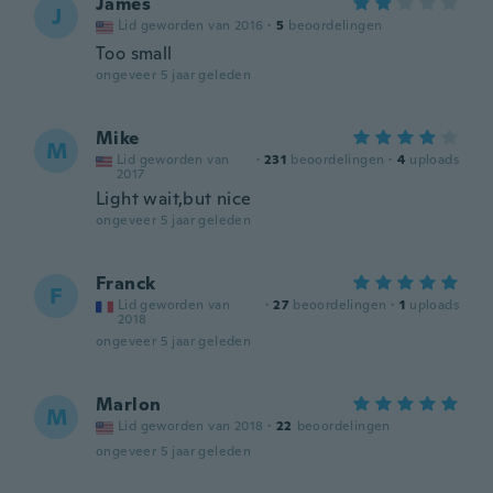
James
J
Lid geworden van 2016
·
5
beoordelingen
Too small
ongeveer 5 jaar geleden
Mike
M
Lid geworden van
·
231
beoordelingen
·
4
uploads
2017
Light wait,but nice
ongeveer 5 jaar geleden
Franck
F
Lid geworden van
·
27
beoordelingen
·
1
uploads
2018
ongeveer 5 jaar geleden
Marlon
M
Lid geworden van 2018
·
22
beoordelingen
ongeveer 5 jaar geleden