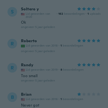
Soltero y
S
Lid geworden van
·
162
beoordelingen
·
1
uploads
2020
Ok
ongeveer 5 jaar geleden
Roberto
R
Lid geworden van 2018
·
1
beoordelingen
ongeveer 5 jaar geleden
Randy
R
Lid geworden van 2019
·
8
beoordelingen
Too small
ongeveer 5 jaar geleden
Brian
B
Lid geworden van 2016
·
1
beoordelingen
Never got