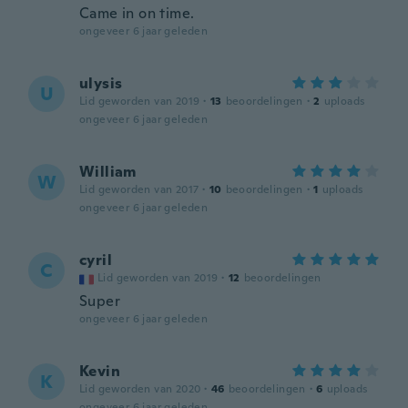
Came in on time.
ongeveer 6 jaar geleden
ulysis
U
Lid geworden van 2019
·
13
beoordelingen
·
2
uploads
ongeveer 6 jaar geleden
William
W
Lid geworden van 2017
·
10
beoordelingen
·
1
uploads
ongeveer 6 jaar geleden
cyril
C
Lid geworden van 2019
·
12
beoordelingen
Super
ongeveer 6 jaar geleden
Kevin
K
Lid geworden van 2020
·
46
beoordelingen
·
6
uploads
ongeveer 6 jaar geleden