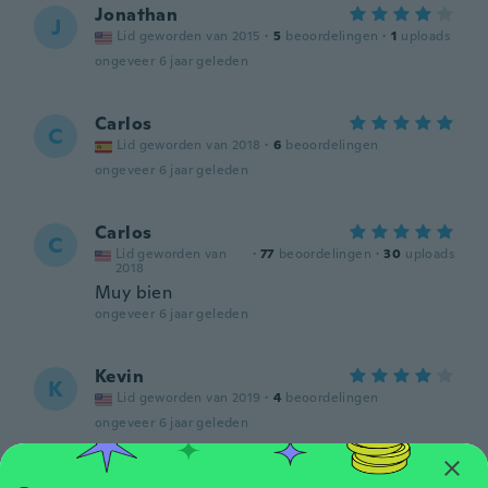
Jonathan
J
Lid geworden van 2015
·
5
beoordelingen
·
1
uploads
ongeveer 6 jaar geleden
Carlos
C
Lid geworden van 2018
·
6
beoordelingen
ongeveer 6 jaar geleden
Carlos
C
Lid geworden van
·
77
beoordelingen
·
30
uploads
2018
Muy bien
ongeveer 6 jaar geleden
Kevin
K
Lid geworden van 2019
·
4
beoordelingen
ongeveer 6 jaar geleden
André