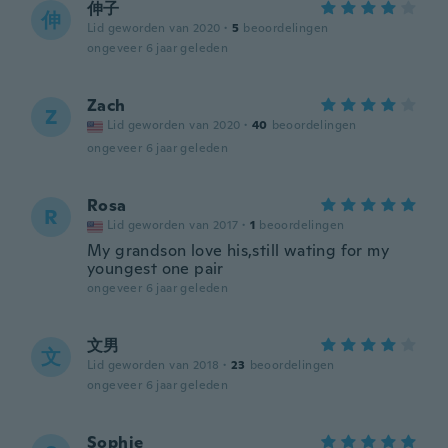
伸子
伸
Lid geworden van 2020
·
5
beoordelingen
ongeveer 6 jaar geleden
Zach
Z
Lid geworden van 2020
·
40
beoordelingen
ongeveer 6 jaar geleden
Rosa
R
Lid geworden van 2017
·
1
beoordelingen
My grandson love his,still wating for my
youngest one pair
ongeveer 6 jaar geleden
文男
文
Lid geworden van 2018
·
23
beoordelingen
ongeveer 6 jaar geleden
Sophie