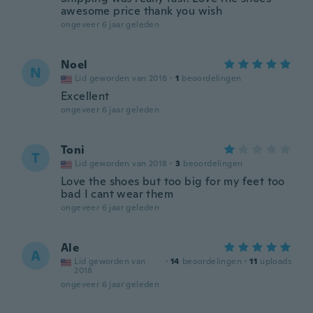
awesome price thank you wish
ongeveer 6 jaar geleden
Noel
N
Lid geworden van 2018
·
1
beoordelingen
Excellent
ongeveer 6 jaar geleden
Toni
T
Lid geworden van 2018
·
3
beoordelingen
Love the shoes but too big for my feet too
bad I cant wear them
ongeveer 6 jaar geleden
Ale
A
Lid geworden van
·
14
beoordelingen
·
11
uploads
2018
ongeveer 6 jaar geleden