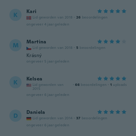
Kari
K
Lid geworden van 2018
·
26
beoordelingen
ongeveer 4 jaar geleden
Martina
M
Lid geworden van 2018
·
5
beoordelingen
Krásný
ongeveer 5 jaar geleden
Kelsea
K
Lid geworden van
·
66
beoordelingen
·
1
uploads
2015
ongeveer 6 jaar geleden
Daniela
D
Lid geworden van 2014
·
37
beoordelingen
ongeveer 6 jaar geleden