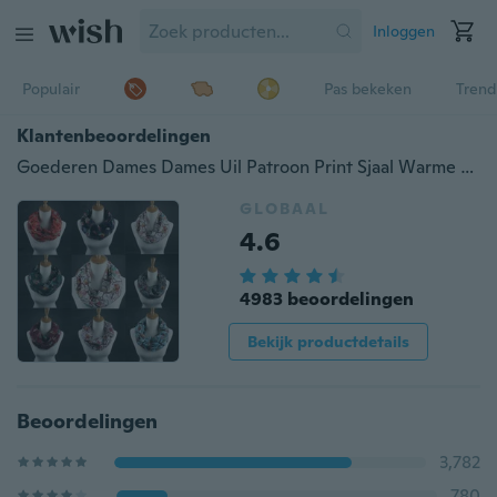
Inloggen
Populair
Pas bekeken
Trend
Klantenbeoordelingen
Goederen Dames Dames Uil Patroon Print Sjaal Warme Wrap Sjaal
GLOBAAL
4.6
4983 beoordelingen
Bekijk productdetails
Beoordelingen
3,782
780