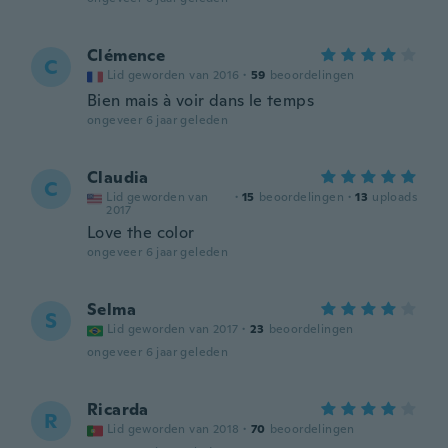
Clémence
C
Lid geworden van 2016
·
59
beoordelingen
Bien mais à voir dans le temps
ongeveer 6 jaar geleden
Claudia
C
Lid geworden van
·
15
beoordelingen
·
13
uploads
2017
Love the color
ongeveer 6 jaar geleden
Selma
S
Lid geworden van 2017
·
23
beoordelingen
ongeveer 6 jaar geleden
Ricarda
R
Lid geworden van 2018
·
70
beoordelingen