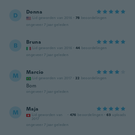
Donna
D
Lid geworden van 2016
·
78
beoordelingen
ongeveer 7 jaar geleden
Bruna
B
Lid geworden van 2016
·
44
beoordelingen
ongeveer 7 jaar geleden
Marcio
M
Lid geworden van 2017
·
22
beoordelingen
Bom
ongeveer 7 jaar geleden
Maja
M
Lid geworden van
·
476
beoordelingen
·
63
uploads
2017
ongeveer 7 jaar geleden