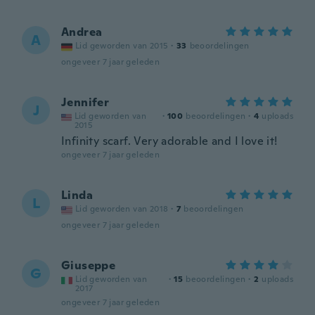
Andrea
A
Lid geworden van 2015
·
33
beoordelingen
ongeveer 7 jaar geleden
Jennifer
J
Lid geworden van
·
100
beoordelingen
·
4
uploads
2015
Infinity scarf. Very adorable and I love it!
ongeveer 7 jaar geleden
Linda
L
Lid geworden van 2018
·
7
beoordelingen
ongeveer 7 jaar geleden
Giuseppe
G
Lid geworden van
·
15
beoordelingen
·
2
uploads
2017
ongeveer 7 jaar geleden